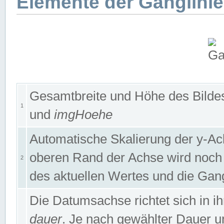
Elemente der Ganglinie
Gesamtbreite und Höhe des Bildes
1
und
imgHoehe
Automatische Skalierung der y-A
oberen Rand der Achse wird noch
2
des aktuellen Wertes und die Gan
Die Datumsachse richtet sich in
dauer
. Je nach gewählter Dauer 