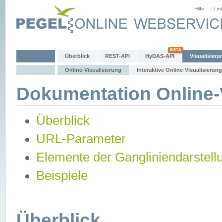
Hilfe
Lin
Überblick
REST-API
HyDAS-API
Visualisieru
Online-Visualisierung
Interaktive Online-Visualisierung
Dokumentation Online-V
Überblick
URL-Parameter
Elemente der Gangliniendarstell
Beispiele
Überblick