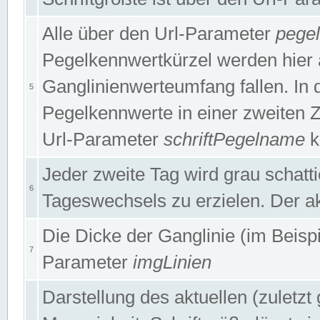
Alle über den Url-Parameter
pege
Pegelkennwertkürzel werden hier 
Ganglinienwerteumfang fallen. In 
5
Pegelkennwerte in einer zweiten Zei
Url-Parameter
schriftPegelname
k
Jeder zweite Tag wird grau schatt
6
Tageswechsels zu erzielen. Der ak
Die Dicke der Ganglinie (im Beispie
7
Parameter
imgLinien
Darstellung des aktuellen (zuletz