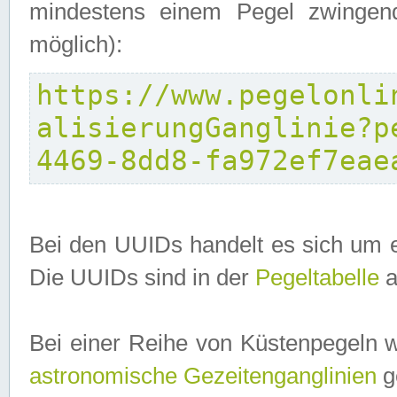
mindestens einem Pegel zwingend
möglich):
https://www.pegelonli
alisierungGanglinie?p
4469-8dd8-fa972ef7eae
Bei den UUIDs handelt es sich um e
Die UUIDs sind in der
Pegeltabelle
a
Bei einer Reihe von Küstenpegeln 
astronomische Gezeitenganglinien
ge