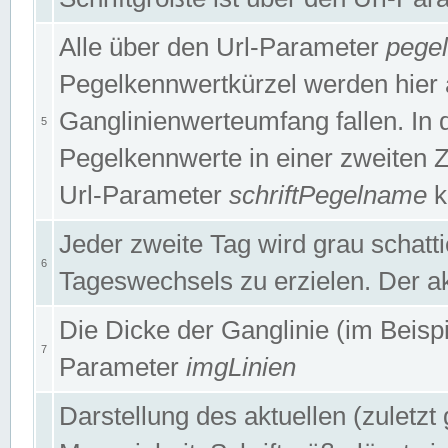
Alle über den Url-Parameter
pege
Pegelkennwertkürzel werden hier 
Ganglinienwerteumfang fallen. In 
5
Pegelkennwerte in einer zweiten Zei
Url-Parameter
schriftPegelname
k
Jeder zweite Tag wird grau schatt
6
Tageswechsels zu erzielen. Der ak
Die Dicke der Ganglinie (im Beispie
7
Parameter
imgLinien
Darstellung des aktuellen (zuletz