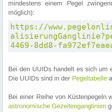
mindestens einem Pegel zwingend
möglich):
https://www.pegelonli
alisierungGanglinie?p
4469-8dd8-fa972ef7eae
Bei den UUIDs handelt es sich um e
Die UUIDs sind in der
Pegeltabelle
a
Bei einer Reihe von Küstenpegeln 
astronomische Gezeitenganglinien
ge