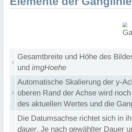
Elemente der Ganglinie
Gesamtbreite und Höhe des Bildes
1
und
imgHoehe
Automatische Skalierung der y-A
oberen Rand der Achse wird noch
2
des aktuellen Wertes und die Gan
Die Datumsachse richtet sich in
dauer
. Je nach gewählter Dauer 