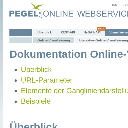
Hilfe
Lin
Überblick
REST-API
HyDAS-API
Visualisieru
Online-Visualisierung
Interaktive Online-Visualisierung
Dokumentation Online-V
Überblick
URL-Parameter
Elemente der Gangliniendarstell
Beispiele
Überblick