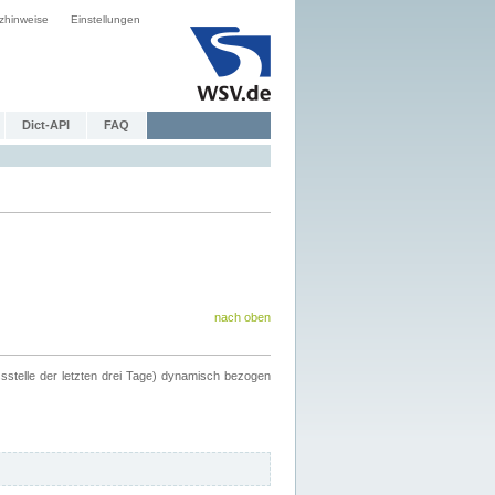
zhinweise
Einstellungen
Dict-API
FAQ
nach oben
ssstelle der letzten drei Tage) dynamisch bezogen