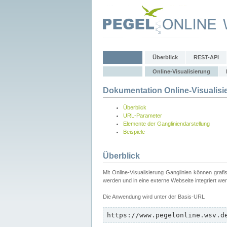
Überblick
REST-API
Online-Visualisierung
Dokumentation Online-Visualisi
Überblick
URL-Parameter
Elemente der Gangliniendarstellung
Beispiele
Überblick
Mit Online-Visualisierung Ganglinien können graf
werden und in eine externe Webseite integriert we
Die Anwendung wird unter der Basis-URL
https://www.pegelonline.wsv.d