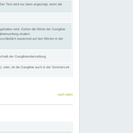
Der Text wird nur dann angezeigt, wenn die
gehalten wird. Gehen die Werte der Ganglinie
inienumfang skaliert.
sschließlich basierend auf den Werten in der
rhalb der Gangliniendarstellung.
e
), oder, ob die Ganglinie auch in der Sommerzeit
nach oben