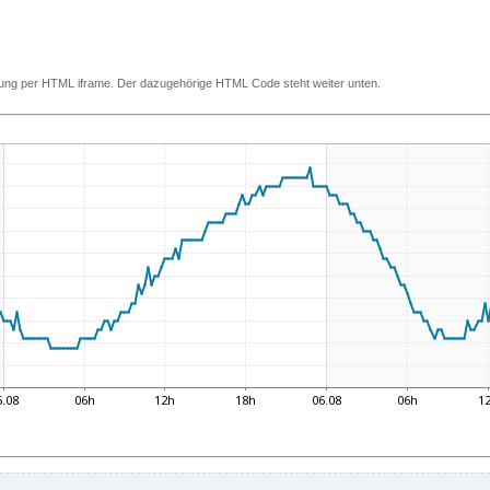
ettung per HTML iframe. Der dazugehörige HTML Code steht weiter unten.