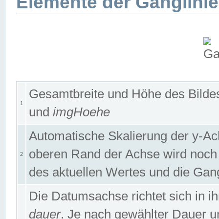
Elemente der Ganglinie
Gesamtbreite und Höhe des Bildes
1
und
imgHoehe
Automatische Skalierung der y-A
oberen Rand der Achse wird noch
2
des aktuellen Wertes und die Gan
Die Datumsachse richtet sich in
dauer
. Je nach gewählter Dauer 