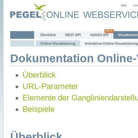
Hilfe
Lin
Überblick
REST-API
HyDAS-API
Visualisieru
Online-Visualisierung
Interaktive Online-Visualisierung
Dokumentation Online-V
Überblick
URL-Parameter
Elemente der Gangliniendarstell
Beispiele
Überblick