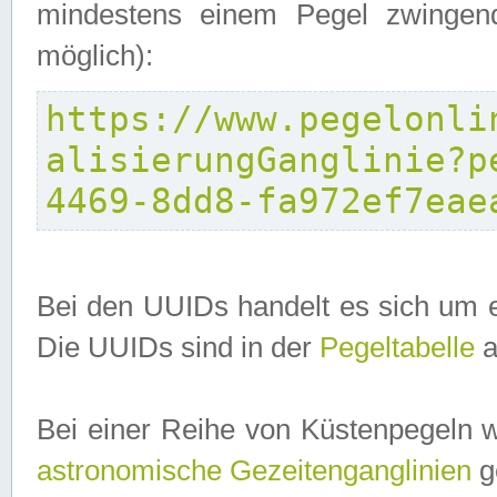
mindestens einem Pegel zwingend
möglich):
https://www.pegelonli
alisierungGanglinie?p
4469-8dd8-fa972ef7eae
Bei den UUIDs handelt es sich um e
Die UUIDs sind in der
Pegeltabelle
a
Bei einer Reihe von Küstenpegeln 
astronomische Gezeitenganglinien
ge