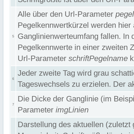
Alle über den Url-Parameter
pege
Pegelkennwertkürzel werden hier 
Ganglinienwerteumfang fallen. In 
5
Pegelkennwerte in einer zweiten Zei
Url-Parameter
schriftPegelname
k
Jeder zweite Tag wird grau schatt
6
Tageswechsels zu erzielen. Der ak
Die Dicke der Ganglinie (im Beispie
7
Parameter
imgLinien
Darstellung des aktuellen (zuletz