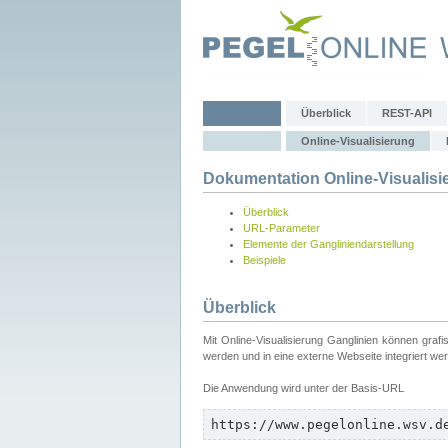
Überblick
REST-API
Online-Visualisierung
Dokumentation Online-Visualisi
Überblick
URL-Parameter
Elemente der Gangliniendarstellung
Beispiele
Überblick
Mit Online-Visualisierung Ganglinien können graf
werden und in eine externe Webseite integriert we
Die Anwendung wird unter der Basis-URL
https://www.pegelonline.wsv.d