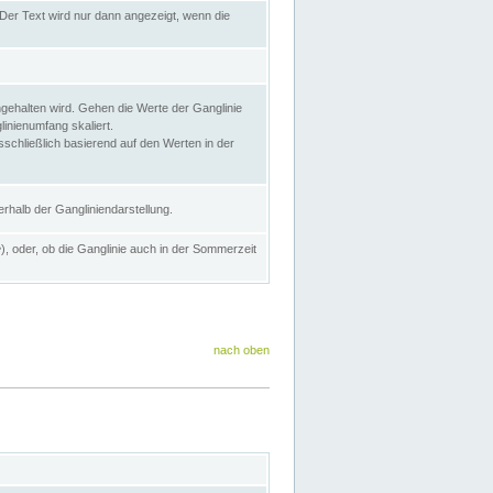
Der Text wird nur dann angezeigt, wenn die
gehalten wird. Gehen die Werte der Ganglinie
inienumfang skaliert.
sschließlich basierend auf den Werten in der
rhalb der Gangliniendarstellung.
e
), oder, ob die Ganglinie auch in der Sommerzeit
nach oben