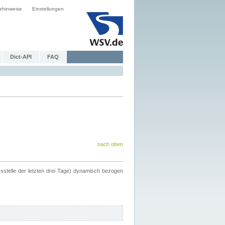
zhinweise
Einstellungen
Dict-API
FAQ
nach oben
ssstelle der letzten drei Tage) dynamisch bezogen