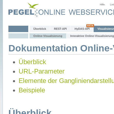
Hilfe
Lin
Überblick
REST-API
HyDAS-API
Visualisieru
Online-Visualisierung
Interaktive Online-Visualisierung
Dokumentation Online-V
Überblick
URL-Parameter
Elemente der Gangliniendarstell
Beispiele
Überblick