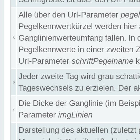
Alle über den Url-Parameter
pege
Pegelkennwertkürzel werden hier 
Ganglinienwerteumfang fallen. In 
5
Pegelkennwerte in einer zweiten Zei
Url-Parameter
schriftPegelname
k
Jeder zweite Tag wird grau schatt
6
Tageswechsels zu erzielen. Der ak
Die Dicke der Ganglinie (im Beispie
7
Parameter
imgLinien
Darstellung des aktuellen (zuletz