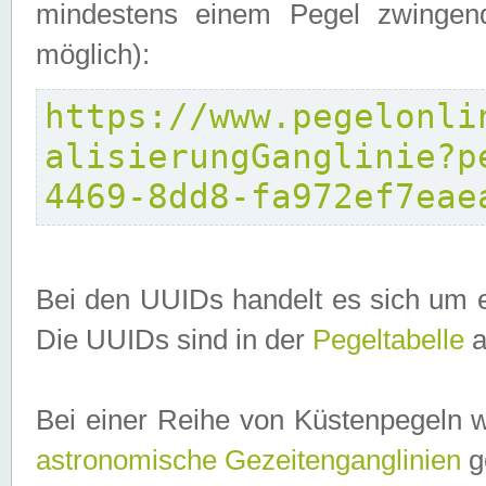
mindestens einem Pegel zwingend
möglich):
https://www.pegelonli
alisierungGanglinie?p
4469-8dd8-fa972ef7eae
Bei den UUIDs handelt es sich um e
Die UUIDs sind in der
Pegeltabelle
a
Bei einer Reihe von Küstenpegeln 
astronomische Gezeitenganglinien
ge