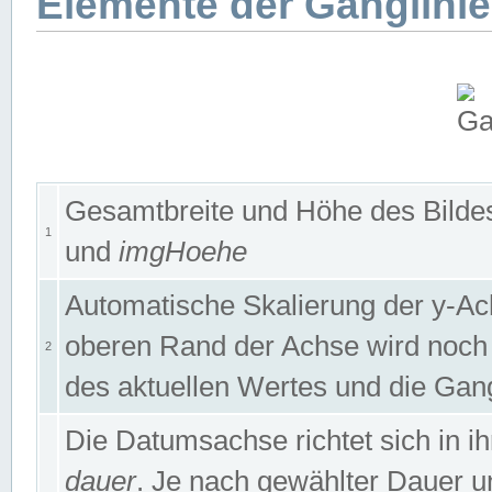
Elemente der Ganglinie
Gesamtbreite und Höhe des Bildes
1
und
imgHoehe
Automatische Skalierung der y-A
oberen Rand der Achse wird noch
2
des aktuellen Wertes und die Gan
Die Datumsachse richtet sich in
dauer
. Je nach gewählter Dauer 