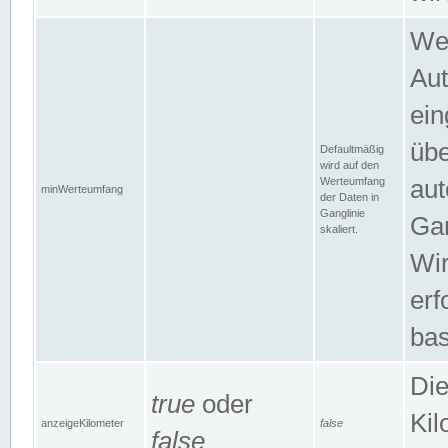
Wer
Aut
ein
übe
Defaultmäßig
wird auf den
Werteumfang
aut
minWerteumfang
der Daten in
Ganglinie
Gan
skaliert.
Wir
erf
bas
Die
true
oder
Kil
anzeigeKilometer
false
false