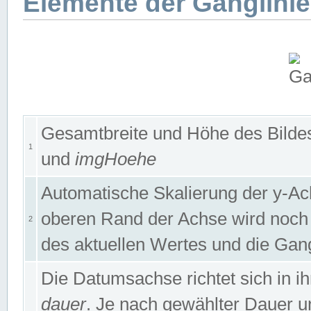
Elemente der Ganglinie
Gesamtbreite und Höhe des Bildes
1
und
imgHoehe
Automatische Skalierung der y-A
oberen Rand der Achse wird noch
2
des aktuellen Wertes und die Gan
Die Datumsachse richtet sich in
dauer
. Je nach gewählter Dauer 