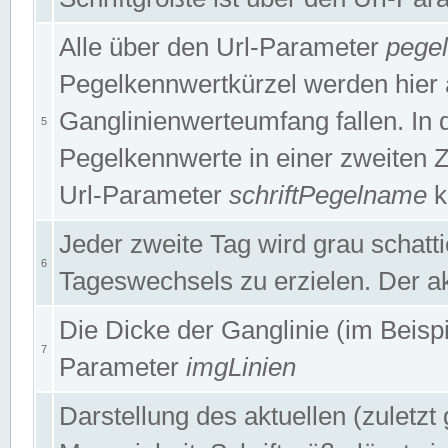
Alle über den Url-Parameter
pege
Pegelkennwertkürzel werden hier 
Ganglinienwerteumfang fallen. In 
5
Pegelkennwerte in einer zweiten Zei
Url-Parameter
schriftPegelname
k
Jeder zweite Tag wird grau schatt
6
Tageswechsels zu erzielen. Der ak
Die Dicke der Ganglinie (im Beispie
7
Parameter
imgLinien
Darstellung des aktuellen (zuletz