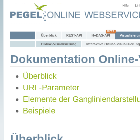
Hilfe
Lin
Überblick
REST-API
HyDAS-API
Visualisieru
Online-Visualisierung
Interaktive Online-Visualisierung
Dokumentation Online-V
Überblick
URL-Parameter
Elemente der Gangliniendarstell
Beispiele
Überblick