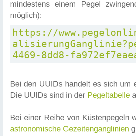
mindestens einem Pegel zwingend
möglich):
https://www.pegelonli
alisierungGanglinie?p
4469-8dd8-fa972ef7eae
Bei den UUIDs handelt es sich um e
Die UUIDs sind in der
Pegeltabelle
a
Bei einer Reihe von Küstenpegeln 
astronomische Gezeitenganglinien
ge