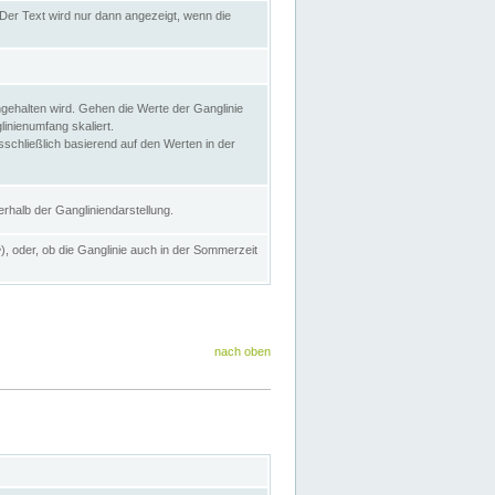
Der Text wird nur dann angezeigt, wenn die
gehalten wird. Gehen die Werte der Ganglinie
inienumfang skaliert.
sschließlich basierend auf den Werten in der
rhalb der Gangliniendarstellung.
e
), oder, ob die Ganglinie auch in der Sommerzeit
nach oben