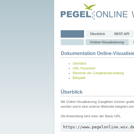
Überblick
REST-API
Online-Visualisierung
Dokumentation Online-Visualisi
Überblick
URL-Parameter
Elemente der Gangliniendarstellung
Beispiele
Überblick
Mit Online-Visualisierung Ganglinien können graf
werden und in eine externe Webseite integriert we
Die Anwendung wird unter der Basis-URL
https://www.pegelonline.wsv.d