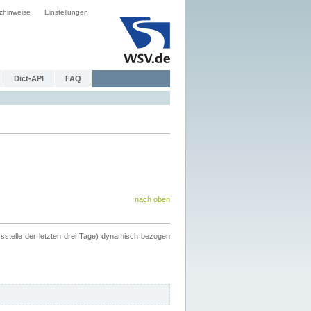
zhinweise
Einstellungen
Dict-API
FAQ
nach oben
ssstelle der letzten drei Tage) dynamisch bezogen