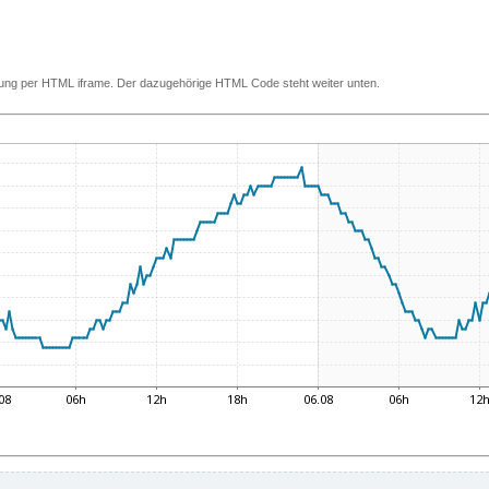
ettung per HTML iframe. Der dazugehörige HTML Code steht weiter unten.