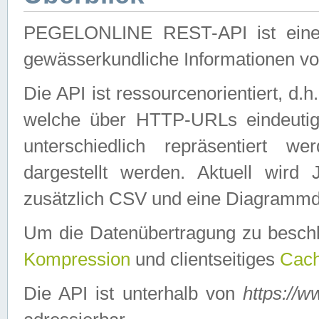
PEGELONLINE REST-API ist eine ei
gewässerkundliche Informationen 
Die API ist ressourcenorientiert, d.
welche über HTTP-URLs eindeutig
unterschiedlich repräsentiert w
dargestellt werden. Aktuell wi
zusätzlich CSV und eine Diagrammda
Um die Datenübertragung zu besch
Kompression
und clientseitiges
Cach
Die API ist unterhalb von
https://w