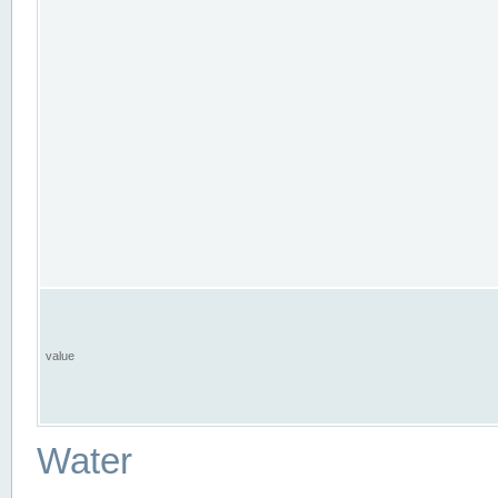
value
Water