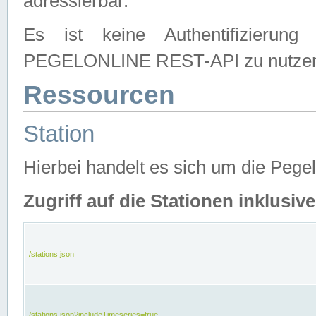
adressierbar.
Es ist keine Authentifizierung
PEGELONLINE REST-API zu nutze
Ressourcen
Station
Hierbei handelt es sich um die Peg
Zugriff auf die Stationen inklusi
/stations.json
/stations.json?includeTimeseries=true