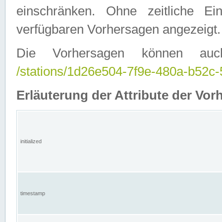
einschränken. Ohne zeitliche E
verfügbaren Vorhersagen angezeigt.
Die Vorhersagen können auc
/stations/1d26e504-7f9e-480a-b52
Erläuterung der Attribute der Vor
initialized
timestamp