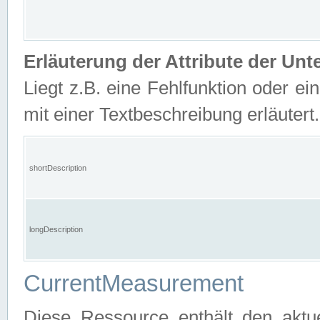
Erläuterung der Attribute der U
Liegt z.B. eine Fehlfunktion oder ein
mit einer Textbeschreibung erläutert.
shortDescription
longDescription
CurrentMeasurement
Diese Ressource enthält den aktu