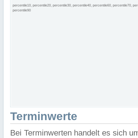
percentile10, percentile20, percentile30, percentile40, percentile60, percentile70, per
percentile90
Terminwerte
Bei Terminwerten handelt es sich u