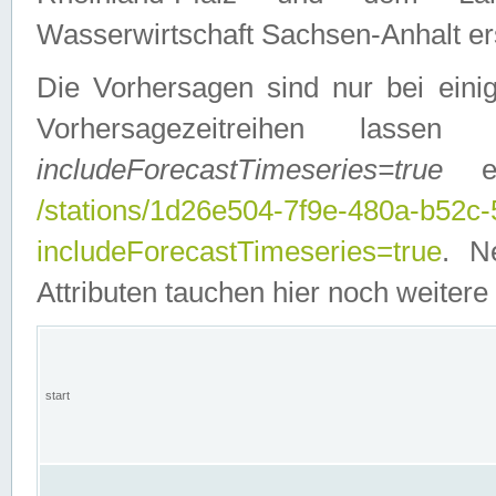
Wasserwirtschaft Sachsen-Anhalt ers
Die Vorhersagen sind nur bei einig
Vorhersagezeitreihen lasse
includeForecastTimeseries=true
ein
/stations/1d26e504-7f9e-480a-b52c
includeForecastTimeseries=true
. N
Attributen tauchen hier noch weitere 
start