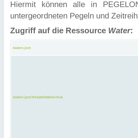
Hiermit können alle in PEGELON
untergeordneten Pegeln und Zeitrei
Zugriff auf die Ressource
Water
:
/waters.json
/waters.json?includeStations=true