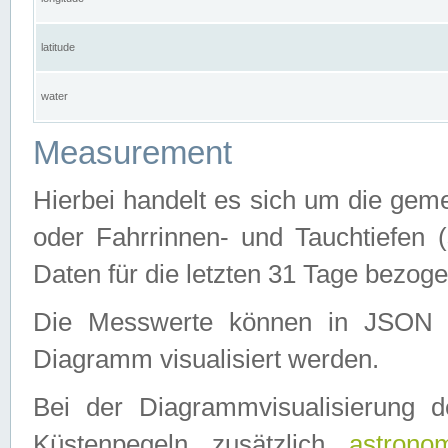
latitude
water
Measurement
Hierbei handelt es sich um die ge
oder Fahrrinnen- und Tauchtiefen 
Daten für die letzten 31 Tage bezog
Die Messwerte können in JSON 
Diagramm visualisiert werden.
Bei der Diagrammvisualisierung 
Küstenpegeln zusätzlich
astrono