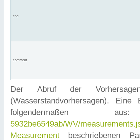
end
comment
Der Abruf der Vorhersage
(Wasserstandvorhersagen). Eine 
folgendermaßen
5932be6549ab/WV/measurements.j
Measurement
beschriebenen Pa