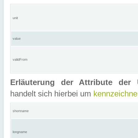
unit
value
validFrom
Erläuterung der Attribute der 
handelt sich hierbei um
kennzeichne
shortname
longname