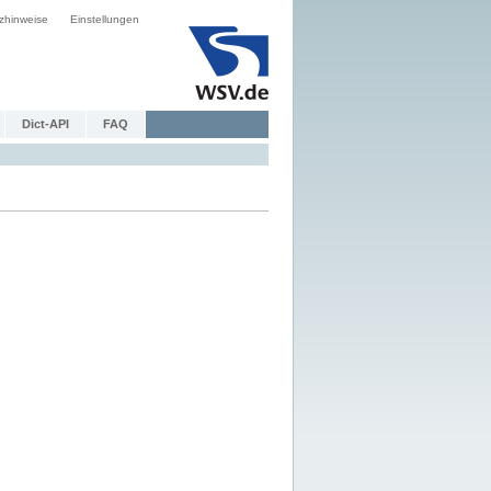
zhinweise
Einstellungen
Dict-API
FAQ