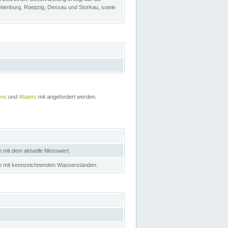
 Nienburg, Roepzig, Dessau und Storkau, sowie
ons
und
Waters
mit angefordert werden.
n mit dem aktuelle Messwert.
in mit kennzeichnenden Wasserständen.