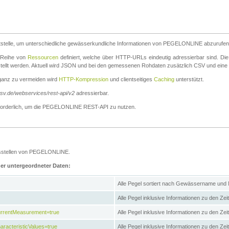
stelle, um unterschiedliche gewässerkundliche Informationen von PEGELONLINE abzurufen
e Reihe von
Ressourcen
definiert, welche über HTTP-URLs eindeutig adressierbar sind. Die
stellt werden. Aktuell wird JSON und bei den gemessenen Rohdaten zusätzlich CSV und eine
ganz zu vermeiden wird
HTTP-Kompression
und clientseitiges
Caching
unterstützt.
wsv.de/webservices/rest-api/v2
adressierbar.
g erforderlich, um die PEGELONLINE REST-API zu nutzen.
essstellen von PEGELONLINE.
ner untergeordneter Daten:
Alle Pegel sortiert nach Gewässername und
Alle Pegel inklusive Informationen zu den Zeit
CurrentMeasurement=true
Alle Pegel inklusive Informationen zu den Ze
aracteristicValues=true
Alle Pegel inklusive Informationen zu den Z