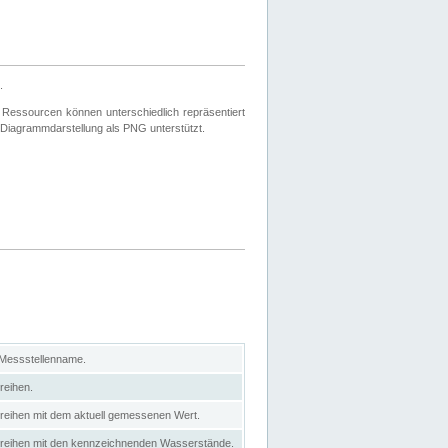
.
 Ressourcen können unterschiedlich repräsentiert
 Diagrammdarstellung als PNG unterstützt.
 Messstellenname.
reihen.
itreihen mit dem aktuell gemessenen Wert.
eitreihen mit den kennzeichnenden Wasserstände.