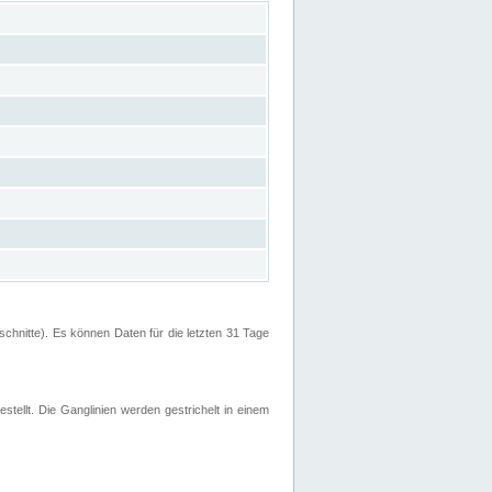
hnitte). Es können Daten für die letzten 31 Tage
stellt. Die Ganglinien werden gestrichelt in einem