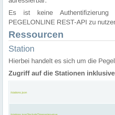
adressierbar.
Es ist keine Authentifizierung
PEGELONLINE REST-API zu nutze
Ressourcen
Station
Hierbei handelt es sich um die Peg
Zugriff auf die Stationen inklusi
/stations.json
/stations.json?includeTimeseries=true