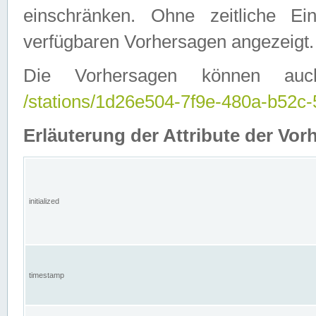
einschränken. Ohne zeitliche E
verfügbaren Vorhersagen angezeigt.
Die Vorhersagen können auc
/stations/1d26e504-7f9e-480a-b52
Erläuterung der Attribute der Vor
initialized
timestamp