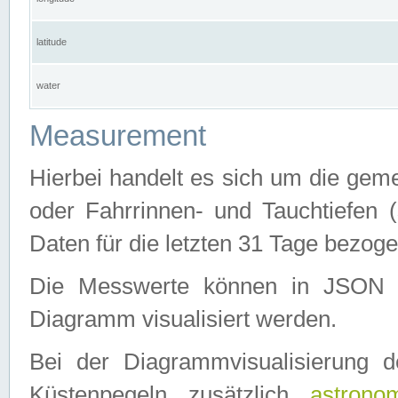
latitude
water
Measurement
Hierbei handelt es sich um die ge
oder Fahrrinnen- und Tauchtiefen 
Daten für die letzten 31 Tage bezog
Die Messwerte können in JSON 
Diagramm visualisiert werden.
Bei der Diagrammvisualisierung 
Küstenpegeln zusätzlich
astrono