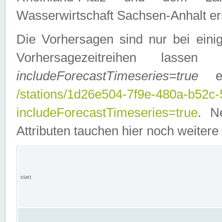
Wasserwirtschaft Sachsen-Anhalt ers
Die Vorhersagen sind nur bei einig
Vorhersagezeitreihen lasse
includeForecastTimeseries=true
ein
/stations/1d26e504-7f9e-480a-b52c
includeForecastTimeseries=true
. N
Attributen tauchen hier noch weitere 
start