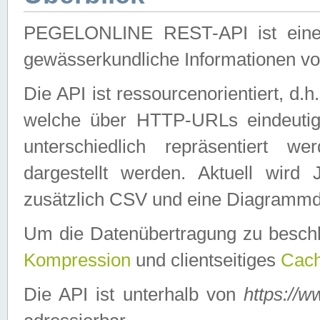
PEGELONLINE REST-API ist eine ei
gewässerkundliche Informationen 
Die API ist ressourcenorientiert, d.
welche über HTTP-URLs eindeutig
unterschiedlich repräsentiert w
dargestellt werden. Aktuell wi
zusätzlich CSV und eine Diagrammda
Um die Datenübertragung zu besch
Kompression
und clientseitiges
Cach
Die API ist unterhalb von
https://w