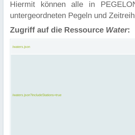
Hiermit können alle in PEGELON
untergeordneten Pegeln und Zeitrei
Zugriff auf die Ressource
Water
:
/waters.json
/waters.json?includeStations=true