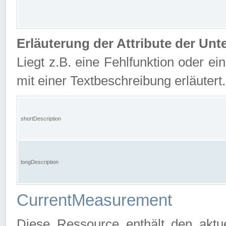
Erläuterung der Attribute der U
Liegt z.B. eine Fehlfunktion oder ein
mit einer Textbeschreibung erläutert.
shortDescription
longDescription
CurrentMeasurement
Diese Ressource enthält den aktu