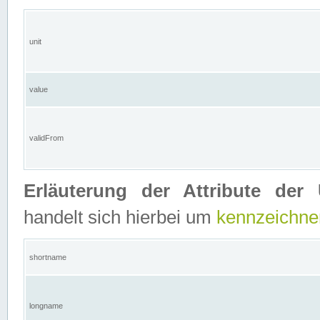
unit
value
validFrom
Erläuterung der Attribute der 
handelt sich hierbei um
kennzeichne
shortname
longname