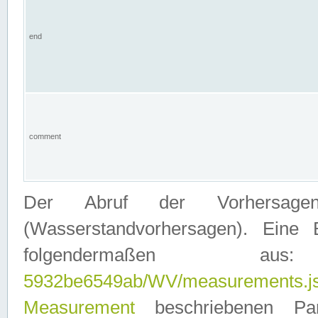
end
comment
Der Abruf der Vorhersage
(Wasserstandvorhersagen). Eine 
folgendermaßen
5932be6549ab/WV/measurements.j
Measurement
beschriebenen Pa