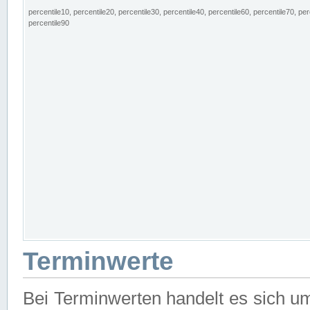
percentile10, percentile20, percentile30, percentile40, percentile60, percentile70, per
percentile90
Terminwerte
Bei Terminwerten handelt es sich u