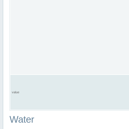
value
Water