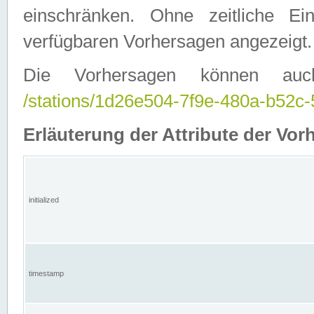
einschränken. Ohne zeitliche E
verfügbaren Vorhersagen angezeigt.
Die Vorhersagen können auc
/stations/1d26e504-7f9e-480a-b52
Erläuterung der Attribute der Vor
initialized
timestamp