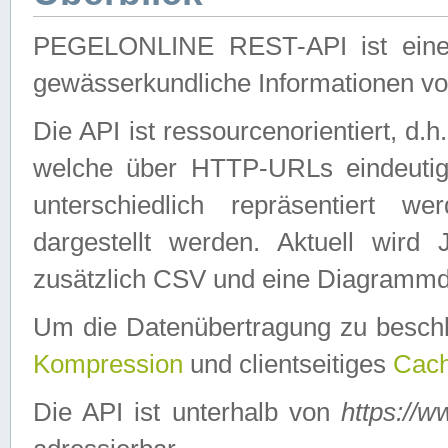
PEGELONLINE REST-API ist eine ei
gewässerkundliche Informationen 
Die API ist ressourcenorientiert, d.
welche über HTTP-URLs eindeutig
unterschiedlich repräsentiert w
dargestellt werden. Aktuell wi
zusätzlich CSV und eine Diagrammda
Um die Datenübertragung zu besch
Kompression
und clientseitiges
Cach
Die API ist unterhalb von
https://w