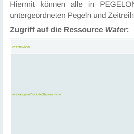
Hiermit können alle in PEGELON
untergeordneten Pegeln und Zeitrei
Zugriff auf die Ressource
Water
:
/waters.json
/waters.json?includeStations=true