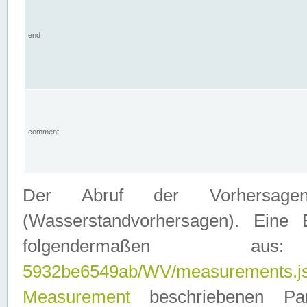
end
comment
Der Abruf der Vorhersage
(Wasserstandvorhersagen). Eine 
folgendermaßen
5932be6549ab/WV/measurements.j
Measurement
beschriebenen Pa