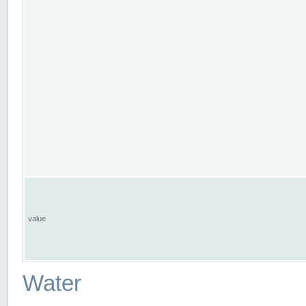
value
Water