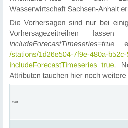
Wasserwirtschaft Sachsen-Anhalt ers
Die Vorhersagen sind nur bei einig
Vorhersagezeitreihen lasse
includeForecastTimeseries=true
ein
/stations/1d26e504-7f9e-480a-b52c
includeForecastTimeseries=true
. N
Attributen tauchen hier noch weitere 
start