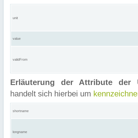
unit
value
validFrom
Erläuterung der Attribute der 
handelt sich hierbei um
kennzeichne
shortname
longname