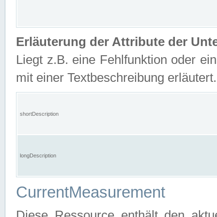
Erläuterung der Attribute der U
Liegt z.B. eine Fehlfunktion oder ein
mit einer Textbeschreibung erläutert.
shortDescription
longDescription
CurrentMeasurement
Diese Ressource enthält den aktu