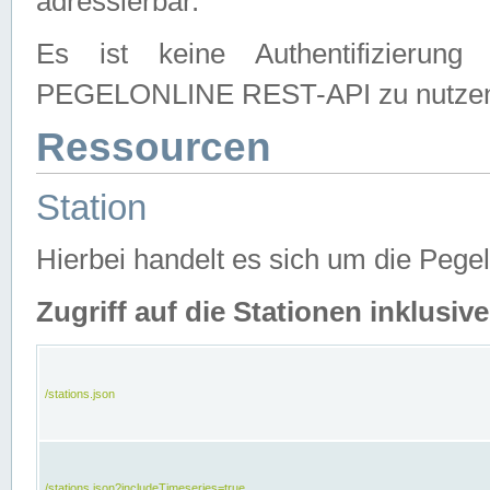
adressierbar.
Es ist keine Authentifizierung
PEGELONLINE REST-API zu nutze
Ressourcen
Station
Hierbei handelt es sich um die Peg
Zugriff auf die Stationen inklusi
/stations.json
/stations.json?includeTimeseries=true