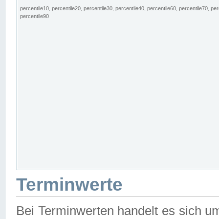
percentile10, percentile20, percentile30, percentile40, percentile60, percentile70, per
percentile90
Terminwerte
Bei Terminwerten handelt es sich u