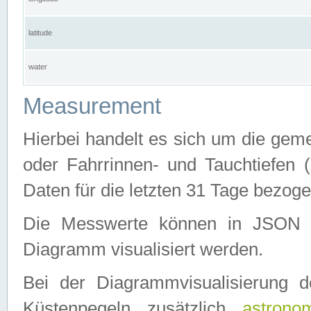
latitude
water
Measurement
Hierbei handelt es sich um die ge
oder Fahrrinnen- und Tauchtiefen 
Daten für die letzten 31 Tage bezog
Die Messwerte können in JSON 
Diagramm visualisiert werden.
Bei der Diagrammvisualisierung 
Küstenpegeln zusätzlich
astrono