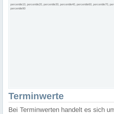
percentile10, percentile20, percentile30, percentile40, percentile60, percentile70, per
percentile90
Terminwerte
Bei Terminwerten handelt es sich u