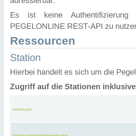
adressierbar.
Es ist keine Authentifizierung
PEGELONLINE REST-API zu nutze
Ressourcen
Station
Hierbei handelt es sich um die Peg
Zugriff auf die Stationen inklusi
/stations.json
/stations.json?includeTimeseries=true