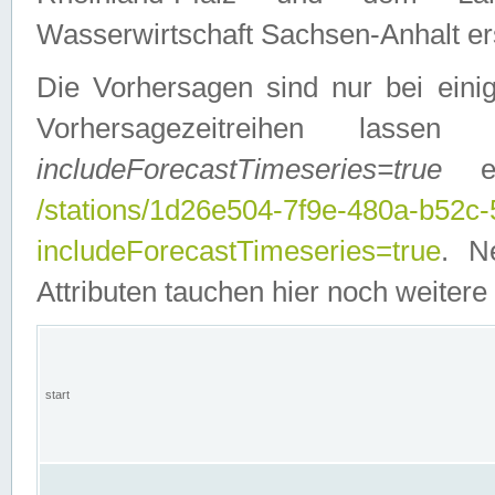
Wasserwirtschaft Sachsen-Anhalt ers
Die Vorhersagen sind nur bei einig
Vorhersagezeitreihen lasse
includeForecastTimeseries=true
ein
/stations/1d26e504-7f9e-480a-b52c
includeForecastTimeseries=true
. N
Attributen tauchen hier noch weitere 
start