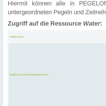
Hiermit können alle in PEGELON
untergeordneten Pegeln und Zeitrei
Zugriff auf die Ressource
Water
:
/waters.json
/waters.json?includeStations=true