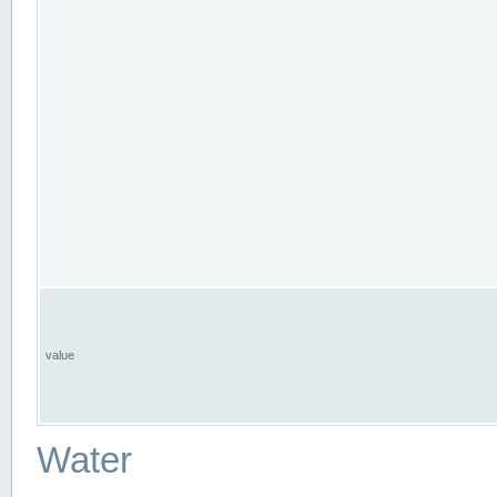
value
Water