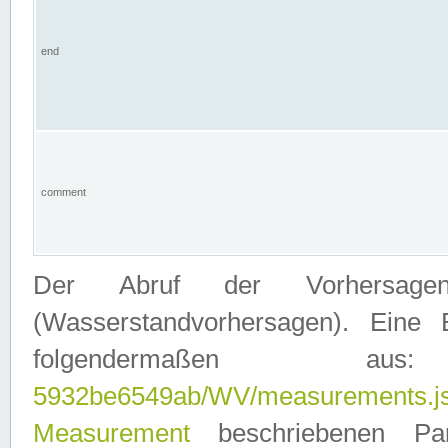
end
comment
Der Abruf der Vorhersage
(Wasserstandvorhersagen). Eine 
folgendermaßen
5932be6549ab/WV/measurements.j
Measurement
beschriebenen Pa