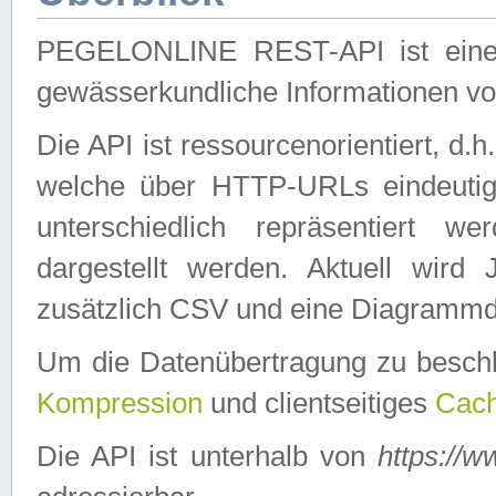
PEGELONLINE REST-API ist eine ei
gewässerkundliche Informationen 
Die API ist ressourcenorientiert, d.
welche über HTTP-URLs eindeutig
unterschiedlich repräsentiert w
dargestellt werden. Aktuell wi
zusätzlich CSV und eine Diagrammda
Um die Datenübertragung zu besch
Kompression
und clientseitiges
Cach
Die API ist unterhalb von
https://w