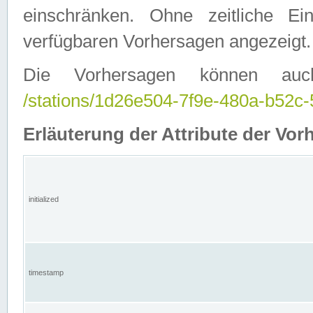
einschränken. Ohne zeitliche E
verfügbaren Vorhersagen angezeigt.
Die Vorhersagen können auc
/stations/1d26e504-7f9e-480a-b52
Erläuterung der Attribute der Vor
initialized
timestamp