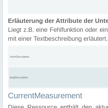
Erläuterung der Attribute der U
Liegt z.B. eine Fehlfunktion oder ein
mit einer Textbeschreibung erläutert.
shortDescription
longDescription
CurrentMeasurement
Diese Ressource enthält den aktu