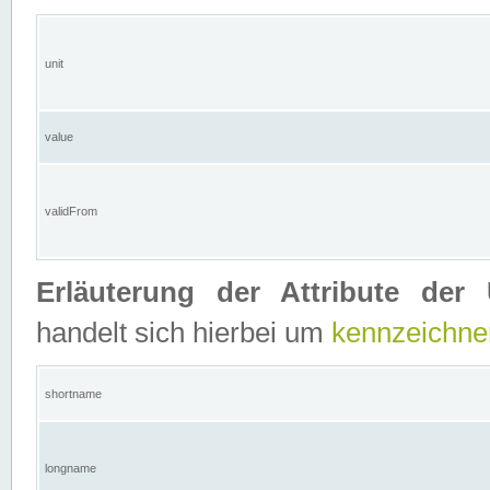
unit
value
validFrom
Erläuterung der Attribute der 
handelt sich hierbei um
kennzeichne
shortname
longname