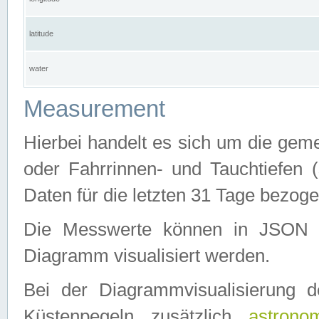
latitude
water
Measurement
Hierbei handelt es sich um die ge
oder Fahrrinnen- und Tauchtiefen 
Daten für die letzten 31 Tage bezog
Die Messwerte können in JSON 
Diagramm visualisiert werden.
Bei der Diagrammvisualisierung 
Küstenpegeln zusätzlich
astrono