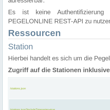
adressierbar.
Es ist keine Authentifizierung
PEGELONLINE REST-API zu nutze
Ressourcen
Station
Hierbei handelt es sich um die Peg
Zugriff auf die Stationen inklusi
/stations.json
/stations.json?includeTimeseries=true