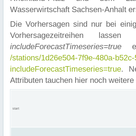
Wasserwirtschaft Sachsen-Anhalt ers
Die Vorhersagen sind nur bei einig
Vorhersagezeitreihen lasse
includeForecastTimeseries=true
ein
/stations/1d26e504-7f9e-480a-b52c
includeForecastTimeseries=true
. N
Attributen tauchen hier noch weitere 
start