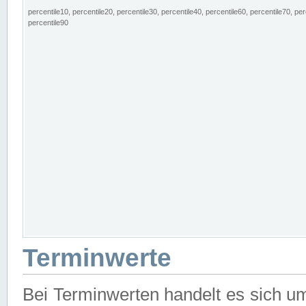
percentile10, percentile20, percentile30, percentile40, percentile60, percentile70, per
percentile90
Terminwerte
Bei Terminwerten handelt es sich u