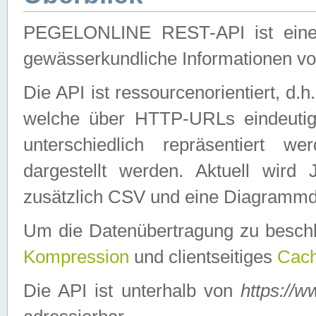
PEGELONLINE REST-API ist eine ei
gewässerkundliche Informationen 
Die API ist ressourcenorientiert, d.
welche über HTTP-URLs eindeutig
unterschiedlich repräsentiert w
dargestellt werden. Aktuell wi
zusätzlich CSV und eine Diagrammda
Um die Datenübertragung zu besch
Kompression
und clientseitiges
Cach
Die API ist unterhalb von
https://w