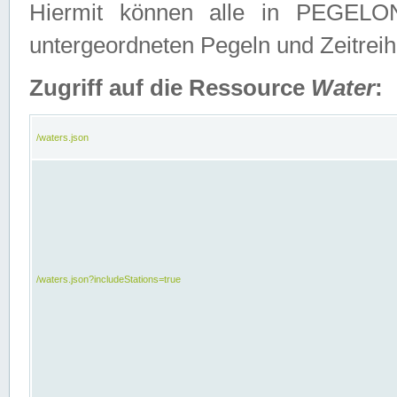
Hiermit können alle in PEGELON
untergeordneten Pegeln und Zeitrei
Zugriff auf die Ressource
Water
:
/waters.json
/waters.json?includeStations=true