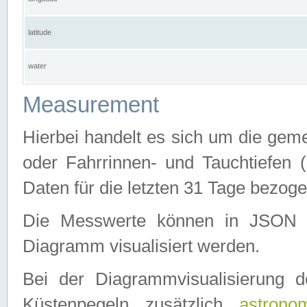
latitude
water
Measurement
Hierbei handelt es sich um die ge
oder Fahrrinnen- und Tauchtiefen 
Daten für die letzten 31 Tage bezog
Die Messwerte können in JSON 
Diagramm visualisiert werden.
Bei der Diagrammvisualisierung 
Küstenpegeln zusätzlich
astrono