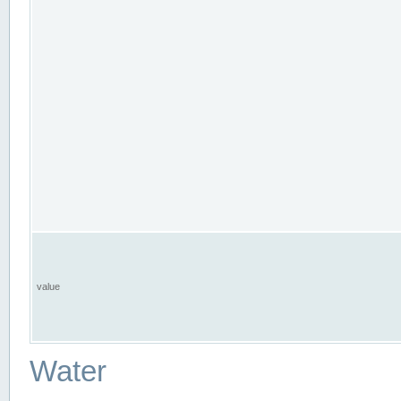
value
Water