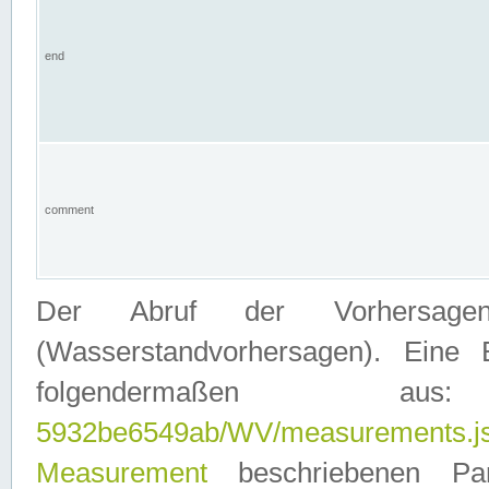
end
comment
Der Abruf der Vorhersage
(Wasserstandvorhersagen). Eine 
folgendermaßen
5932be6549ab/WV/measurements.j
Measurement
beschriebenen Pa