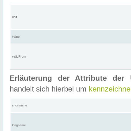
unit
value
validFrom
Erläuterung der Attribute der 
handelt sich hierbei um
kennzeichne
shortname
longname