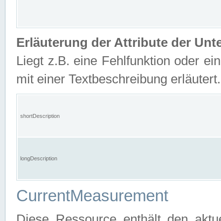
Erläuterung der Attribute der U
Liegt z.B. eine Fehlfunktion oder ein
mit einer Textbeschreibung erläutert.
shortDescription
longDescription
CurrentMeasurement
Diese Ressource enthält den aktu