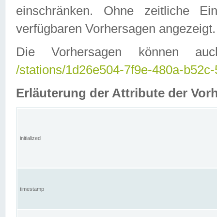
einschränken. Ohne zeitliche E
verfügbaren Vorhersagen angezeigt.
Die Vorhersagen können auc
/stations/1d26e504-7f9e-480a-b52
Erläuterung der Attribute der Vor
initialized
timestamp