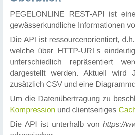
PEGELONLINE REST-API ist eine ei
gewässerkundliche Informationen 
Die API ist ressourcenorientiert, d.
welche über HTTP-URLs eindeutig
unterschiedlich repräsentiert w
dargestellt werden. Aktuell wi
zusätzlich CSV und eine Diagrammda
Um die Datenübertragung zu besch
Kompression
und clientseitiges
Cach
Die API ist unterhalb von
https://w