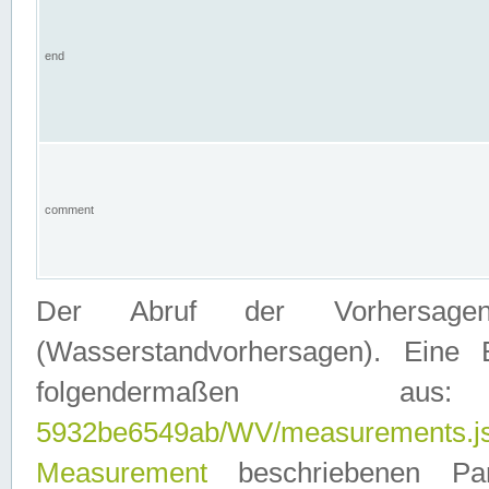
end
comment
Der Abruf der Vorhersage
(Wasserstandvorhersagen). Eine 
folgendermaßen
5932be6549ab/WV/measurements.j
Measurement
beschriebenen Pa