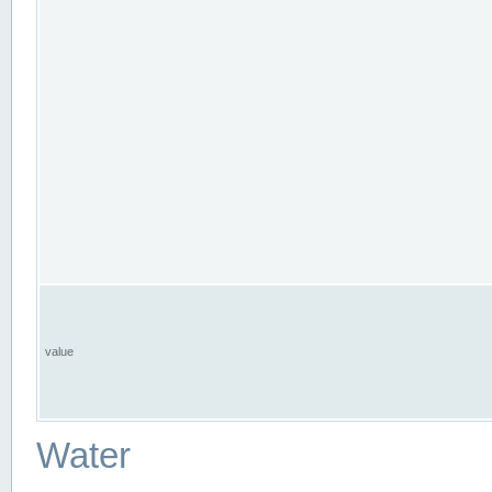
value
Water