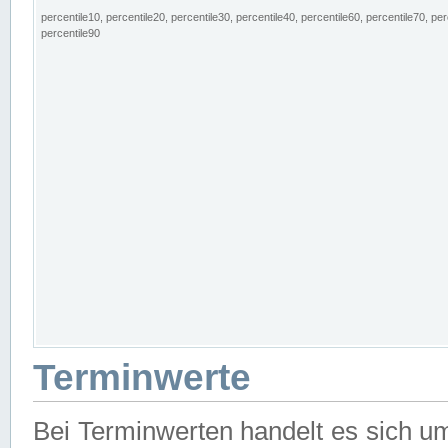
percentile10, percentile20, percentile30, percentile40, percentile60, percentile70, per
percentile90
Terminwerte
Bei Terminwerten handelt es sich u