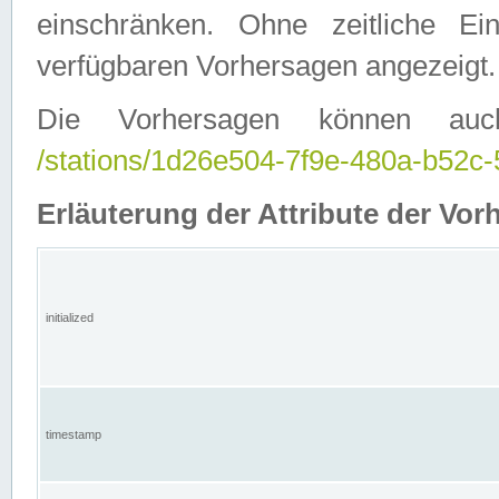
einschränken. Ohne zeitliche E
verfügbaren Vorhersagen angezeigt.
Die Vorhersagen können auc
/stations/1d26e504-7f9e-480a-b52
Erläuterung der Attribute der Vor
initialized
timestamp