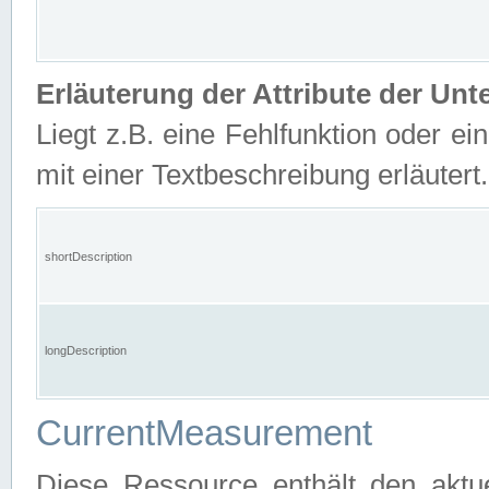
Erläuterung der Attribute der U
Liegt z.B. eine Fehlfunktion oder ein
mit einer Textbeschreibung erläutert.
shortDescription
longDescription
CurrentMeasurement
Diese Ressource enthält den aktu