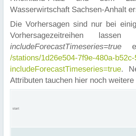
Wasserwirtschaft Sachsen-Anhalt ers
Die Vorhersagen sind nur bei einig
Vorhersagezeitreihen lasse
includeForecastTimeseries=true
ein
/stations/1d26e504-7f9e-480a-b52c
includeForecastTimeseries=true
. N
Attributen tauchen hier noch weitere 
start