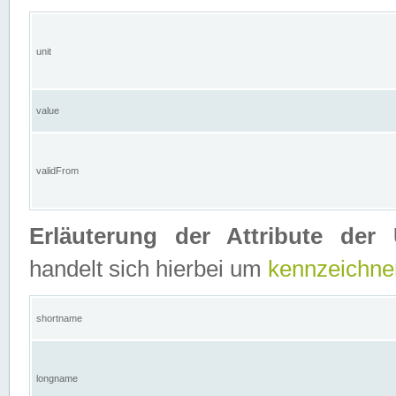
unit
value
validFrom
Erläuterung der Attribute der 
handelt sich hierbei um
kennzeichne
shortname
longname