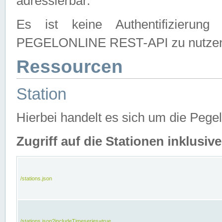
adressierbar.
Es ist keine Authentifizierung
PEGELONLINE REST-API zu nutze
Ressourcen
Station
Hierbei handelt es sich um die Peg
Zugriff auf die Stationen inklusi
/stations.json
/stations.json?includeTimeseries=true