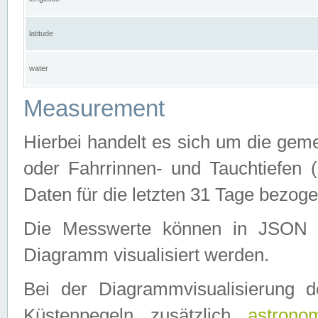
latitude
water
Measurement
Hierbei handelt es sich um die ge
oder Fahrrinnen- und Tauchtiefen 
Daten für die letzten 31 Tage bezog
Die Messwerte können in JSON 
Diagramm visualisiert werden.
Bei der Diagrammvisualisierung 
Küstenpegeln zusätzlich
astrono