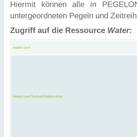
Hiermit können alle in PEGELON
untergeordneten Pegeln und Zeitrei
Zugriff auf die Ressource
Water
:
/waters.json
/waters.json?includeStations=true