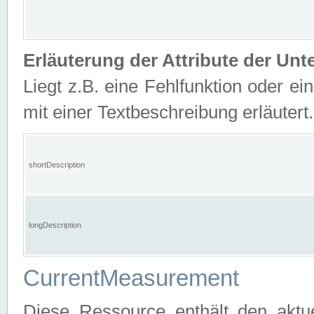
Erläuterung der Attribute der U
Liegt z.B. eine Fehlfunktion oder ein
mit einer Textbeschreibung erläutert.
shortDescription
longDescription
CurrentMeasurement
Diese Ressource enthält den aktu