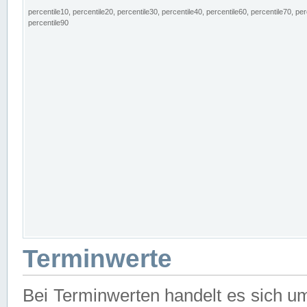
percentile10, percentile20, percentile30, percentile40, percentile60, percentile70, per
percentile90
Terminwerte
Bei Terminwerten handelt es sich u