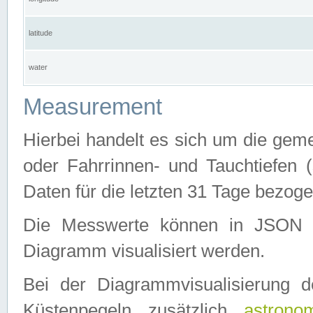
latitude
water
Measurement
Hierbei handelt es sich um die ge
oder Fahrrinnen- und Tauchtiefen 
Daten für die letzten 31 Tage bezog
Die Messwerte können in JSON 
Diagramm visualisiert werden.
Bei der Diagrammvisualisierung 
Küstenpegeln zusätzlich
astrono