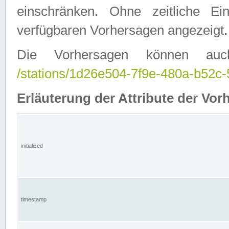
einschränken. Ohne zeitliche E
verfügbaren Vorhersagen angezeigt.
Die Vorhersagen können auc
/stations/1d26e504-7f9e-480a-b52
Erläuterung der Attribute der Vor
initialized
timestamp