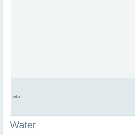
value
Water