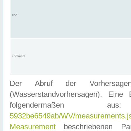
end
comment
Der Abruf der Vorhersage
(Wasserstandvorhersagen). Eine 
folgendermaßen
5932be6549ab/WV/measurements.j
Measurement
beschriebenen Pa