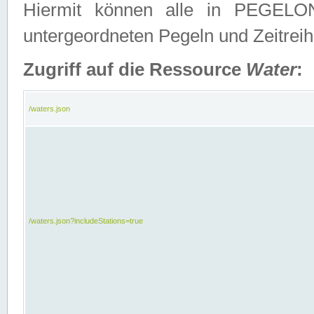
Hiermit können alle in PEGELON
untergeordneten Pegeln und Zeitrei
Zugriff auf die Ressource
Water
:
/waters.json
/waters.json?includeStations=true