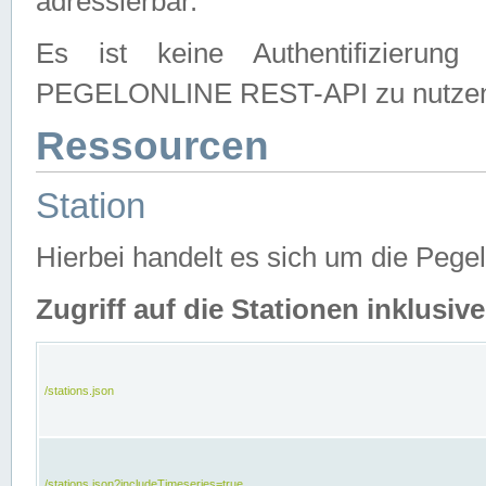
adressierbar.
Es ist keine Authentifizierung
PEGELONLINE REST-API zu nutze
Ressourcen
Station
Hierbei handelt es sich um die Peg
Zugriff auf die Stationen inklusi
/stations.json
/stations.json?includeTimeseries=true