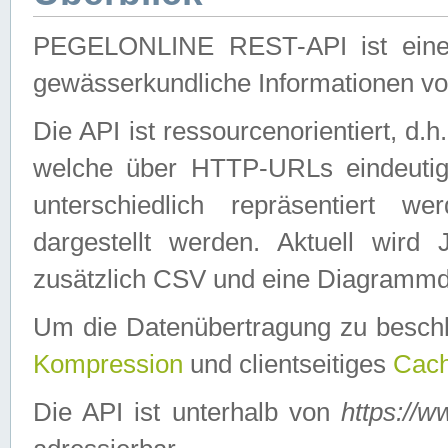
PEGELONLINE REST-API ist eine ei
gewässerkundliche Informationen 
Die API ist ressourcenorientiert, d.
welche über HTTP-URLs eindeutig
unterschiedlich repräsentiert w
dargestellt werden. Aktuell wi
zusätzlich CSV und eine Diagrammda
Um die Datenübertragung zu besch
Kompression
und clientseitiges
Cach
Die API ist unterhalb von
https://w