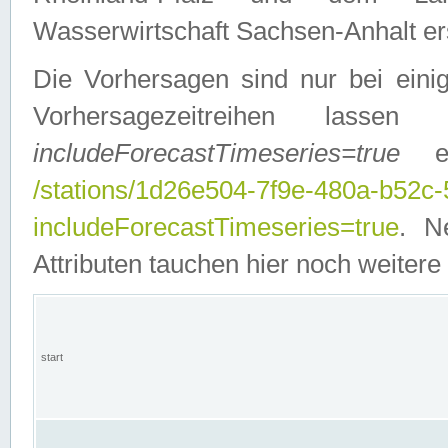
Wasserwirtschaft Sachsen-Anhalt ers
Die Vorhersagen sind nur bei einig
Vorhersagezeitreihen lasse
includeForecastTimeseries=true
ein
/stations/1d26e504-7f9e-480a-b52c
includeForecastTimeseries=true
. N
Attributen tauchen hier noch weitere 
start