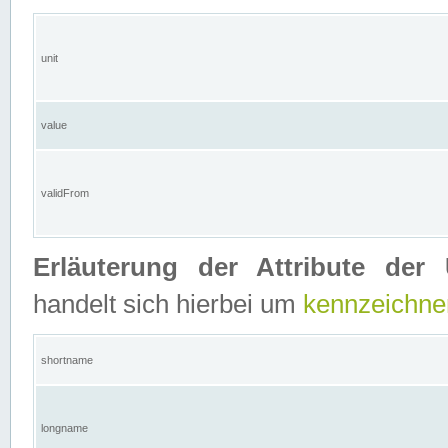
unit
value
validFrom
Erläuterung der Attribute der 
handelt sich hierbei um
kennzeichne
shortname
longname