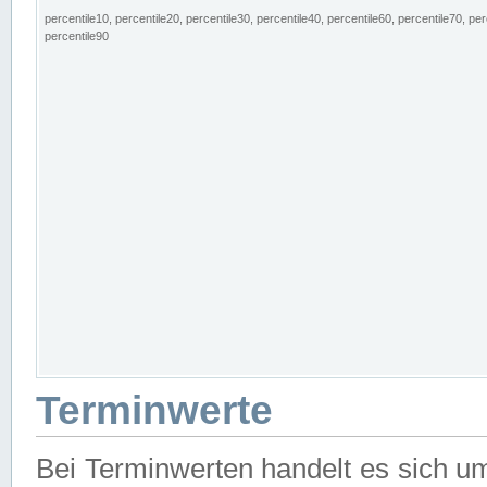
percentile10, percentile20, percentile30, percentile40, percentile60, percentile70, per
percentile90
Terminwerte
Bei Terminwerten handelt es sich u