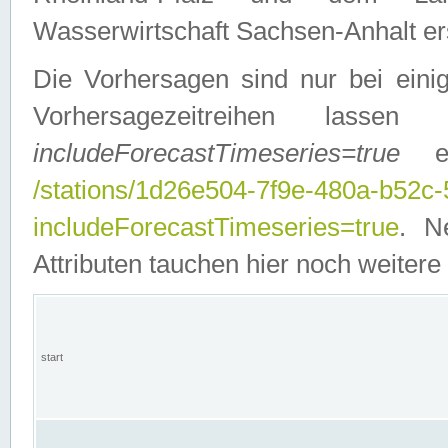
Wasserwirtschaft Sachsen-Anhalt ers
Die Vorhersagen sind nur bei einig
Vorhersagezeitreihen lasse
includeForecastTimeseries=true
ein
/stations/1d26e504-7f9e-480a-b52c
includeForecastTimeseries=true
. N
Attributen tauchen hier noch weitere 
start