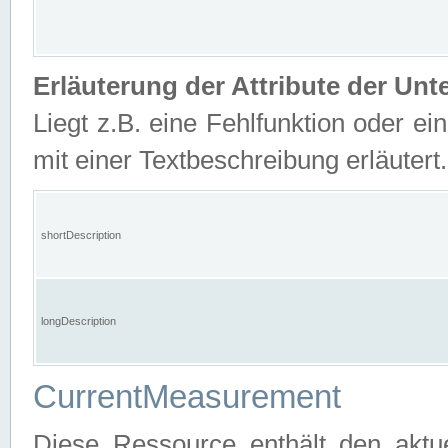
Erläuterung der Attribute der U
Liegt z.B. eine Fehlfunktion oder ein
mit einer Textbeschreibung erläutert.
shortDescription
longDescription
CurrentMeasurement
Diese Ressource enthält den aktu