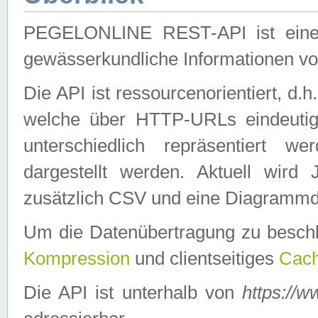
PEGELONLINE REST-API ist eine ei
gewässerkundliche Informationen 
Die API ist ressourcenorientiert, d.
welche über HTTP-URLs eindeutig
unterschiedlich repräsentiert w
dargestellt werden. Aktuell wi
zusätzlich CSV und eine Diagrammda
Um die Datenübertragung zu besch
Kompression
und clientseitiges
Cach
Die API ist unterhalb von
https://w