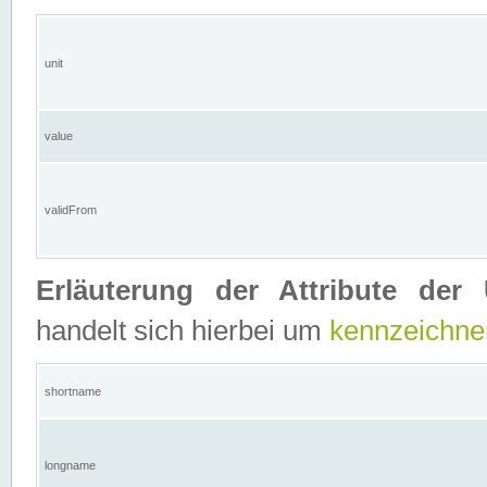
unit
value
validFrom
Erläuterung der Attribute der 
handelt sich hierbei um
kennzeichne
shortname
longname