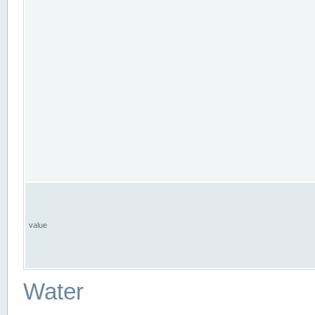
value
Water