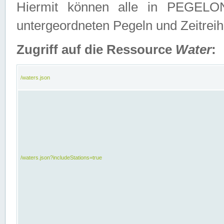
Hiermit können alle in PEGELON
untergeordneten Pegeln und Zeitrei
Zugriff auf die Ressource
Water
:
/waters.json
/waters.json?includeStations=true