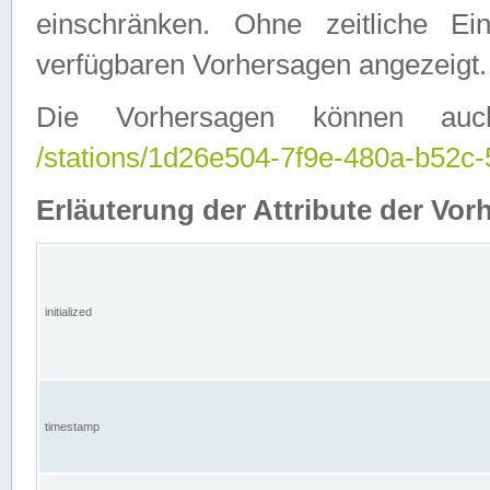
einschränken. Ohne zeitliche E
verfügbaren Vorhersagen angezeigt.
Die Vorhersagen können auc
/stations/1d26e504-7f9e-480a-b52
Erläuterung der Attribute der Vor
initialized
timestamp