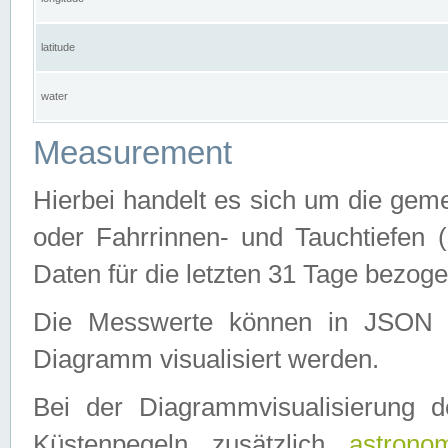
latitude
water
Measurement
Hierbei handelt es sich um die ge
oder Fahrrinnen- und Tauchtiefen 
Daten für die letzten 31 Tage bezog
Die Messwerte können in JSON 
Diagramm visualisiert werden.
Bei der Diagrammvisualisierung 
Küstenpegeln zusätzlich
astrono