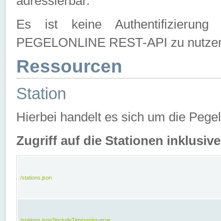
adressierbar.
Es ist keine Authentifizierung
PEGELONLINE REST-API zu nutze
Ressourcen
Station
Hierbei handelt es sich um die Peg
Zugriff auf die Stationen inklusi
/stations.json
/stations.json?includeTimeseries=true