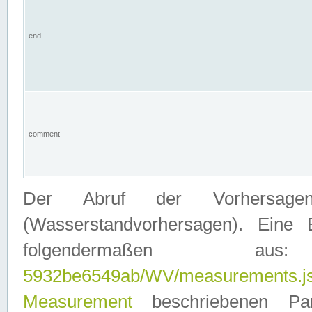
end
comment
Der Abruf der Vorhersage
(Wasserstandvorhersagen). Eine 
folgendermaßen
5932be6549ab/WV/measurements.j
Measurement
beschriebenen Pa