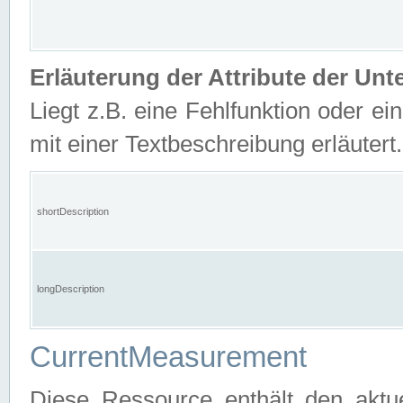
Erläuterung der Attribute der U
Liegt z.B. eine Fehlfunktion oder ein
mit einer Textbeschreibung erläutert.
shortDescription
longDescription
CurrentMeasurement
Diese Ressource enthält den aktu