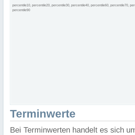
percentile10, percentile20, percentile30, percentile40, percentile60, percentile70, per
percentile90
Terminwerte
Bei Terminwerten handelt es sich u