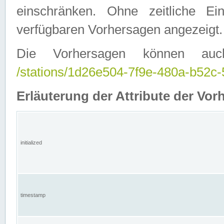
einschränken. Ohne zeitliche E
verfügbaren Vorhersagen angezeigt.
Die Vorhersagen können auc
/stations/1d26e504-7f9e-480a-b52
Erläuterung der Attribute der Vor
initialized
timestamp