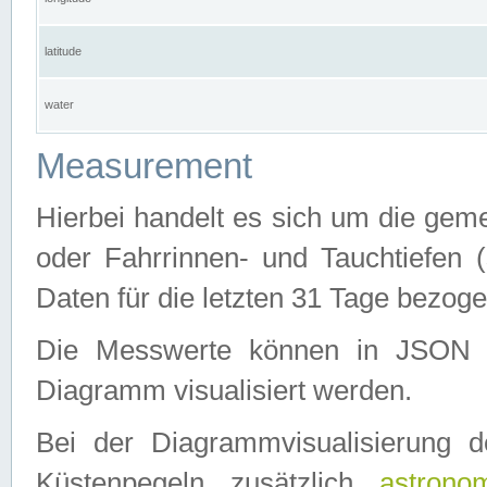
latitude
water
Measurement
Hierbei handelt es sich um die ge
oder Fahrrinnen- und Tauchtiefen 
Daten für die letzten 31 Tage bezog
Die Messwerte können in JSON 
Diagramm visualisiert werden.
Bei der Diagrammvisualisierung 
Küstenpegeln zusätzlich
astrono