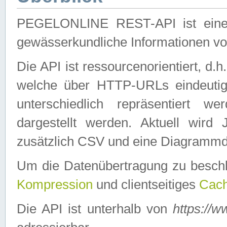
PEGELONLINE REST-API ist eine ei
gewässerkundliche Informationen 
Die API ist ressourcenorientiert, d.
welche über HTTP-URLs eindeutig
unterschiedlich repräsentiert w
dargestellt werden. Aktuell wi
zusätzlich CSV und eine Diagrammda
Um die Datenübertragung zu besch
Kompression
und clientseitiges
Cach
Die API ist unterhalb von
https://w