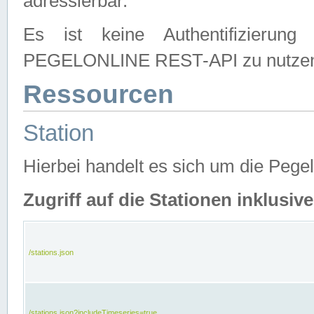
adressierbar.
Es ist keine Authentifizierung
PEGELONLINE REST-API zu nutze
Ressourcen
Station
Hierbei handelt es sich um die Peg
Zugriff auf die Stationen inklusi
/stations.json
/stations.json?includeTimeseries=true