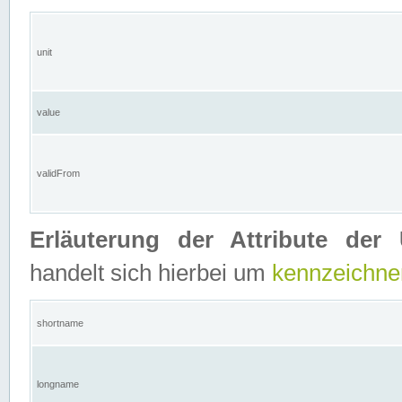
unit
value
validFrom
Erläuterung der Attribute der 
handelt sich hierbei um
kennzeichne
shortname
longname