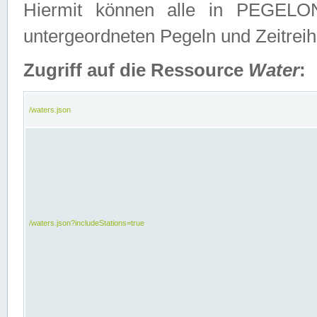
Hiermit können alle in PEGELON
untergeordneten Pegeln und Zeitrei
Zugriff auf die Ressource
Water
:
/waters.json
/waters.json?includeStations=true