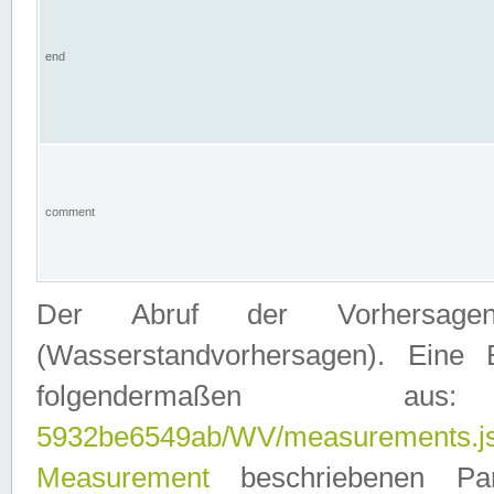
end
comment
Der Abruf der Vorhersage
(Wasserstandvorhersagen). Eine 
folgendermaßen
5932be6549ab/WV/measurements.j
Measurement
beschriebenen Pa