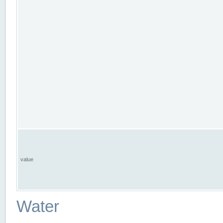
value
Water