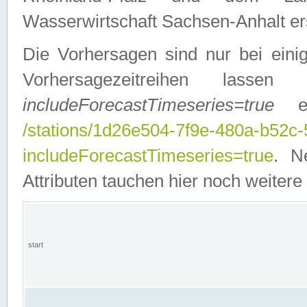
Wasserwirtschaft Sachsen-Anhalt ers
Die Vorhersagen sind nur bei einig
Vorhersagezeitreihen lasse
includeForecastTimeseries=true
ein
/stations/1d26e504-7f9e-480a-b52c
includeForecastTimeseries=true
. N
Attributen tauchen hier noch weitere 
start