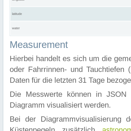
latitude
water
Measurement
Hierbei handelt es sich um die ge
oder Fahrrinnen- und Tauchtiefen 
Daten für die letzten 31 Tage bezog
Die Messwerte können in JSON 
Diagramm visualisiert werden.
Bei der Diagrammvisualisierung 
Küstenpegeln zusätzlich
astrono