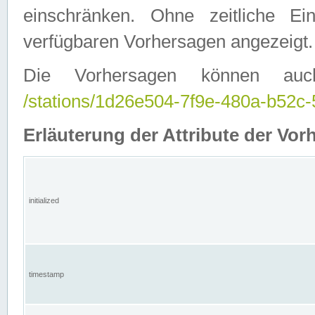
einschränken. Ohne zeitliche E
verfügbaren Vorhersagen angezeigt.
Die Vorhersagen können auc
/stations/1d26e504-7f9e-480a-b52
Erläuterung der Attribute der Vor
initialized
timestamp