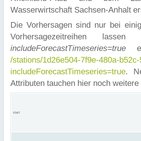
Wasserwirtschaft Sachsen-Anhalt ers
Die Vorhersagen sind nur bei einig
Vorhersagezeitreihen lasse
includeForecastTimeseries=true
ein
/stations/1d26e504-7f9e-480a-b52c
includeForecastTimeseries=true
. N
Attributen tauchen hier noch weitere 
start