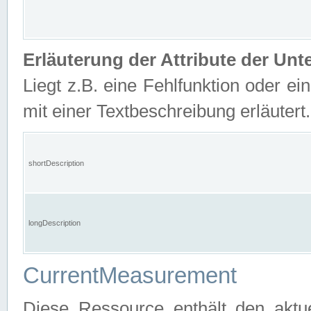
Erläuterung der Attribute der U
Liegt z.B. eine Fehlfunktion oder ein
mit einer Textbeschreibung erläutert.
shortDescription
longDescription
CurrentMeasurement
Diese Ressource enthält den aktu