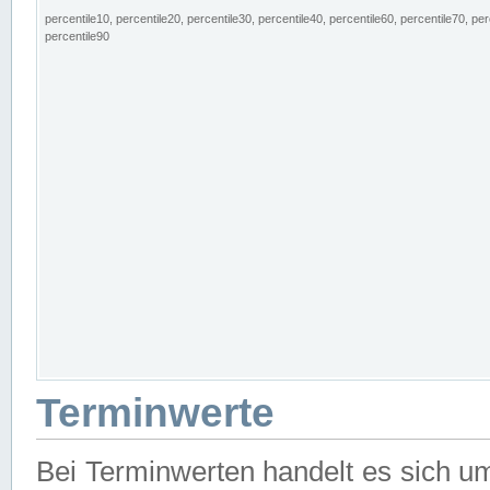
percentile10, percentile20, percentile30, percentile40, percentile60, percentile70, per
percentile90
Terminwerte
Bei Terminwerten handelt es sich u