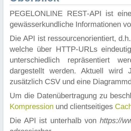
PEGELONLINE REST-API ist eine ei
gewässerkundliche Informationen 
Die API ist ressourcenorientiert, d.
welche über HTTP-URLs eindeutig
unterschiedlich repräsentiert w
dargestellt werden. Aktuell wi
zusätzlich CSV und eine Diagrammda
Um die Datenübertragung zu besch
Kompression
und clientseitiges
Cach
Die API ist unterhalb von
https://w