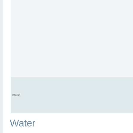
value
Water