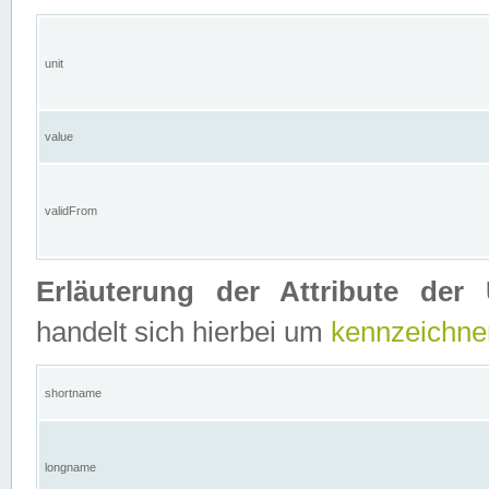
unit
value
validFrom
Erläuterung der Attribute der 
handelt sich hierbei um
kennzeichne
shortname
longname