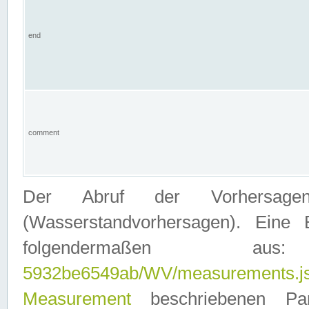
end
comment
Der Abruf der Vorhersage
(Wasserstandvorhersagen). Eine 
folgendermaßen
5932be6549ab/WV/measurements.j
Measurement
beschriebenen Pa