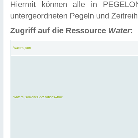
Hiermit können alle in PEGELON
untergeordneten Pegeln und Zeitrei
Zugriff auf die Ressource
Water
:
/waters.json
/waters.json?includeStations=true