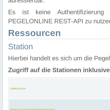
adressierbar.
Es ist keine Authentifizierung
PEGELONLINE REST-API zu nutze
Ressourcen
Station
Hierbei handelt es sich um die Peg
Zugriff auf die Stationen inklusi
/stations.json
/stations.json?includeTimeseries=true