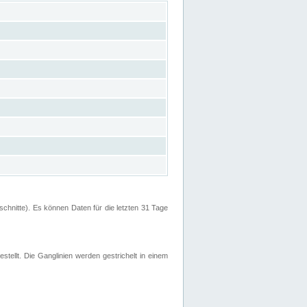
hnitte). Es können Daten für die letzten 31 Tage
stellt. Die Ganglinien werden gestrichelt in einem