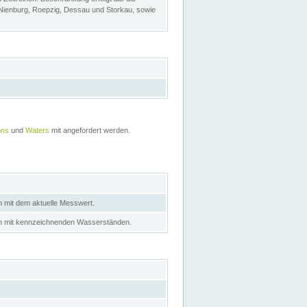
 Nienburg, Roepzig, Dessau und Storkau, sowie
ons
und
Waters
mit angefordert werden.
n mit dem aktuelle Messwert.
in mit kennzeichnenden Wasserständen.