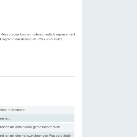
.
 Ressourcen können unterschiedlich repräsentiert
 Diagrammdarstellung als PNG unterstützt.
 Messstellenname.
reihen.
itreihen mit dem aktuell gemessenen Wert.
eitreihen mit den kennzeichnenden Wasserstände.