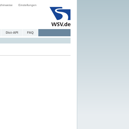
zhinweise
Einstellungen
Dict-API
FAQ