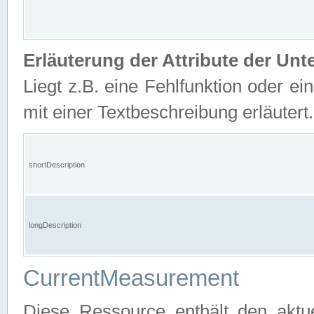
Erläuterung der Attribute der U
Liegt z.B. eine Fehlfunktion oder ein
mit einer Textbeschreibung erläutert.
shortDescription
longDescription
CurrentMeasurement
Diese Ressource enthält den aktu