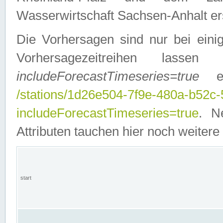
Wasserwirtschaft Sachsen-Anhalt ers
Die Vorhersagen sind nur bei einig
Vorhersagezeitreihen lasse
includeForecastTimeseries=true
ein
/stations/1d26e504-7f9e-480a-b52c
includeForecastTimeseries=true
. N
Attributen tauchen hier noch weitere 
start