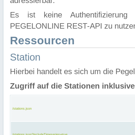
adressierbar.
Es ist keine Authentifizierung
PEGELONLINE REST-API zu nutze
Ressourcen
Station
Hierbei handelt es sich um die Peg
Zugriff auf die Stationen inklusi
/stations.json
/stations.json?includeTimeseries=true