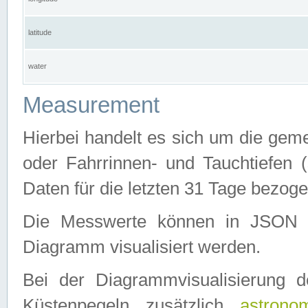
latitude
water
Measurement
Hierbei handelt es sich um die ge
oder Fahrrinnen- und Tauchtiefen 
Daten für die letzten 31 Tage bezog
Die Messwerte können in JSON 
Diagramm visualisiert werden.
Bei der Diagrammvisualisierung 
Küstenpegeln zusätzlich
astrono