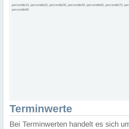
percentile10, percentile20, percentile30, percentile40, percentile60, percentile70, per
percentile90
Terminwerte
Bei Terminwerten handelt es sich u