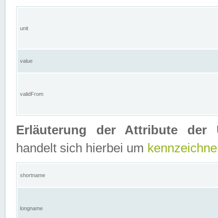
unit
value
validFrom
Erläuterung der Attribute der 
handelt sich hierbei um
kennzeichne
shortname
longname