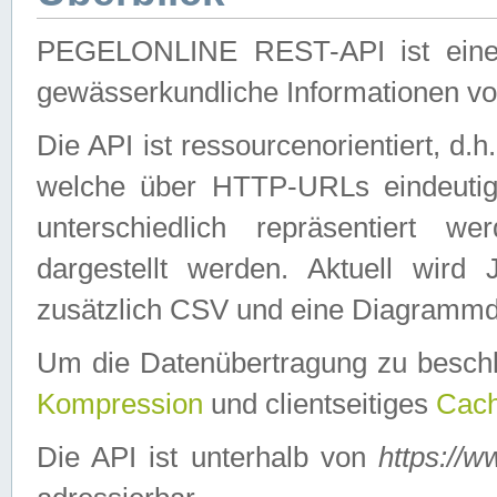
PEGELONLINE REST-API ist eine ei
gewässerkundliche Informationen 
Die API ist ressourcenorientiert, d.
welche über HTTP-URLs eindeutig
unterschiedlich repräsentiert w
dargestellt werden. Aktuell wi
zusätzlich CSV und eine Diagrammda
Um die Datenübertragung zu besch
Kompression
und clientseitiges
Cach
Die API ist unterhalb von
https://w