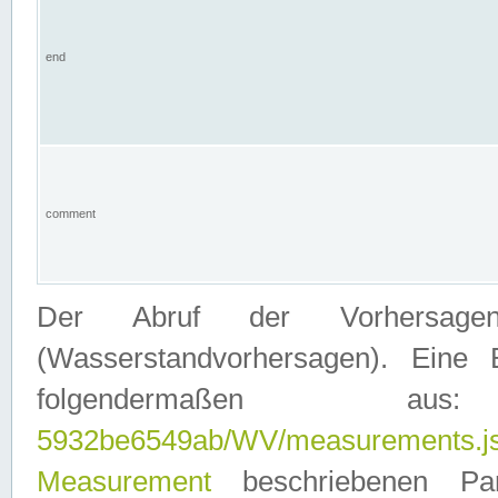
end
comment
Der Abruf der Vorhersage
(Wasserstandvorhersagen). Eine 
folgendermaßen
5932be6549ab/WV/measurements.j
Measurement
beschriebenen Pa