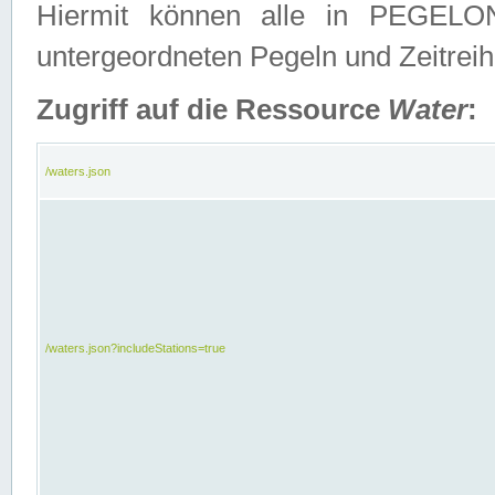
Hiermit können alle in PEGELON
untergeordneten Pegeln und Zeitrei
Zugriff auf die Ressource
Water
:
/waters.json
/waters.json?includeStations=true