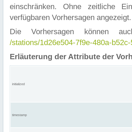
einschränken. Ohne zeitliche E
verfügbaren Vorhersagen angezeigt.
Die Vorhersagen können auc
/stations/1d26e504-7f9e-480a-b52
Erläuterung der Attribute der Vor
initialized
timestamp