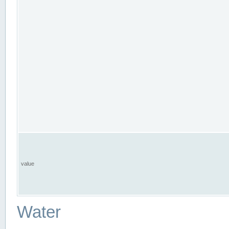
value
Water