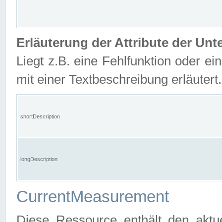
Erläuterung der Attribute der U
Liegt z.B. eine Fehlfunktion oder ein
mit einer Textbeschreibung erläutert.
shortDescription
longDescription
CurrentMeasurement
Diese Ressource enthält den aktu