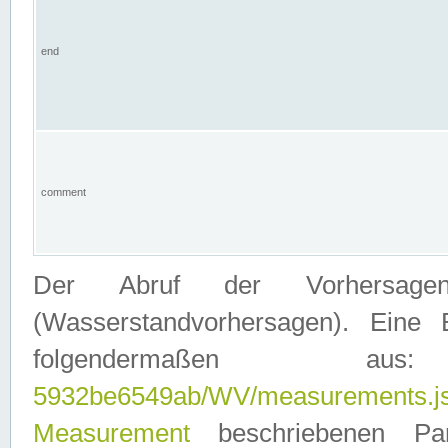
end
comment
Der Abruf der Vorhersage
(Wasserstandvorhersagen). Eine 
folgendermaßen
5932be6549ab/WV/measurements.j
Measurement
beschriebenen Pa