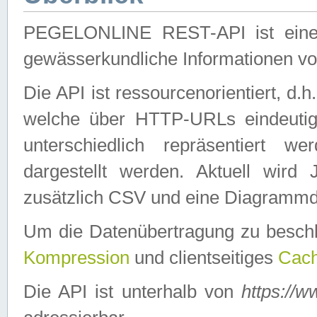
PEGELONLINE REST-API ist eine ei
gewässerkundliche Informationen 
Die API ist ressourcenorientiert, d.
welche über HTTP-URLs eindeutig
unterschiedlich repräsentiert w
dargestellt werden. Aktuell wi
zusätzlich CSV und eine Diagrammda
Um die Datenübertragung zu besch
Kompression
und clientseitiges
Cach
Die API ist unterhalb von
https://w