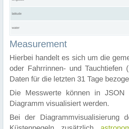
latitude
water
Measurement
Hierbei handelt es sich um die ge
oder Fahrrinnen- und Tauchtiefen 
Daten für die letzten 31 Tage bezog
Die Messwerte können in JSON 
Diagramm visualisiert werden.
Bei der Diagrammvisualisierung 
Küstenpegeln zusätzlich
astrono