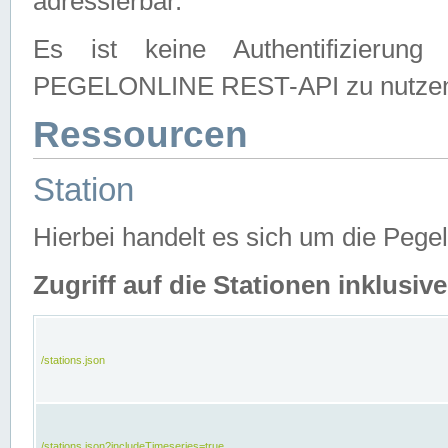
adressierbar.
Es ist keine Authentifizierung
PEGELONLINE REST-API zu nutze
Ressourcen
Station
Hierbei handelt es sich um die Peg
Zugriff auf die Stationen inklusi
/stations.json
/stations.json?includeTimeseries=true