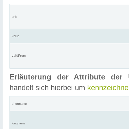
unit
value
validFrom
Erläuterung der Attribute der 
handelt sich hierbei um
kennzeichne
shortname
longname