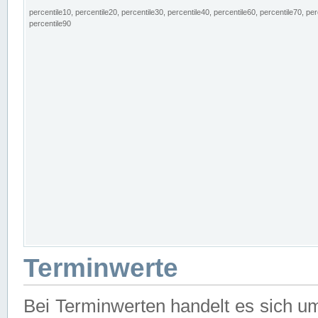
percentile10, percentile20, percentile30, percentile40, percentile60, percentile70, per
percentile90
Terminwerte
Bei Terminwerten handelt es sich u