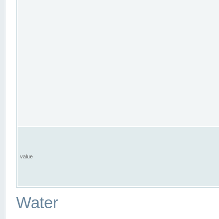
value
Water