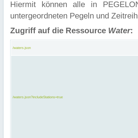
Hiermit können alle in PEGELON
untergeordneten Pegeln und Zeitrei
Zugriff auf die Ressource
Water
:
/waters.json
/waters.json?includeStations=true