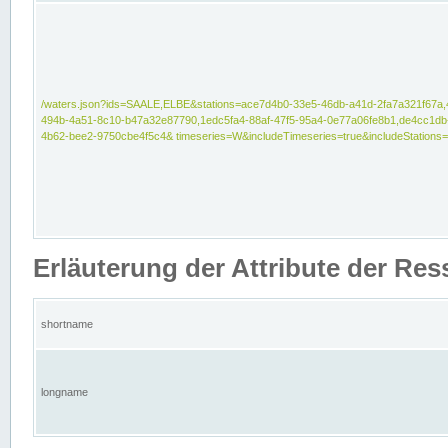
/waters.json?ids=SAALE,ELBE&stations=ace7d4b0-33e5-46db-a41d-2fa7a321f67a,
494b-4a51-8c10-b47a32e87790,1edc5fa4-88af-47f5-95a4-0e77a06fe8b1,de4cc1db
4b62-bee2-9750cbe4f5c4& timeseries=W&includeTimeseries=true&includeStations=
Erläuterung der Attribute der Re
shortname
longname