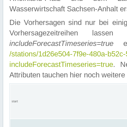
Wasserwirtschaft Sachsen-Anhalt ers
Die Vorhersagen sind nur bei einig
Vorhersagezeitreihen lasse
includeForecastTimeseries=true
ein
/stations/1d26e504-7f9e-480a-b52c
includeForecastTimeseries=true
. N
Attributen tauchen hier noch weitere 
start