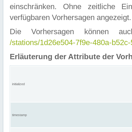
einschränken. Ohne zeitliche E
verfügbaren Vorhersagen angezeigt.
Die Vorhersagen können auc
/stations/1d26e504-7f9e-480a-b52
Erläuterung der Attribute der Vor
initialized
timestamp