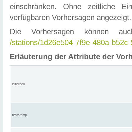
einschränken. Ohne zeitliche E
verfügbaren Vorhersagen angezeigt.
Die Vorhersagen können auc
/stations/1d26e504-7f9e-480a-b52
Erläuterung der Attribute der Vor
initialized
timestamp