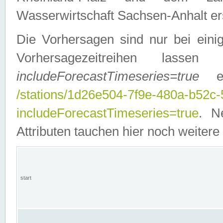
Wasserwirtschaft Sachsen-Anhalt ers
Die Vorhersagen sind nur bei einig
Vorhersagezeitreihen lasse
includeForecastTimeseries=true
ein
/stations/1d26e504-7f9e-480a-b52c
includeForecastTimeseries=true
. N
Attributen tauchen hier noch weitere 
start