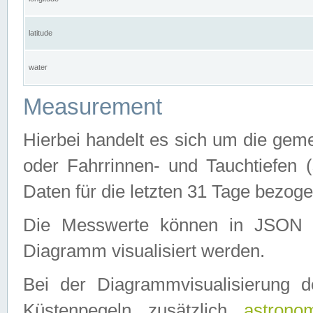
latitude
water
Measurement
Hierbei handelt es sich um die ge
oder Fahrrinnen- und Tauchtiefen 
Daten für die letzten 31 Tage bezog
Die Messwerte können in JSON 
Diagramm visualisiert werden.
Bei der Diagrammvisualisierung 
Küstenpegeln zusätzlich
astrono