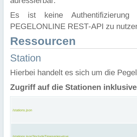
adressierbar.
Es ist keine Authentifizierung
PEGELONLINE REST-API zu nutze
Ressourcen
Station
Hierbei handelt es sich um die Peg
Zugriff auf die Stationen inklusi
/stations.json
/stations.json?includeTimeseries=true