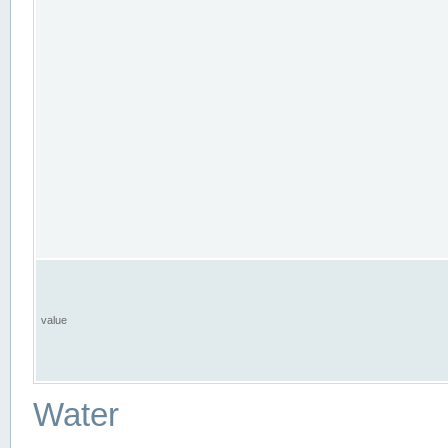
value
Water