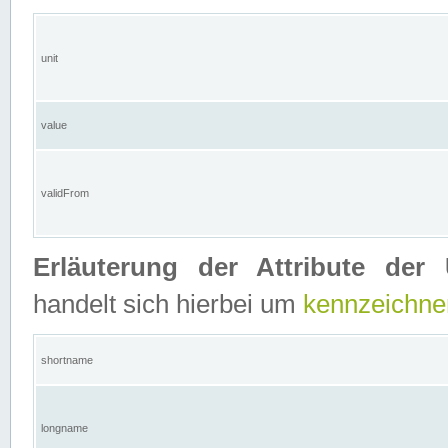
unit
value
validFrom
Erläuterung der Attribute der 
handelt sich hierbei um
kennzeichne
shortname
longname