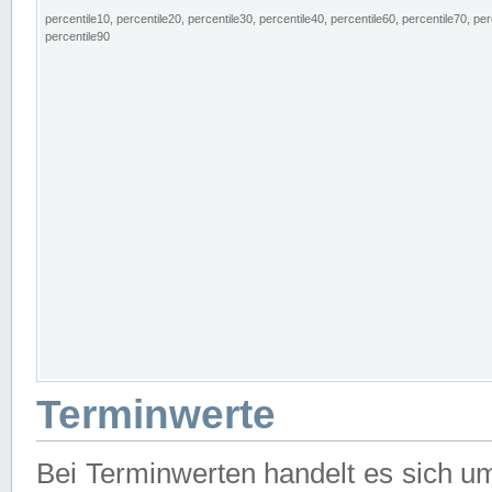
percentile10, percentile20, percentile30, percentile40, percentile60, percentile70, per
percentile90
Terminwerte
Bei Terminwerten handelt es sich u