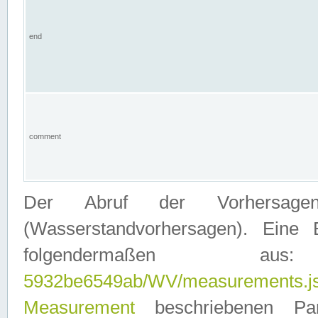
end
comment
Der Abruf der Vorhersage
(Wasserstandvorhersagen). Eine 
folgendermaßen
5932be6549ab/WV/measurements.j
Measurement
beschriebenen Pa