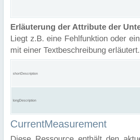
Erläuterung der Attribute der U
Liegt z.B. eine Fehlfunktion oder ein
mit einer Textbeschreibung erläutert.
shortDescription
longDescription
CurrentMeasurement
Diese Ressource enthält den aktu