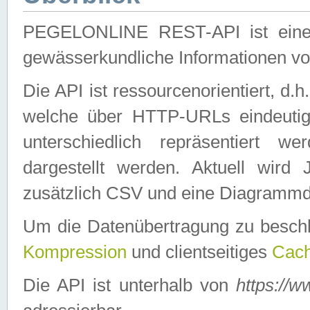
PEGELONLINE REST-API ist eine ei
gewässerkundliche Informationen 
Die API ist ressourcenorientiert, d.
welche über HTTP-URLs eindeutig
unterschiedlich repräsentiert w
dargestellt werden. Aktuell wi
zusätzlich CSV und eine Diagrammda
Um die Datenübertragung zu besch
Kompression
und clientseitiges
Cach
Die API ist unterhalb von
https://w