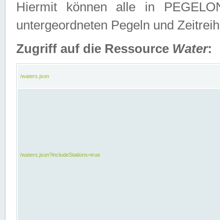
Hiermit können alle in PEGELON
untergeordneten Pegeln und Zeitrei
Zugriff auf die Ressource
Water
:
/waters.json
/waters.json?includeStations=true