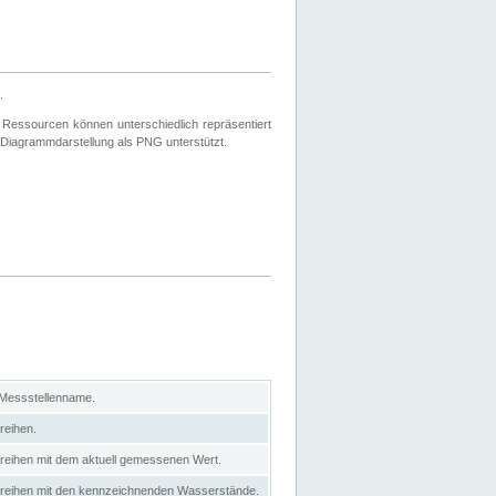
.
 Ressourcen können unterschiedlich repräsentiert
 Diagrammdarstellung als PNG unterstützt.
 Messstellenname.
reihen.
itreihen mit dem aktuell gemessenen Wert.
eitreihen mit den kennzeichnenden Wasserstände.