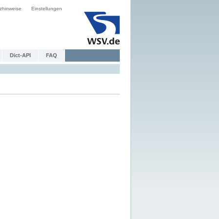
zhinweise
Einstellungen
Dict-API
FAQ