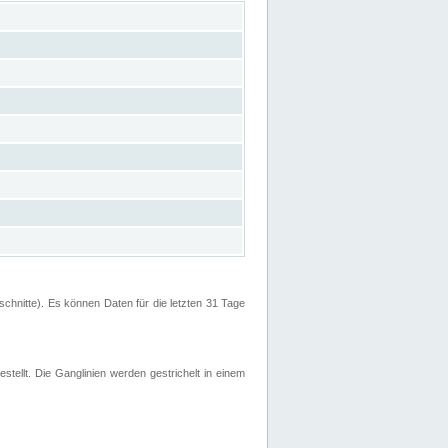
hnitte). Es können Daten für die letzten 31 Tage
stellt. Die Ganglinien werden gestrichelt in einem