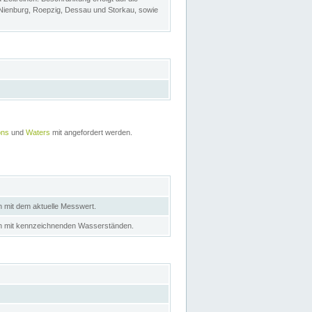
 Nienburg, Roepzig, Dessau und Storkau, sowie
ons
und
Waters
mit angefordert werden.
n mit dem aktuelle Messwert.
in mit kennzeichnenden Wasserständen.