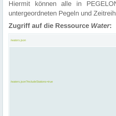
Hiermit können alle in PEGELON
untergeordneten Pegeln und Zeitrei
Zugriff auf die Ressource
Water
:
/waters.json
/waters.json?includeStations=true