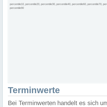
percentile10, percentile20, percentile30, percentile40, percentile60, percentile70, per
percentile90
Terminwerte
Bei Terminwerten handelt es sich u