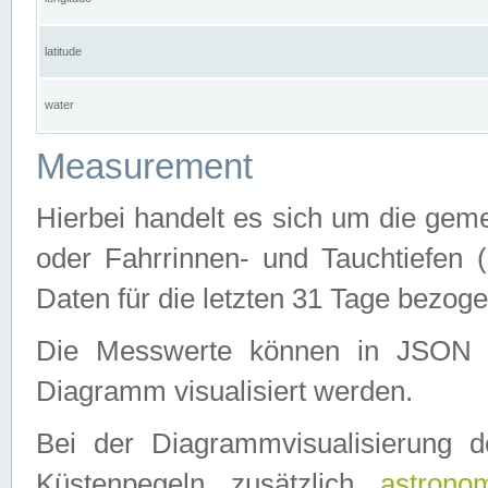
latitude
water
Measurement
Hierbei handelt es sich um die ge
oder Fahrrinnen- und Tauchtiefen 
Daten für die letzten 31 Tage bezog
Die Messwerte können in JSON 
Diagramm visualisiert werden.
Bei der Diagrammvisualisierung 
Küstenpegeln zusätzlich
astrono