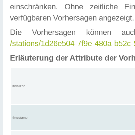
einschränken. Ohne zeitliche E
verfügbaren Vorhersagen angezeigt.
Die Vorhersagen können auc
/stations/1d26e504-7f9e-480a-b52
Erläuterung der Attribute der Vor
initialized
timestamp