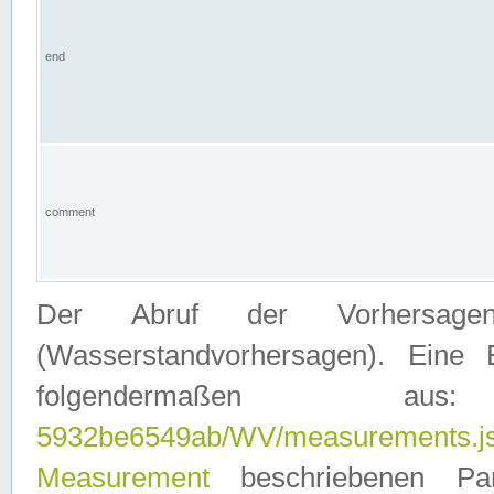
end
comment
Der Abruf der Vorhersage
(Wasserstandvorhersagen). Eine 
folgendermaßen
5932be6549ab/WV/measurements.j
Measurement
beschriebenen Pa