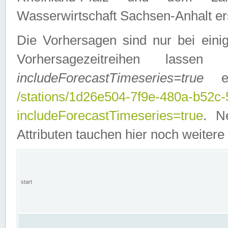
Wasserwirtschaft Sachsen-Anhalt ers
Die Vorhersagen sind nur bei einig
Vorhersagezeitreihen lasse
includeForecastTimeseries=true
ein
/stations/1d26e504-7f9e-480a-b52c
includeForecastTimeseries=true
. N
Attributen tauchen hier noch weitere 
start