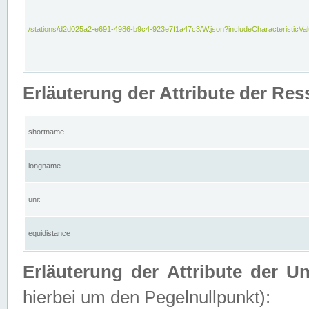
/stations/d2d025a2-e691-4986-b9c4-923e7f1a47c3/W.json?includeCharacteristicVa
Erläuterung der Attribute der Res
shortname
longname
unit
equidistance
Erläuterung der Attribute der U
hierbei um den Pegelnullpunkt):