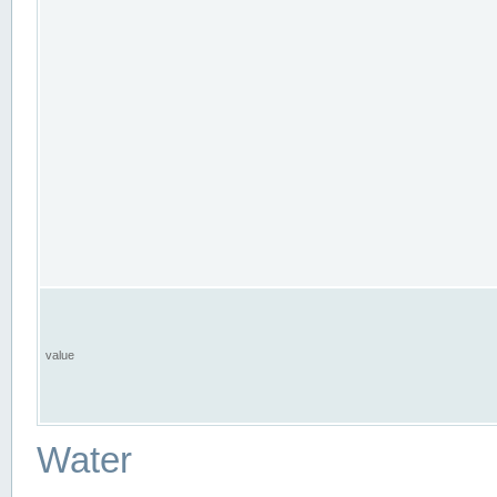
value
Water