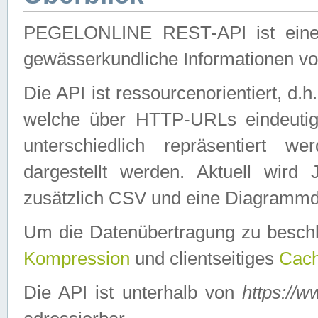
PEGELONLINE REST-API ist eine ei
gewässerkundliche Informationen 
Die API ist ressourcenorientiert, d.
welche über HTTP-URLs eindeutig
unterschiedlich repräsentiert w
dargestellt werden. Aktuell wi
zusätzlich CSV und eine Diagrammda
Um die Datenübertragung zu besch
Kompression
und clientseitiges
Cach
Die API ist unterhalb von
https://w