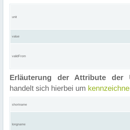
unit
value
validFrom
Erläuterung der Attribute der 
handelt sich hierbei um
kennzeichne
shortname
longname