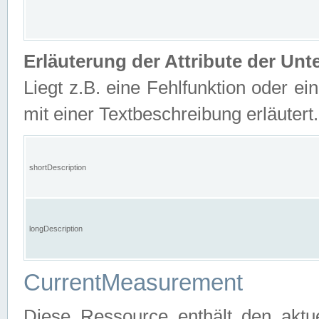
Erläuterung der Attribute der U
Liegt z.B. eine Fehlfunktion oder ein
mit einer Textbeschreibung erläutert.
shortDescription
longDescription
CurrentMeasurement
Diese Ressource enthält den aktu