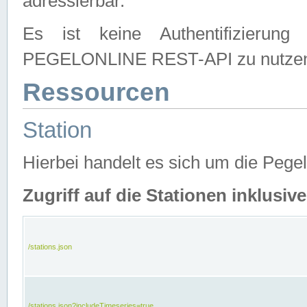
adressierbar.
Es ist keine Authentifizierung
PEGELONLINE REST-API zu nutze
Ressourcen
Station
Hierbei handelt es sich um die Peg
Zugriff auf die Stationen inklusi
/stations.json
/stations.json?includeTimeseries=true