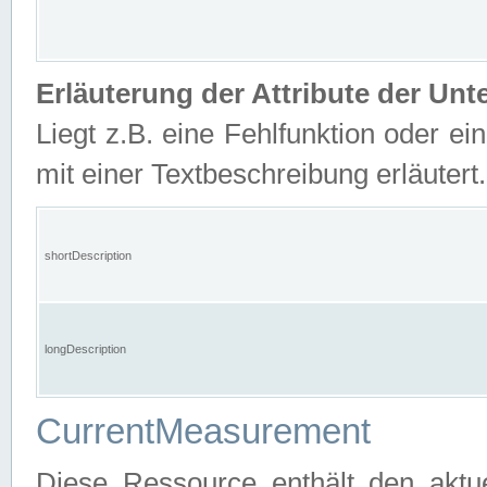
Erläuterung der Attribute der U
Liegt z.B. eine Fehlfunktion oder ein
mit einer Textbeschreibung erläutert.
shortDescription
longDescription
CurrentMeasurement
Diese Ressource enthält den aktu