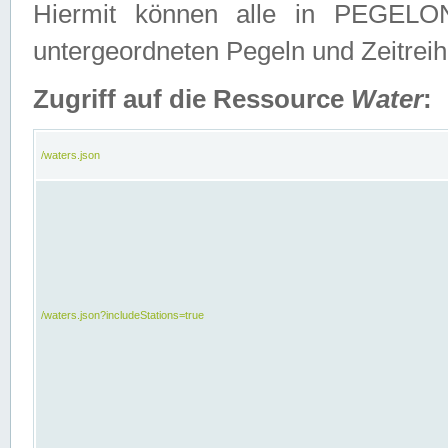
Hiermit können alle in PEGELON
untergeordneten Pegeln und Zeitrei
Zugriff auf die Ressource
Water
:
/waters.json
/waters.json?includeStations=true