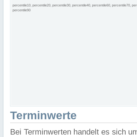
percentile10, percentile20, percentile30, percentile40, percentile60, percentile70, per
percentile90
Terminwerte
Bei Terminwerten handelt es sich u