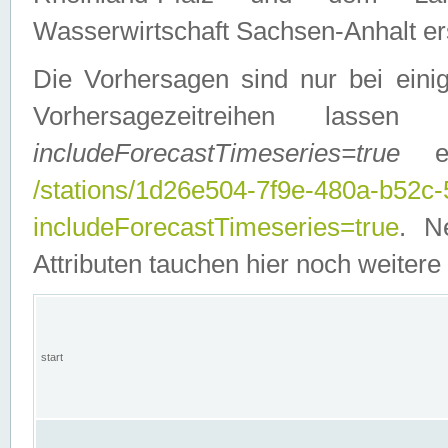
Wasserwirtschaft Sachsen-Anhalt ers
Die Vorhersagen sind nur bei einig
Vorhersagezeitreihen lasse
includeForecastTimeseries=true
ein
/stations/1d26e504-7f9e-480a-b52c
includeForecastTimeseries=true
. N
Attributen tauchen hier noch weitere 
start