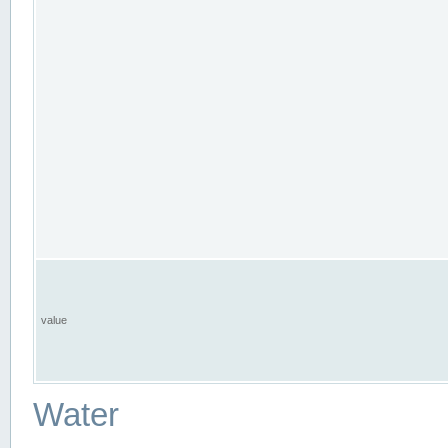
value
Water