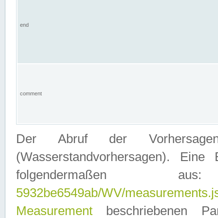
end
comment
Der Abruf der Vorhersage
(Wasserstandvorhersagen). Eine 
folgendermaßen
5932be6549ab/WV/measurements.j
Measurement
beschriebenen Pa