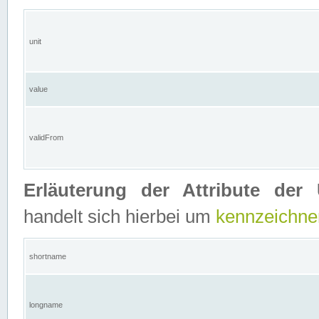
unit
value
validFrom
Erläuterung der Attribute der 
handelt sich hierbei um
kennzeichne
shortname
longname