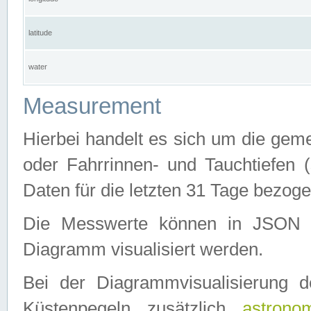
latitude
water
Measurement
Hierbei handelt es sich um die ge
oder Fahrrinnen- und Tauchtiefen 
Daten für die letzten 31 Tage bezog
Die Messwerte können in JSON 
Diagramm visualisiert werden.
Bei der Diagrammvisualisierung 
Küstenpegeln zusätzlich
astrono