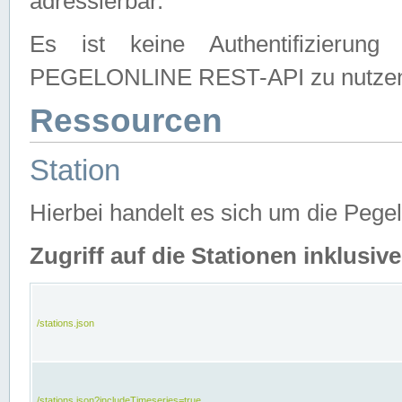
adressierbar.
Es ist keine Authentifizierung
PEGELONLINE REST-API zu nutze
Ressourcen
Station
Hierbei handelt es sich um die Peg
Zugriff auf die Stationen inklusi
/stations.json
/stations.json?includeTimeseries=true