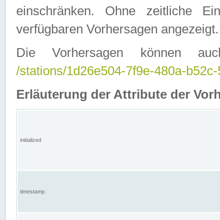
einschränken. Ohne zeitliche E
verfügbaren Vorhersagen angezeigt.
Die Vorhersagen können auc
/stations/1d26e504-7f9e-480a-b52
Erläuterung der Attribute der Vor
initialized
timestamp