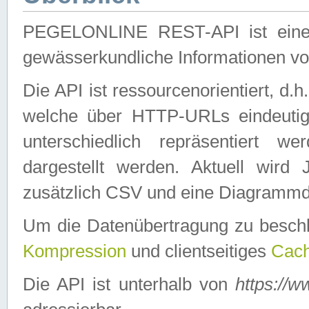
PEGELONLINE REST-API ist eine ei
gewässerkundliche Informationen 
Die API ist ressourcenorientiert, d.
welche über HTTP-URLs eindeutig
unterschiedlich repräsentiert w
dargestellt werden. Aktuell wi
zusätzlich CSV und eine Diagrammda
Um die Datenübertragung zu besch
Kompression
und clientseitiges
Cach
Die API ist unterhalb von
https://w