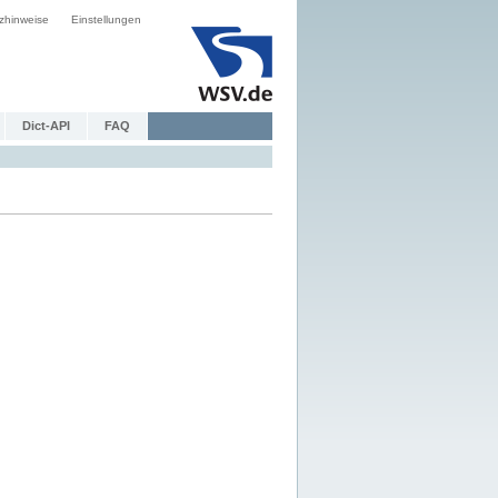
zhinweise
Einstellungen
Dict-API
FAQ