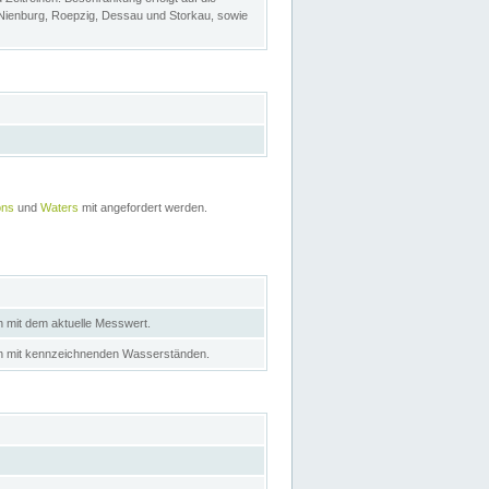
 Nienburg, Roepzig, Dessau und Storkau, sowie
ons
und
Waters
mit angefordert werden.
n mit dem aktuelle Messwert.
in mit kennzeichnenden Wasserständen.