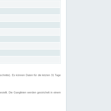
hnitte). Es können Daten für die letzten 31 Tage
stellt. Die Ganglinien werden gestrichelt in einem