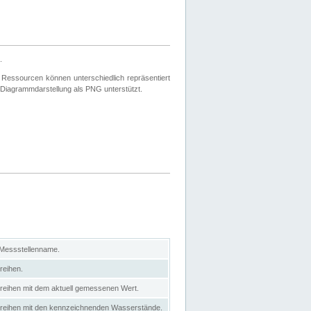
.
 Ressourcen können unterschiedlich repräsentiert
 Diagrammdarstellung als PNG unterstützt.
 Messstellenname.
reihen.
itreihen mit dem aktuell gemessenen Wert.
eitreihen mit den kennzeichnenden Wasserstände.