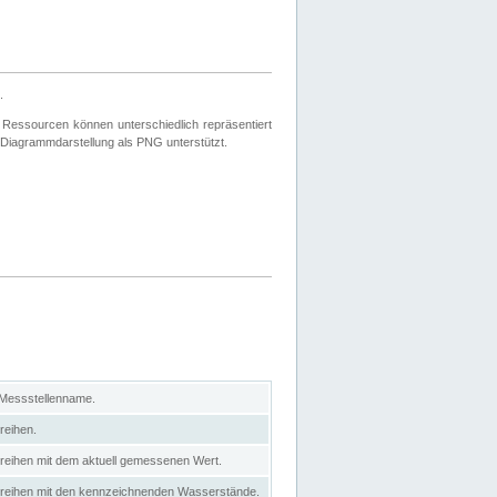
.
 Ressourcen können unterschiedlich repräsentiert
 Diagrammdarstellung als PNG unterstützt.
 Messstellenname.
reihen.
itreihen mit dem aktuell gemessenen Wert.
eitreihen mit den kennzeichnenden Wasserstände.