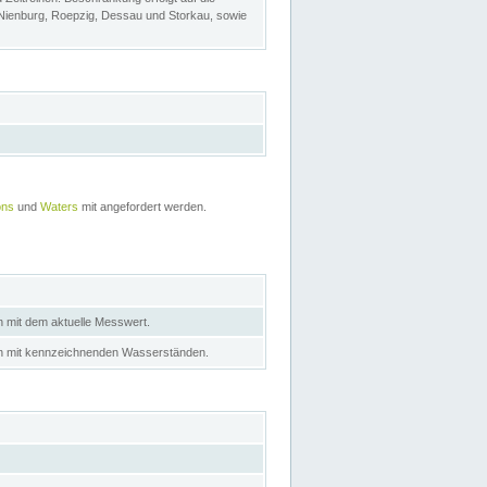
 Nienburg, Roepzig, Dessau und Storkau, sowie
ons
und
Waters
mit angefordert werden.
n mit dem aktuelle Messwert.
in mit kennzeichnenden Wasserständen.