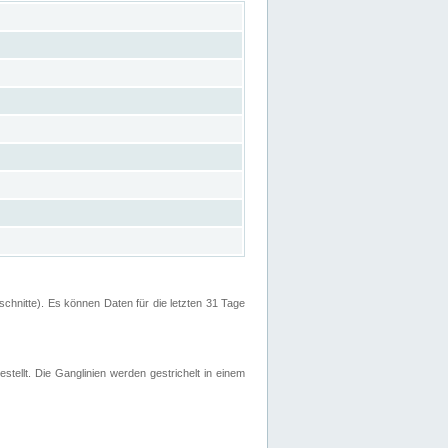
hnitte). Es können Daten für die letzten 31 Tage
stellt. Die Ganglinien werden gestrichelt in einem