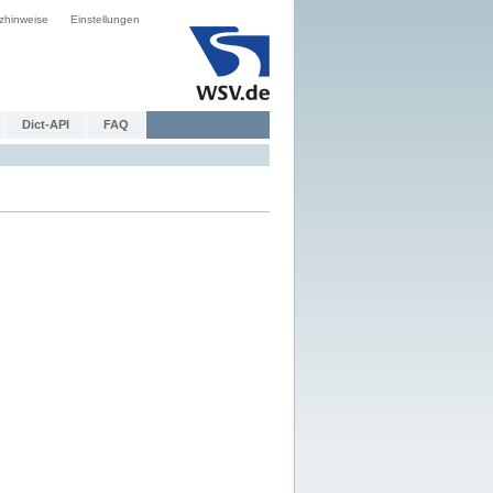
zhinweise
Einstellungen
Dict-API
FAQ