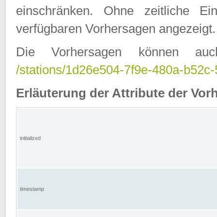
einschränken. Ohne zeitliche E
verfügbaren Vorhersagen angezeigt.
Die Vorhersagen können auc
/stations/1d26e504-7f9e-480a-b52
Erläuterung der Attribute der Vor
initialized
timestamp