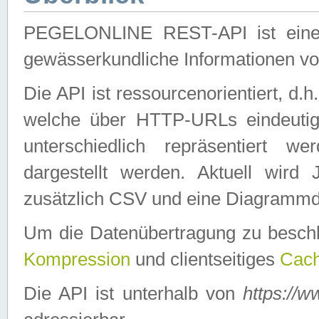
PEGELONLINE REST-API ist eine ei
gewässerkundliche Informationen 
Die API ist ressourcenorientiert, d.
welche über HTTP-URLs eindeutig
unterschiedlich repräsentiert w
dargestellt werden. Aktuell wi
zusätzlich CSV und eine Diagrammda
Um die Datenübertragung zu besch
Kompression
und clientseitiges
Cach
Die API ist unterhalb von
https://w