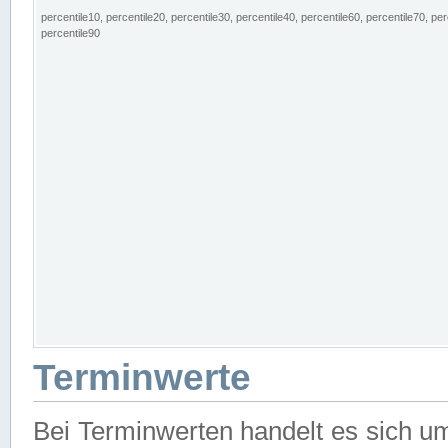
percentile10, percentile20, percentile30, percentile40, percentile60, percentile70, per
percentile90
Terminwerte
Bei Terminwerten handelt es sich u