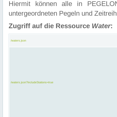
Hiermit können alle in PEGELON
untergeordneten Pegeln und Zeitrei
Zugriff auf die Ressource
Water
:
/waters.json
/waters.json?includeStations=true