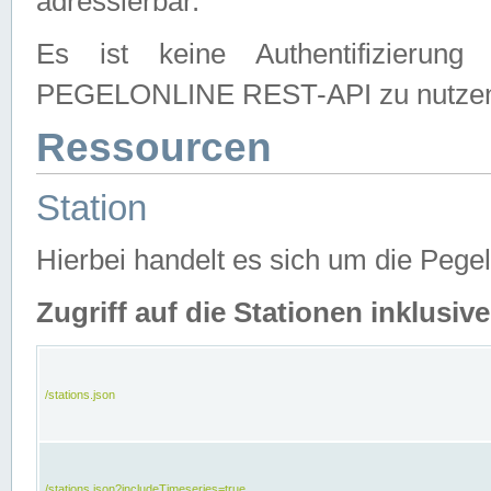
adressierbar.
Es ist keine Authentifizierung
PEGELONLINE REST-API zu nutze
Ressourcen
Station
Hierbei handelt es sich um die Peg
Zugriff auf die Stationen inklusi
/stations.json
/stations.json?includeTimeseries=true