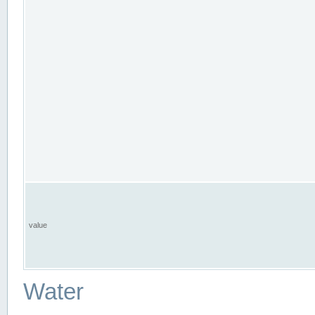
value
Water