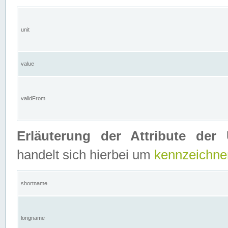
unit
value
validFrom
Erläuterung der Attribute der 
handelt sich hierbei um
kennzeichne
shortname
longname