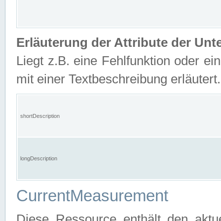
Erläuterung der Attribute der U
Liegt z.B. eine Fehlfunktion oder ein
mit einer Textbeschreibung erläutert.
shortDescription
longDescription
CurrentMeasurement
Diese Ressource enthält den aktu