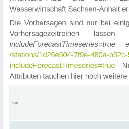
Wasserwirtschaft Sachsen-Anhalt ers
Die Vorhersagen sind nur bei einig
Vorhersagezeitreihen lasse
includeForecastTimeseries=true
ein
/stations/1d26e504-7f9e-480a-b52c
includeForecastTimeseries=true
. N
Attributen tauchen hier noch weitere 
start