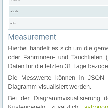
latitude
water
Measurement
Hierbei handelt es sich um die ge
oder Fahrrinnen- und Tauchtiefen 
Daten für die letzten 31 Tage bezog
Die Messwerte können in JSON 
Diagramm visualisiert werden.
Bei der Diagrammvisualisierung 
Küstenpegeln zusätzlich
astrono