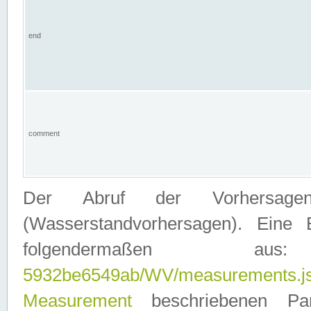
end
comment
Der Abruf der Vorhersage
(Wasserstandvorhersagen). Eine 
folgendermaßen
5932be6549ab/WV/measurements.j
Measurement
beschriebenen Pa