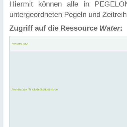
Hiermit können alle in PEGELON
untergeordneten Pegeln und Zeitrei
Zugriff auf die Ressource
Water
:
/waters.json
/waters.json?includeStations=true