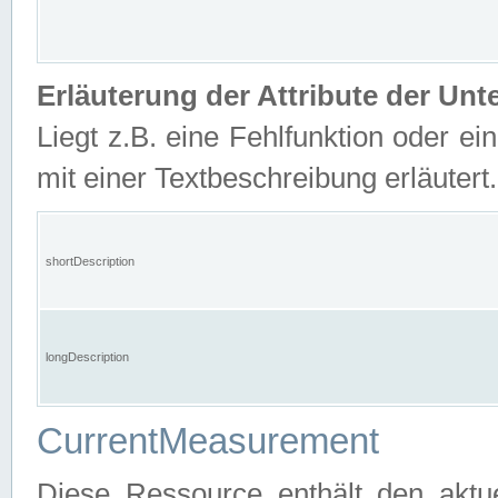
Erläuterung der Attribute der U
Liegt z.B. eine Fehlfunktion oder ein
mit einer Textbeschreibung erläutert.
shortDescription
longDescription
CurrentMeasurement
Diese Ressource enthält den aktu