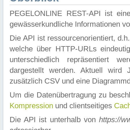
PEGELONLINE REST-API ist eine ei
gewässerkundliche Informationen 
Die API ist ressourcenorientiert, d.
welche über HTTP-URLs eindeutig
unterschiedlich repräsentiert w
dargestellt werden. Aktuell wi
zusätzlich CSV und eine Diagrammda
Um die Datenübertragung zu besch
Kompression
und clientseitiges
Cach
Die API ist unterhalb von
https://w