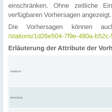
einschränken. Ohne zeitliche E
verfügbaren Vorhersagen angezeigt.
Die Vorhersagen können auc
/stations/1d26e504-7f9e-480a-b52
Erläuterung der Attribute der Vor
initialized
timestamp