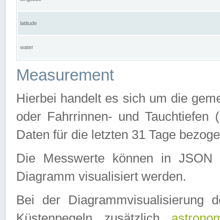
latitude
water
Measurement
Hierbei handelt es sich um die ge
oder Fahrrinnen- und Tauchtiefen 
Daten für die letzten 31 Tage bezog
Die Messwerte können in JSON 
Diagramm visualisiert werden.
Bei der Diagrammvisualisierung 
Küstenpegeln zusätzlich
astrono