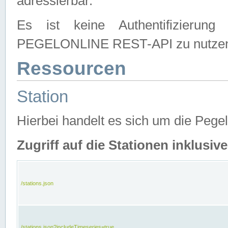
adressierbar.
Es ist keine Authentifizierung
PEGELONLINE REST-API zu nutze
Ressourcen
Station
Hierbei handelt es sich um die Peg
Zugriff auf die Stationen inklusi
/stations.json
/stations.json?includeTimeseries=true