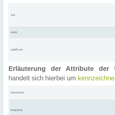
unit
value
validFrom
Erläuterung der Attribute der 
handelt sich hierbei um
kennzeichne
shortname
longname