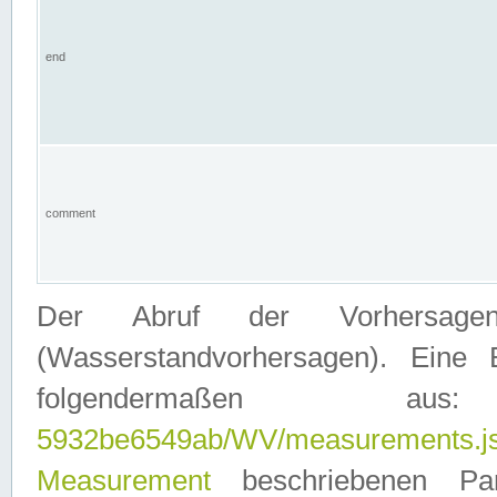
end
comment
Der Abruf der Vorhersage
(Wasserstandvorhersagen). Eine 
folgendermaßen
5932be6549ab/WV/measurements.j
Measurement
beschriebenen Pa