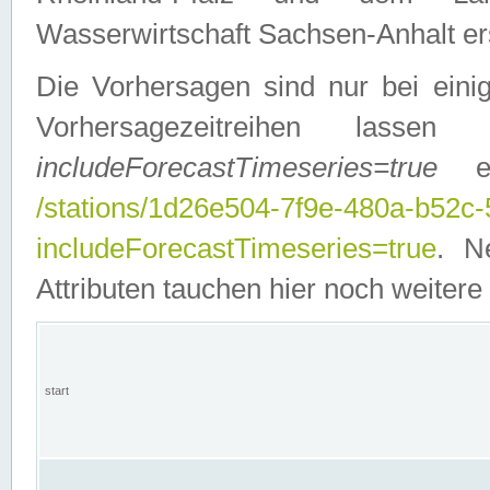
Wasserwirtschaft Sachsen-Anhalt ers
Die Vorhersagen sind nur bei einig
Vorhersagezeitreihen lasse
includeForecastTimeseries=true
ein
/stations/1d26e504-7f9e-480a-b52c
includeForecastTimeseries=true
. N
Attributen tauchen hier noch weitere 
start