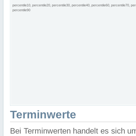
percentile10, percentile20, percentile30, percentile40, percentile60, percentile70, per
percentile90
Terminwerte
Bei Terminwerten handelt es sich u