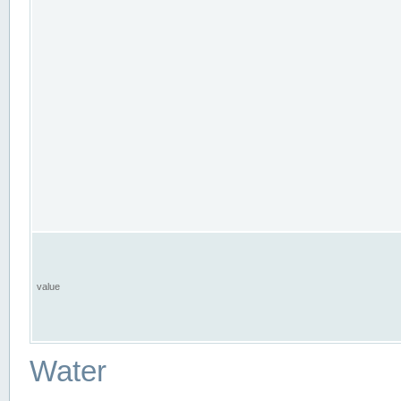
value
Water