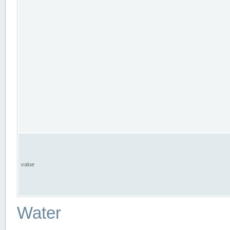
value
Water