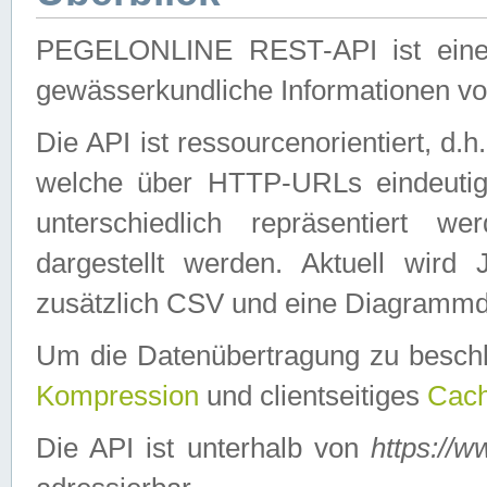
PEGELONLINE REST-API ist eine ei
gewässerkundliche Informationen 
Die API ist ressourcenorientiert, d.
welche über HTTP-URLs eindeutig
unterschiedlich repräsentiert w
dargestellt werden. Aktuell wi
zusätzlich CSV und eine Diagrammda
Um die Datenübertragung zu besch
Kompression
und clientseitiges
Cach
Die API ist unterhalb von
https://w