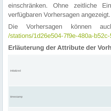
einschränken. Ohne zeitliche E
verfügbaren Vorhersagen angezeigt.
Die Vorhersagen können auc
/stations/1d26e504-7f9e-480a-b52
Erläuterung der Attribute der Vor
initialized
timestamp