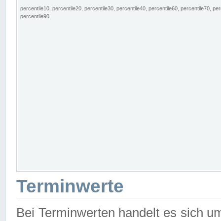
percentile10, percentile20, percentile30, percentile40, percentile60, percentile70, per
percentile90
Terminwerte
Bei Terminwerten handelt es sich u