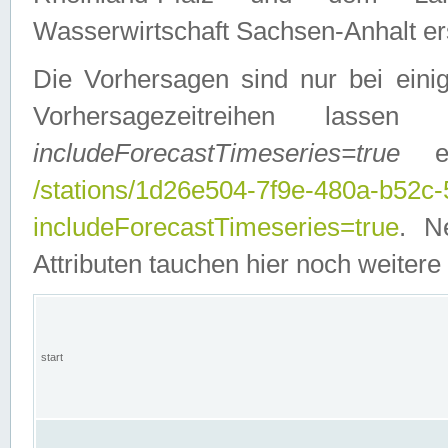
Wasserwirtschaft Sachsen-Anhalt ers
Die Vorhersagen sind nur bei einig
Vorhersagezeitreihen lasse
includeForecastTimeseries=true
ein
/stations/1d26e504-7f9e-480a-b52c
includeForecastTimeseries=true
. N
Attributen tauchen hier noch weitere 
start