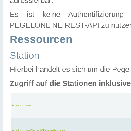
adressierbar.
Es ist keine Authentifizierung
PEGELONLINE REST-API zu nutze
Ressourcen
Station
Hierbei handelt es sich um die Peg
Zugriff auf die Stationen inklusi
/stations.json
/stations.json?includeTimeseries=true