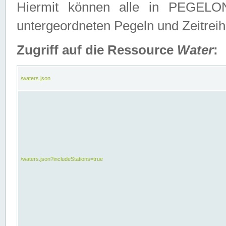
Hiermit können alle in PEGELON
untergeordneten Pegeln und Zeitrei
Zugriff auf die Ressource
Water
:
/waters.json
/waters.json?includeStations=true