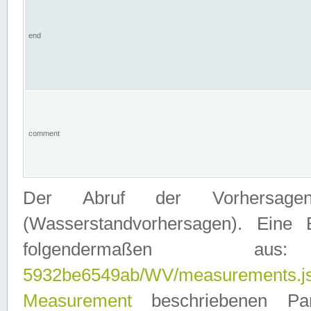
end
comment
Der Abruf der Vorhersage
(Wasserstandvorhersagen). Eine 
folgendermaßen
5932be6549ab/WV/measurements.j
Measurement
beschriebenen Pa