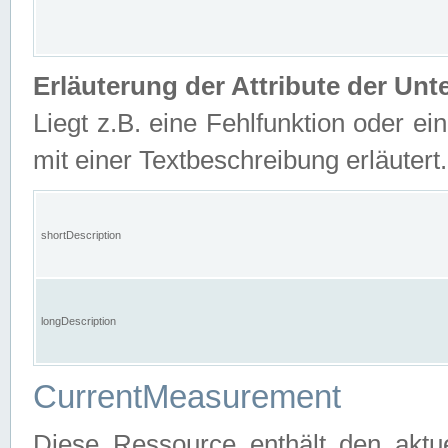
Erläuterung der Attribute der U
Liegt z.B. eine Fehlfunktion oder ein
mit einer Textbeschreibung erläutert.
shortDescription
longDescription
CurrentMeasurement
Diese Ressource enthält den aktu