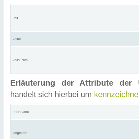
unit
value
validFrom
Erläuterung der Attribute der 
handelt sich hierbei um
kennzeichne
shortname
longname