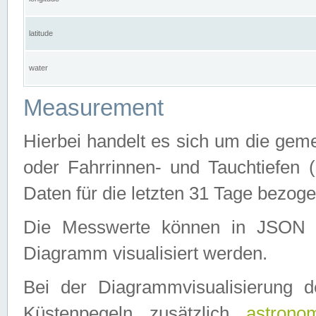
latitude
water
Measurement
Hierbei handelt es sich um die ge
oder Fahrrinnen- und Tauchtiefen 
Daten für die letzten 31 Tage bezog
Die Messwerte können in JSON 
Diagramm visualisiert werden.
Bei der Diagrammvisualisierung 
Küstenpegeln zusätzlich
astrono