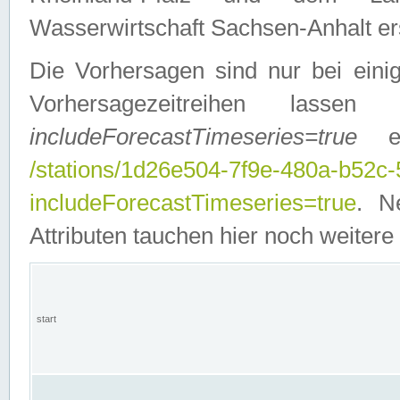
Wasserwirtschaft Sachsen-Anhalt ers
Die Vorhersagen sind nur bei einig
Vorhersagezeitreihen lasse
includeForecastTimeseries=true
ein
/stations/1d26e504-7f9e-480a-b52c
includeForecastTimeseries=true
. N
Attributen tauchen hier noch weitere 
start