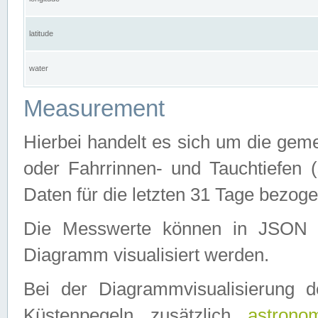
latitude
water
Measurement
Hierbei handelt es sich um die ge
oder Fahrrinnen- und Tauchtiefen 
Daten für die letzten 31 Tage bezog
Die Messwerte können in JSON 
Diagramm visualisiert werden.
Bei der Diagrammvisualisierung 
Küstenpegeln zusätzlich
astrono