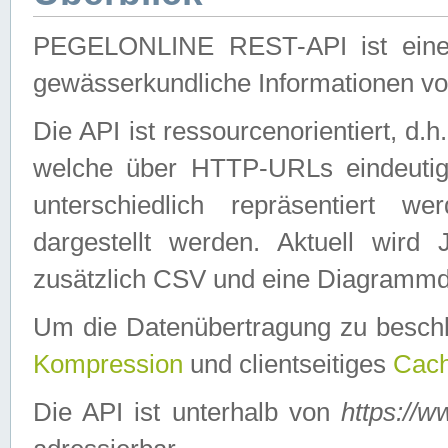
PEGELONLINE REST-API ist eine ei
gewässerkundliche Informationen 
Die API ist ressourcenorientiert, d.
welche über HTTP-URLs eindeutig
unterschiedlich repräsentiert w
dargestellt werden. Aktuell wi
zusätzlich CSV und eine Diagrammda
Um die Datenübertragung zu besch
Kompression
und clientseitiges
Cach
Die API ist unterhalb von
https://w