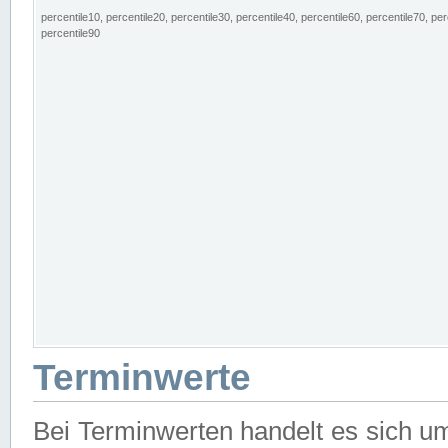
percentile10, percentile20, percentile30, percentile40, percentile60, percentile70, per
percentile90
Terminwerte
Bei Terminwerten handelt es sich u