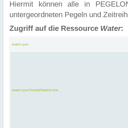
Hiermit können alle in PEGELON
untergeordneten Pegeln und Zeitrei
Zugriff auf die Ressource
Water
:
/waters.json
/waters.json?includeStations=true