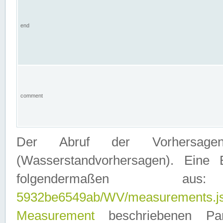
end
comment
Der Abruf der Vorhersage
(Wasserstandvorhersagen). Eine 
folgendermaßen
5932be6549ab/WV/measurements.j
Measurement
beschriebenen Pa