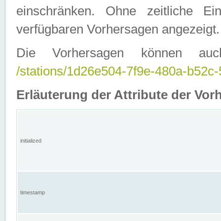
einschränken. Ohne zeitliche E
verfügbaren Vorhersagen angezeigt.
Die Vorhersagen können auc
/stations/1d26e504-7f9e-480a-b52
Erläuterung der Attribute der Vor
initialized
timestamp