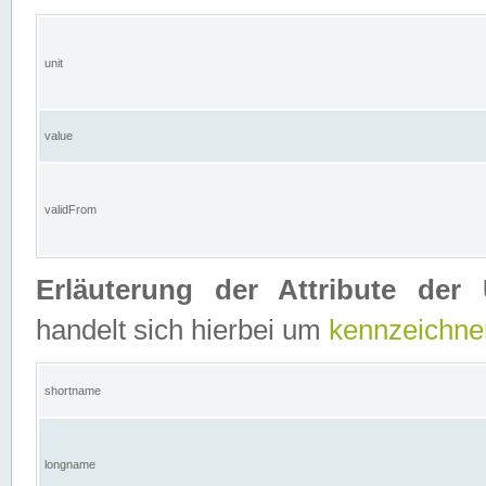
unit
value
validFrom
Erläuterung der Attribute der 
handelt sich hierbei um
kennzeichne
shortname
longname