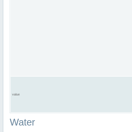
value
Water