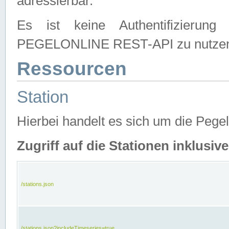
adressierbar.
Es ist keine Authentifizierung
PEGELONLINE REST-API zu nutze
Ressourcen
Station
Hierbei handelt es sich um die Peg
Zugriff auf die Stationen inklusi
/stations.json
/stations.json?includeTimeseries=true