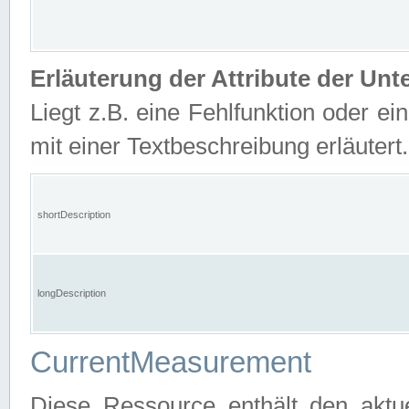
Erläuterung der Attribute der U
Liegt z.B. eine Fehlfunktion oder ein
mit einer Textbeschreibung erläutert.
shortDescription
longDescription
CurrentMeasurement
Diese Ressource enthält den aktu