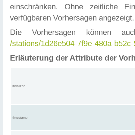
einschränken. Ohne zeitliche E
verfügbaren Vorhersagen angezeigt.
Die Vorhersagen können auc
/stations/1d26e504-7f9e-480a-b52
Erläuterung der Attribute der Vor
initialized
timestamp