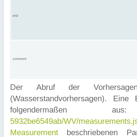
end
comment
Der Abruf der Vorhersage
(Wasserstandvorhersagen). Eine 
folgendermaßen
5932be6549ab/WV/measurements.j
Measurement
beschriebenen Pa