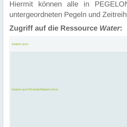
Hiermit können alle in PEGELON
untergeordneten Pegeln und Zeitrei
Zugriff auf die Ressource
Water
:
/waters.json
/waters.json?includeStations=true