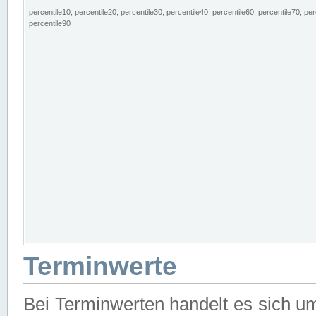
percentile10, percentile20, percentile30, percentile40, percentile60, percentile70, per
percentile90
Terminwerte
Bei Terminwerten handelt es sich u