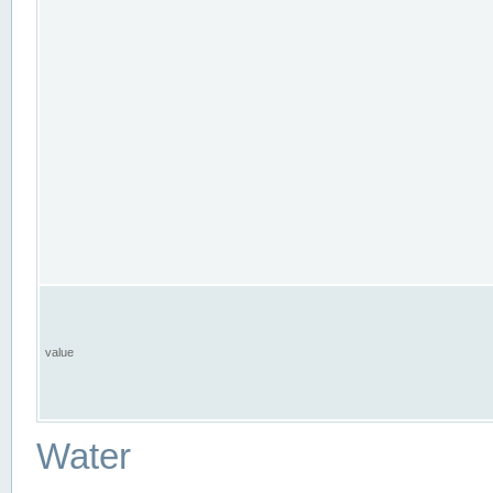
value
Water