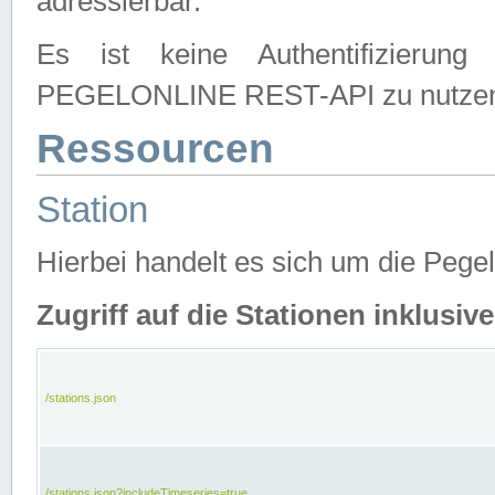
adressierbar.
Es ist keine Authentifizierung
PEGELONLINE REST-API zu nutze
Ressourcen
Station
Hierbei handelt es sich um die Peg
Zugriff auf die Stationen inklusi
/stations.json
/stations.json?includeTimeseries=true