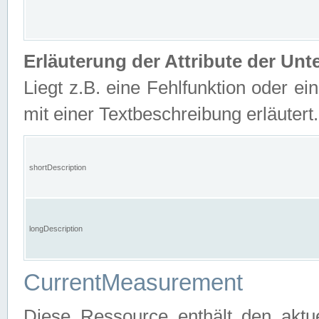
Erläuterung der Attribute der U
Liegt z.B. eine Fehlfunktion oder ein
mit einer Textbeschreibung erläutert.
shortDescription
longDescription
CurrentMeasurement
Diese Ressource enthält den aktu