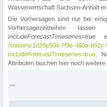
Wasserwirtschaft Sachsen-Anhalt ers
Die Vorhersagen sind nur bei einig
Vorhersagezeitreihen lasse
includeForecastTimeseries=true
ein
/stations/1d26e504-7f9e-480a-b52c
includeForecastTimeseries=true
. N
Attributen tauchen hier noch weitere 
start