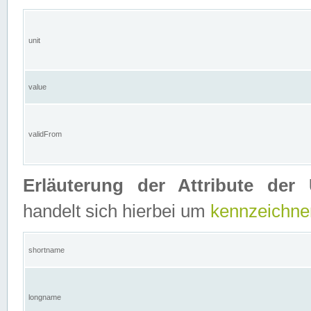
unit
value
validFrom
Erläuterung der Attribute der 
handelt sich hierbei um
kennzeichne
shortname
longname