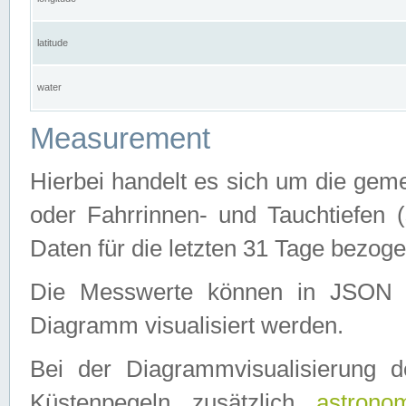
latitude
water
Measurement
Hierbei handelt es sich um die ge
oder Fahrrinnen- und Tauchtiefen 
Daten für die letzten 31 Tage bezog
Die Messwerte können in JSON 
Diagramm visualisiert werden.
Bei der Diagrammvisualisierung 
Küstenpegeln zusätzlich
astrono