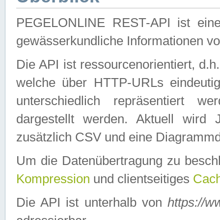
PEGELONLINE REST-API ist eine ei
gewässerkundliche Informationen 
Die API ist ressourcenorientiert, d.
welche über HTTP-URLs eindeutig
unterschiedlich repräsentiert w
dargestellt werden. Aktuell wi
zusätzlich CSV und eine Diagrammda
Um die Datenübertragung zu besch
Kompression
und clientseitiges
Cach
Die API ist unterhalb von
https://w