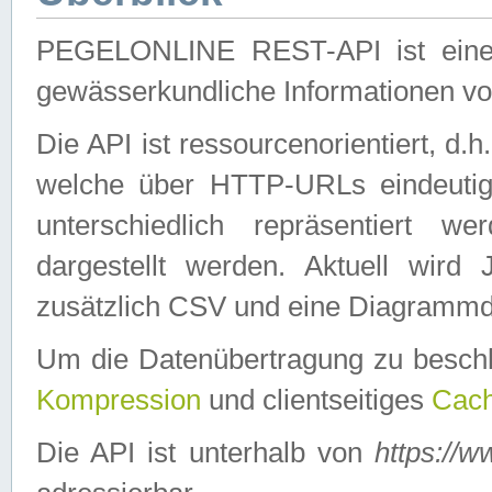
PEGELONLINE REST-API ist eine ei
gewässerkundliche Informationen 
Die API ist ressourcenorientiert, d.
welche über HTTP-URLs eindeutig
unterschiedlich repräsentiert w
dargestellt werden. Aktuell wi
zusätzlich CSV und eine Diagrammda
Um die Datenübertragung zu besch
Kompression
und clientseitiges
Cach
Die API ist unterhalb von
https://w