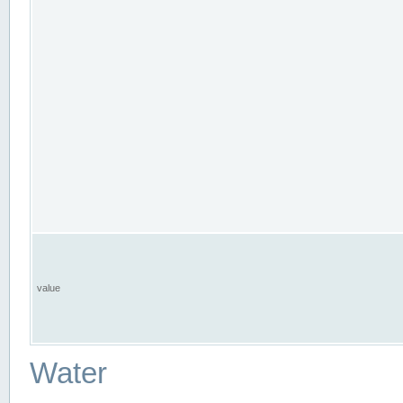
value
Water