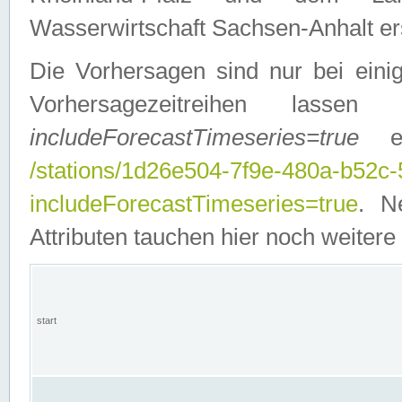
Wasserwirtschaft Sachsen-Anhalt ers
Die Vorhersagen sind nur bei einig
Vorhersagezeitreihen lasse
includeForecastTimeseries=true
ein
/stations/1d26e504-7f9e-480a-b52c
includeForecastTimeseries=true
. N
Attributen tauchen hier noch weitere 
start