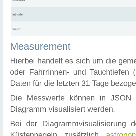
latitude
water
Measurement
Hierbei handelt es sich um die ge
oder Fahrrinnen- und Tauchtiefen 
Daten für die letzten 31 Tage bezog
Die Messwerte können in JSON 
Diagramm visualisiert werden.
Bei der Diagrammvisualisierung 
Küstenpegeln zusätzlich
astrono