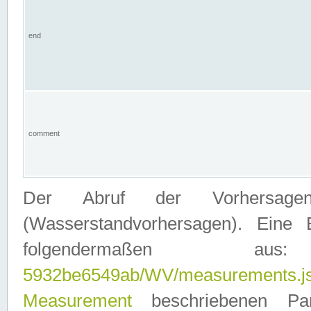
end
comment
Der Abruf der Vorhersage
(Wasserstandvorhersagen). Eine 
folgendermaßen
5932be6549ab/WV/measurements.j
Measurement
beschriebenen Pa