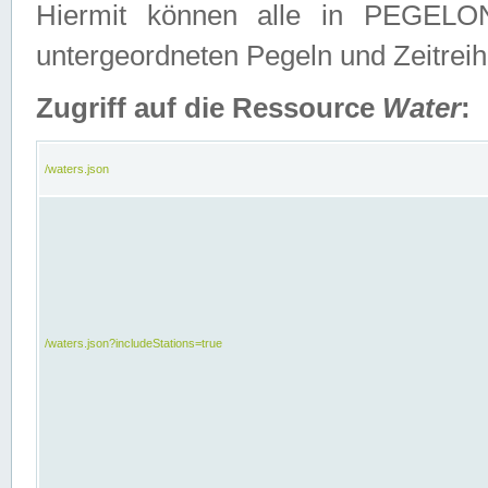
Hiermit können alle in PEGELON
untergeordneten Pegeln und Zeitrei
Zugriff auf die Ressource
Water
:
/waters.json
/waters.json?includeStations=true