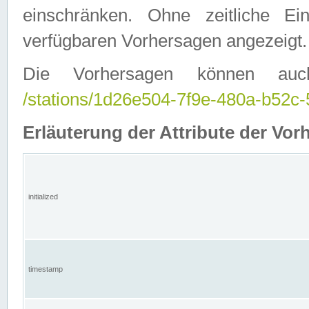
einschränken. Ohne zeitliche E
verfügbaren Vorhersagen angezeigt.
Die Vorhersagen können auc
/stations/1d26e504-7f9e-480a-b52
Erläuterung der Attribute der Vor
initialized
timestamp