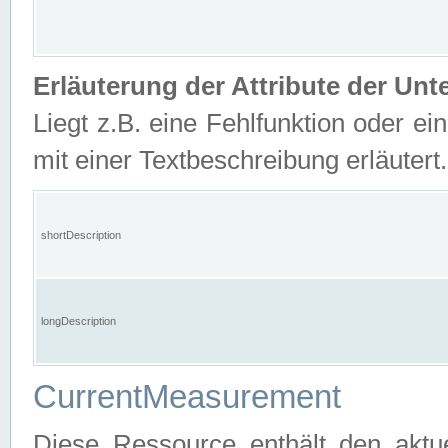
Erläuterung der Attribute der U
Liegt z.B. eine Fehlfunktion oder ein
mit einer Textbeschreibung erläutert.
shortDescription
longDescription
CurrentMeasurement
Diese Ressource enthält den aktu