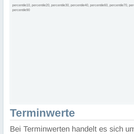
percentile10, percentile20, percentile30, percentile40, percentile60, percentile70, per
percentile90
Terminwerte
Bei Terminwerten handelt es sich u