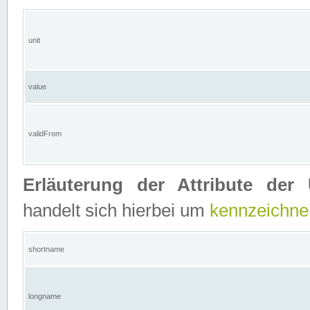
unit
value
validFrom
Erläuterung der Attribute der 
handelt sich hierbei um
kennzeichne
shortname
longname