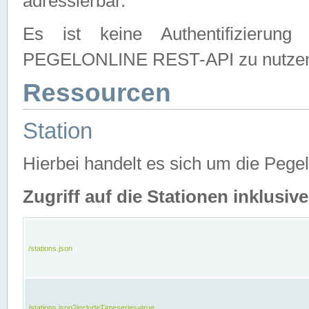
adressierbar.
Es ist keine Authentifizierung
PEGELONLINE REST-API zu nutze
Ressourcen
Station
Hierbei handelt es sich um die Peg
Zugriff auf die Stationen inklusi
/stations.json
/stations.json?includeTimeseries=true