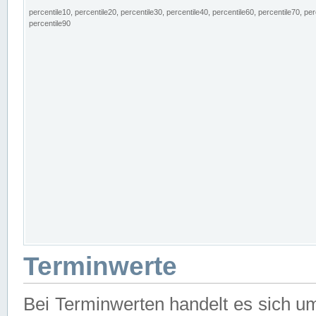
percentile10, percentile20, percentile30, percentile40, percentile60, percentile70, per
percentile90
Terminwerte
Bei Terminwerten handelt es sich u