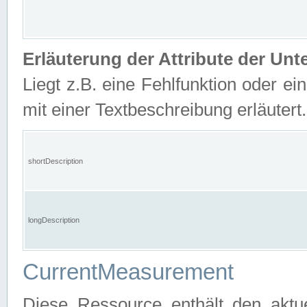
Erläuterung der Attribute der U
Liegt z.B. eine Fehlfunktion oder ein
mit einer Textbeschreibung erläutert.
shortDescription
longDescription
CurrentMeasurement
Diese Ressource enthält den aktu