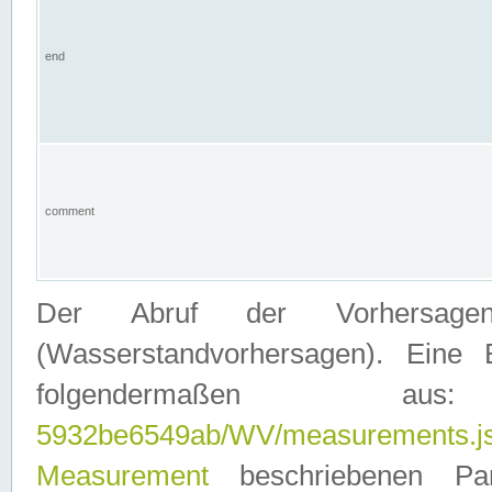
end
comment
Der Abruf der Vorhersage
(Wasserstandvorhersagen). Eine 
folgendermaßen
5932be6549ab/WV/measurements.j
Measurement
beschriebenen Pa