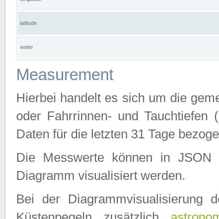
latitude
water
Measurement
Hierbei handelt es sich um die ge
oder Fahrrinnen- und Tauchtiefen 
Daten für die letzten 31 Tage bezog
Die Messwerte können in JSON 
Diagramm visualisiert werden.
Bei der Diagrammvisualisierung 
Küstenpegeln zusätzlich
astrono