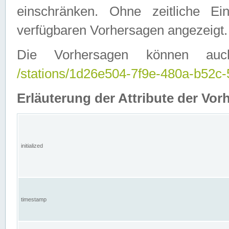
einschränken. Ohne zeitliche E
verfügbaren Vorhersagen angezeigt.
Die Vorhersagen können auc
/stations/1d26e504-7f9e-480a-b52
Erläuterung der Attribute der Vor
initialized
timestamp