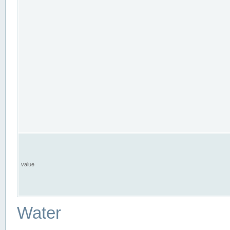
value
Water