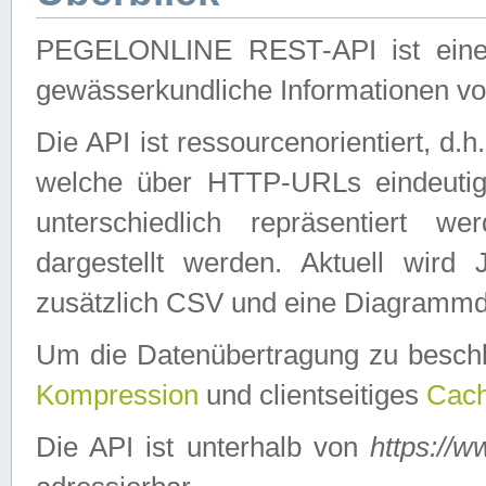
PEGELONLINE REST-API ist eine ei
gewässerkundliche Informationen 
Die API ist ressourcenorientiert, d.
welche über HTTP-URLs eindeutig
unterschiedlich repräsentiert w
dargestellt werden. Aktuell wi
zusätzlich CSV und eine Diagrammda
Um die Datenübertragung zu besch
Kompression
und clientseitiges
Cach
Die API ist unterhalb von
https://w