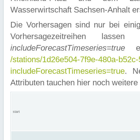
Wasserwirtschaft Sachsen-Anhalt ers
Die Vorhersagen sind nur bei einig
Vorhersagezeitreihen lasse
includeForecastTimeseries=true
ein
/stations/1d26e504-7f9e-480a-b52c
includeForecastTimeseries=true
. N
Attributen tauchen hier noch weitere 
start