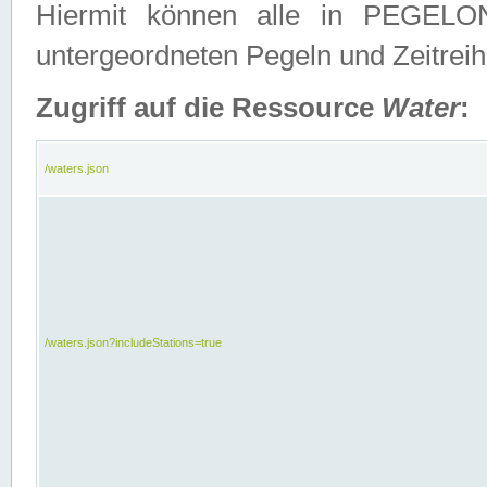
Hiermit können alle in PEGELON
untergeordneten Pegeln und Zeitrei
Zugriff auf die Ressource
Water
:
/waters.json
/waters.json?includeStations=true