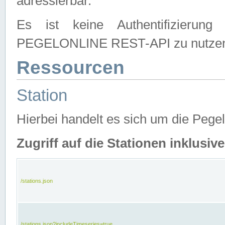
adressierbar.
Es ist keine Authentifizierung
PEGELONLINE REST-API zu nutze
Ressourcen
Station
Hierbei handelt es sich um die Peg
Zugriff auf die Stationen inklusi
/stations.json
/stations.json?includeTimeseries=true