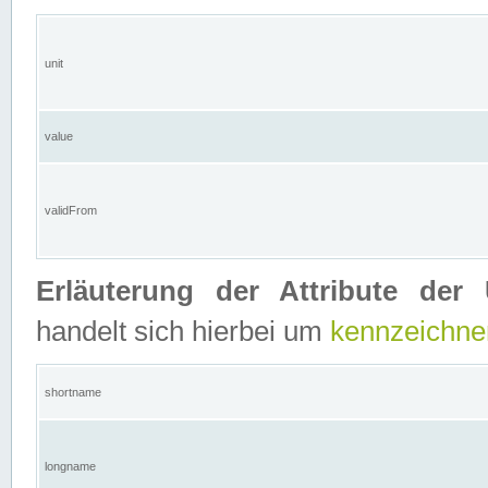
unit
value
validFrom
Erläuterung der Attribute der 
handelt sich hierbei um
kennzeichne
shortname
longname