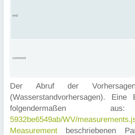
end
comment
Der Abruf der Vorhersage
(Wasserstandvorhersagen). Eine 
folgendermaßen
5932be6549ab/WV/measurements.j
Measurement
beschriebenen Pa