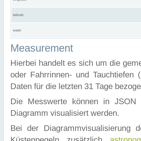
latitude
water
Measurement
Hierbei handelt es sich um die ge
oder Fahrrinnen- und Tauchtiefen 
Daten für die letzten 31 Tage bezog
Die Messwerte können in JSON 
Diagramm visualisiert werden.
Bei der Diagrammvisualisierung 
Küstenpegeln zusätzlich
astrono