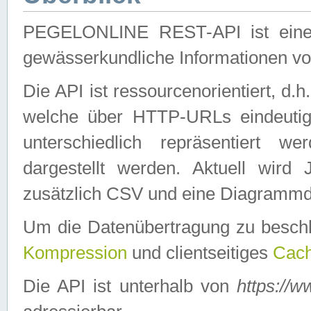
PEGELONLINE REST-API ist eine ei
gewässerkundliche Informationen 
Die API ist ressourcenorientiert, d.
welche über HTTP-URLs eindeutig
unterschiedlich repräsentiert w
dargestellt werden. Aktuell wi
zusätzlich CSV und eine Diagrammda
Um die Datenübertragung zu besch
Kompression
und clientseitiges
Cach
Die API ist unterhalb von
https://w