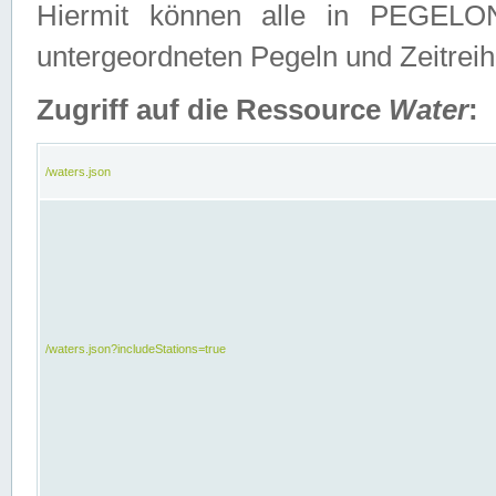
Hiermit können alle in PEGELON
untergeordneten Pegeln und Zeitrei
Zugriff auf die Ressource
Water
:
/waters.json
/waters.json?includeStations=true