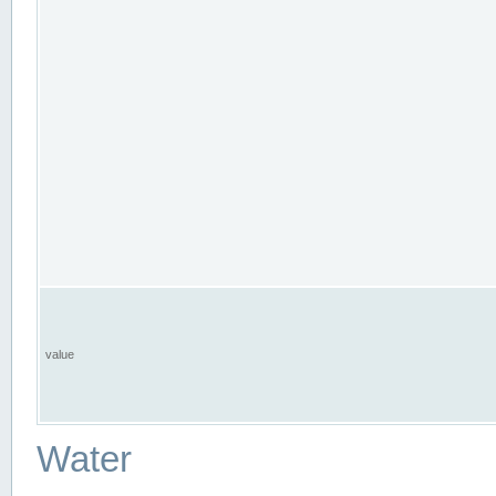
value
Water