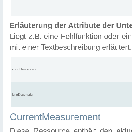
Erläuterung der Attribute der U
Liegt z.B. eine Fehlfunktion oder ein
mit einer Textbeschreibung erläutert.
shortDescription
longDescription
CurrentMeasurement
Diese Ressource enthält den aktu