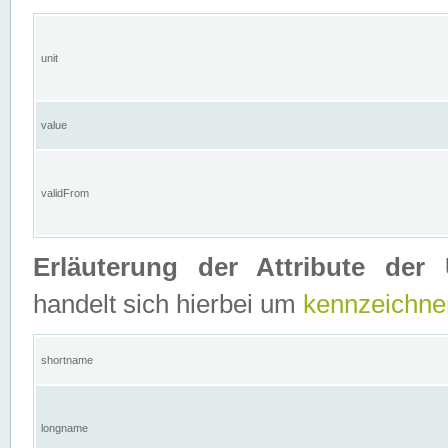
unit
value
validFrom
Erläuterung der Attribute der 
handelt sich hierbei um
kennzeichne
shortname
longname