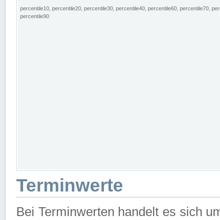
percentile10, percentile20, percentile30, percentile40, percentile60, percentile70, per
percentile90
Terminwerte
Bei Terminwerten handelt es sich u