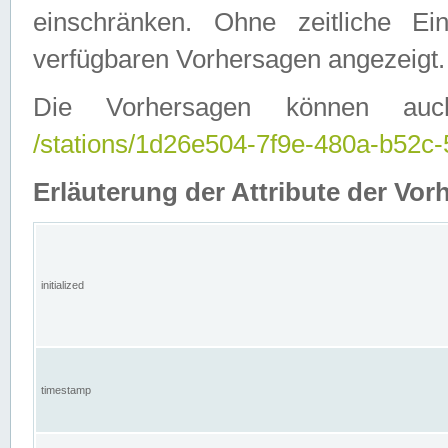
einschränken. Ohne zeitliche E
verfügbaren Vorhersagen angezeigt.
Die Vorhersagen können auc
/stations/1d26e504-7f9e-480a-b52
Erläuterung der Attribute der Vor
initialized
timestamp