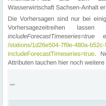
Wasserwirtschaft Sachsen-Anhalt ers
Die Vorhersagen sind nur bei einig
Vorhersagezeitreihen lasse
includeForecastTimeseries=true
ein
/stations/1d26e504-7f9e-480a-b52c
includeForecastTimeseries=true
. N
Attributen tauchen hier noch weitere 
start