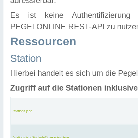
adressierbar.
Es ist keine Authentifizierung
PEGELONLINE REST-API zu nutze
Ressourcen
Station
Hierbei handelt es sich um die Peg
Zugriff auf die Stationen inklusi
/stations.json
/stations.json?includeTimeseries=true