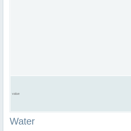
value
Water