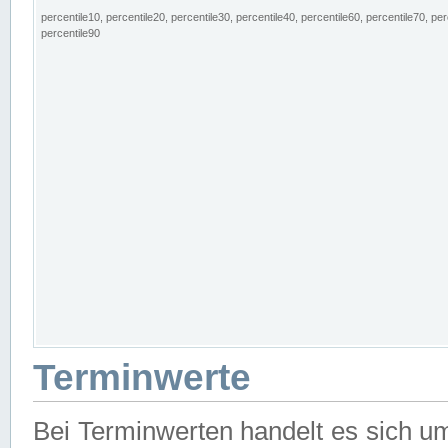
percentile10, percentile20, percentile30, percentile40, percentile60, percentile70, per
percentile90
Terminwerte
Bei Terminwerten handelt es sich u