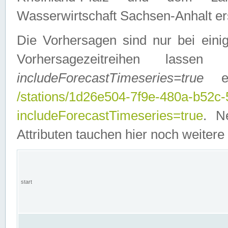
Wasserwirtschaft Sachsen-Anhalt ers
Die Vorhersagen sind nur bei einig
Vorhersagezeitreihen lasse
includeForecastTimeseries=true
ein
/stations/1d26e504-7f9e-480a-b52c
includeForecastTimeseries=true
. N
Attributen tauchen hier noch weitere 
start