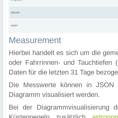
latitude
water
Measurement
Hierbei handelt es sich um die ge
oder Fahrrinnen- und Tauchtiefen 
Daten für die letzten 31 Tage bezog
Die Messwerte können in JSON 
Diagramm visualisiert werden.
Bei der Diagrammvisualisierung 
Küstenpegeln zusätzlich
astrono