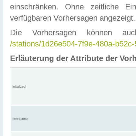
einschränken. Ohne zeitliche E
verfügbaren Vorhersagen angezeigt.
Die Vorhersagen können auc
/stations/1d26e504-7f9e-480a-b52
Erläuterung der Attribute der Vor
initialized
timestamp