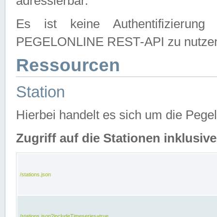
adressierbar.
Es ist keine Authentifizierung
PEGELONLINE REST-API zu nutze
Ressourcen
Station
Hierbei handelt es sich um die Peg
Zugriff auf die Stationen inklusi
/stations.json
/stations.json?includeTimeseries=true