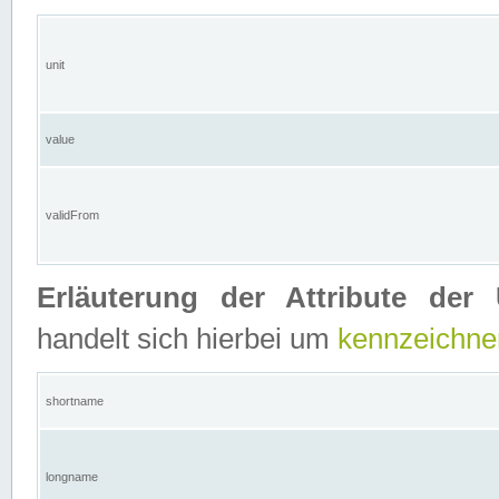
unit
value
validFrom
Erläuterung der Attribute der 
handelt sich hierbei um
kennzeichne
shortname
longname