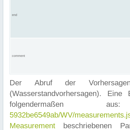
end
comment
Der Abruf der Vorhersage
(Wasserstandvorhersagen). Eine 
folgendermaßen
5932be6549ab/WV/measurements.j
Measurement
beschriebenen Pa