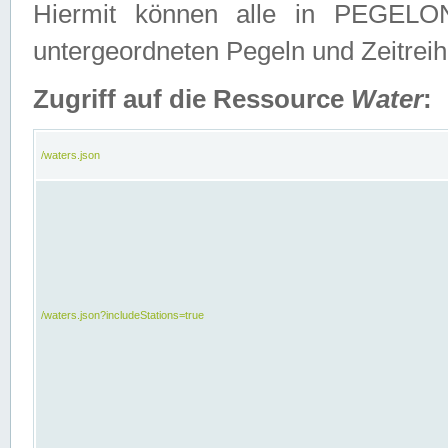
Hiermit können alle in PEGELON
untergeordneten Pegeln und Zeitrei
Zugriff auf die Ressource
Water
:
/waters.json
/waters.json?includeStations=true