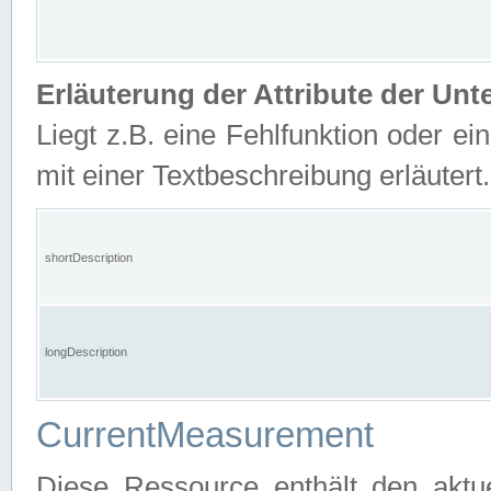
Erläuterung der Attribute der U
Liegt z.B. eine Fehlfunktion oder ein
mit einer Textbeschreibung erläutert.
shortDescription
longDescription
CurrentMeasurement
Diese Ressource enthält den aktu