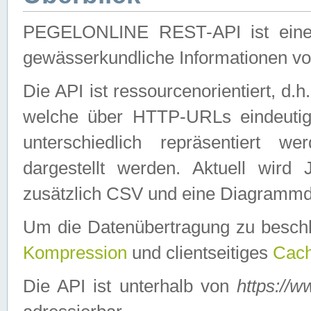
PEGELONLINE REST-API ist eine ei
gewässerkundliche Informationen 
Die API ist ressourcenorientiert, d.
welche über HTTP-URLs eindeutig
unterschiedlich repräsentiert w
dargestellt werden. Aktuell wi
zusätzlich CSV und eine Diagrammda
Um die Datenübertragung zu besch
Kompression
und clientseitiges
Cach
Die API ist unterhalb von
https://w