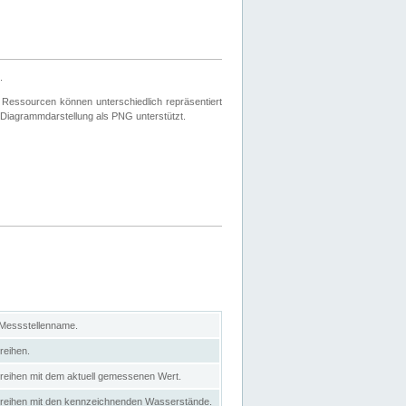
.
 Ressourcen können unterschiedlich repräsentiert
 Diagrammdarstellung als PNG unterstützt.
 Messstellenname.
reihen.
itreihen mit dem aktuell gemessenen Wert.
eitreihen mit den kennzeichnenden Wasserstände.