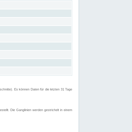
hnitte). Es können Daten für die letzten 31 Tage
stellt. Die Ganglinien werden gestrichelt in einem