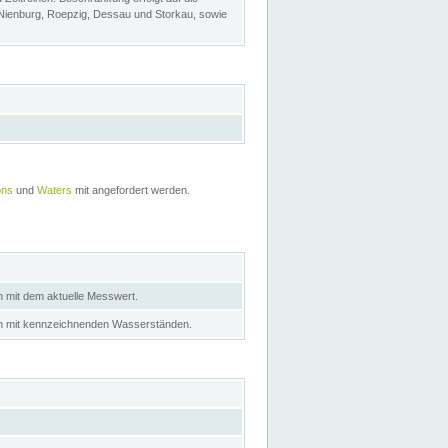
 Nienburg, Roepzig, Dessau und Storkau, sowie
ons
und
Waters
mit angefordert werden.
n mit dem aktuelle Messwert.
in mit kennzeichnenden Wasserständen.