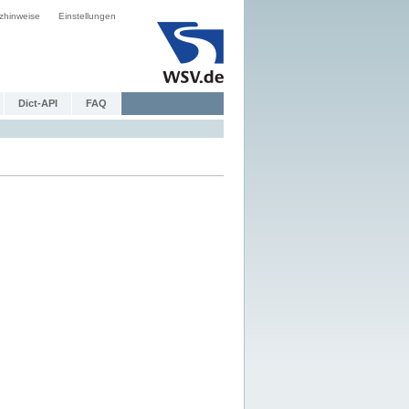
zhinweise
Einstellungen
Dict-API
FAQ