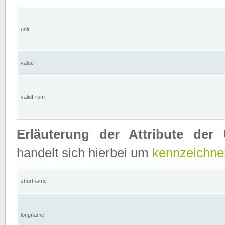
unit
value
validFrom
Erläuterung der Attribute der 
handelt sich hierbei um
kennzeichne
shortname
longname