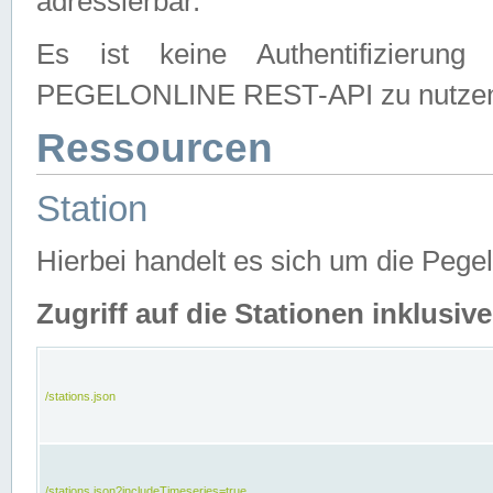
adressierbar.
Es ist keine Authentifizierung
PEGELONLINE REST-API zu nutze
Ressourcen
Station
Hierbei handelt es sich um die Peg
Zugriff auf die Stationen inklusi
/stations.json
/stations.json?includeTimeseries=true