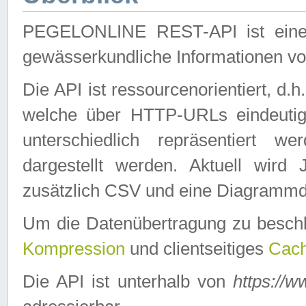
PEGELONLINE REST-API ist eine ei
gewässerkundliche Informationen 
Die API ist ressourcenorientiert, d.
welche über HTTP-URLs eindeutig
unterschiedlich repräsentiert w
dargestellt werden. Aktuell wi
zusätzlich CSV und eine Diagrammda
Um die Datenübertragung zu besch
Kompression
und clientseitiges
Cach
Die API ist unterhalb von
https://w