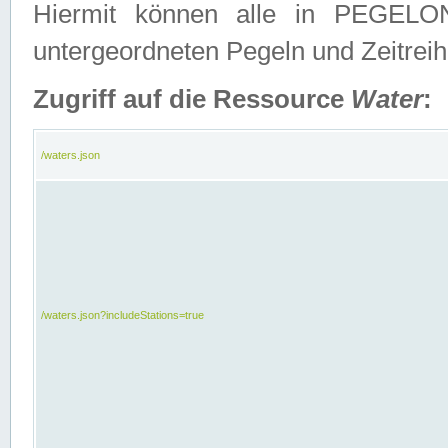
Hiermit können alle in PEGELON
untergeordneten Pegeln und Zeitrei
Zugriff auf die Ressource
Water
:
/waters.json
/waters.json?includeStations=true