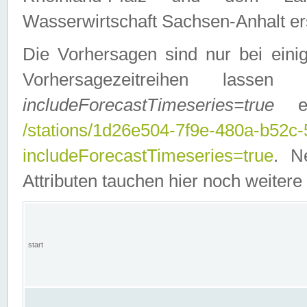
Wasserwirtschaft Sachsen-Anhalt ers
Die Vorhersagen sind nur bei einig
Vorhersagezeitreihen lasse
includeForecastTimeseries=true
ein
/stations/1d26e504-7f9e-480a-b52c
includeForecastTimeseries=true
. N
Attributen tauchen hier noch weitere 
start