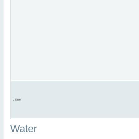
value
Water