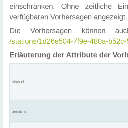
einschränken. Ohne zeitliche E
verfügbaren Vorhersagen angezeigt.
Die Vorhersagen können auc
/stations/1d26e504-7f9e-480a-b52
Erläuterung der Attribute der Vor
initialized
timestamp