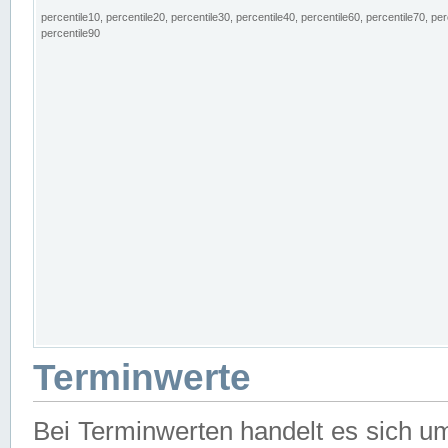
percentile10, percentile20, percentile30, percentile40, percentile60, percentile70, per
percentile90
Terminwerte
Bei Terminwerten handelt es sich u