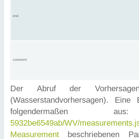
end
comment
Der Abruf der Vorhersage
(Wasserstandvorhersagen). Eine 
folgendermaßen
5932be6549ab/WV/measurements.j
Measurement
beschriebenen Pa