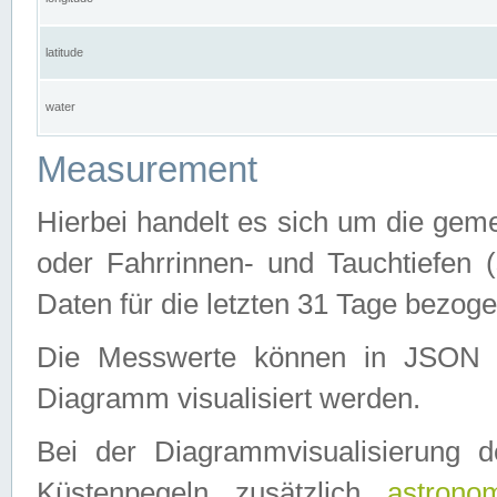
latitude
water
Measurement
Hierbei handelt es sich um die ge
oder Fahrrinnen- und Tauchtiefen 
Daten für die letzten 31 Tage bezog
Die Messwerte können in JSON 
Diagramm visualisiert werden.
Bei der Diagrammvisualisierung 
Küstenpegeln zusätzlich
astrono