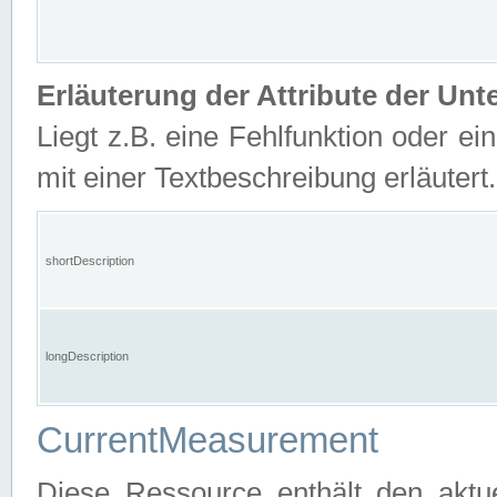
Erläuterung der Attribute der U
Liegt z.B. eine Fehlfunktion oder ein
mit einer Textbeschreibung erläutert.
shortDescription
longDescription
CurrentMeasurement
Diese Ressource enthält den aktu