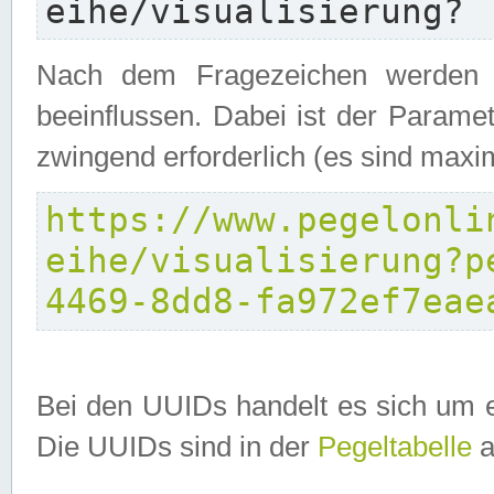
eihe/visualisierung?
Nach dem Fragezeichen werden P
beeinflussen. Dabei ist der Parame
zwingend erforderlich (es sind maxi
https://www.pegelonli
eihe/visualisierung?p
4469-8dd8-fa972ef7eae
Bei den UUIDs handelt es sich um e
Die UUIDs sind in der
Pegeltabelle
a