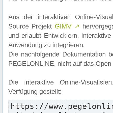
Aus der interaktiven Online-Vis
Source Projekt
GIMV
↗
hervorgega
und erlaubt Entwicklern, interaktive
Anwendung zu integrieren.
Die nachfolgende Dokumentation bez
PEGELONLINE, nicht auf das Open S
Die interaktive Online-Visualis
Verfügung gestellt:
https://www.pegelonli