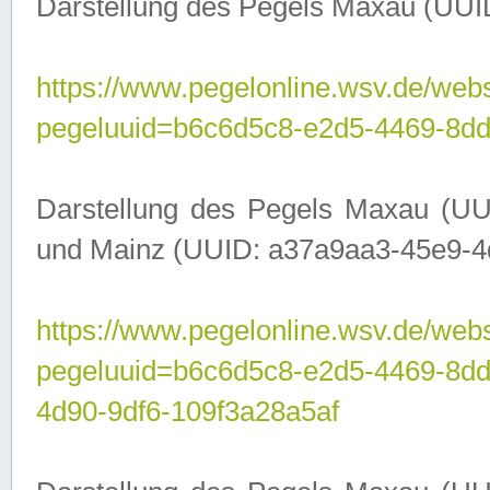
Darstellung des Pegels Maxau (UUI
https://www.pegelonline.wsv.de/webs
pegeluuid=b6c6d5c8-e2d5-4469-8dd
Darstellung des Pegels Maxau (UU
und Mainz (UUID: a37a9aa3-45e9-4d9
https://www.pegelonline.wsv.de/webs
pegeluuid=b6c6d5c8-e2d5-4469-8d
4d90-9df6-109f3a28a5af