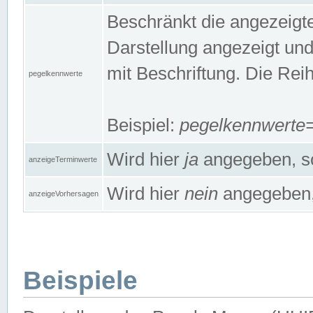
Beschränkt die angezeig
Darstellung angezeigt un
mit Beschriftung. Die Rei
pegelkennwerte
Beispiel:
pegelkennwert
Wird hier
ja
angegeben, so
anzeigeTerminwerte
Wird hier
nein
angegeben, 
anzeigeVorhersagen
Beispiele