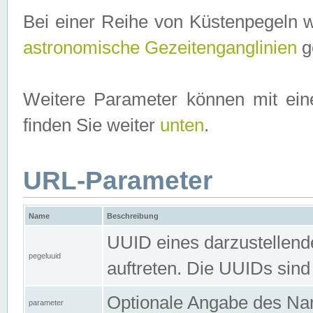
Bei einer Reihe von Küstenpegeln 
astronomische Gezeitenganglinien
ge
Weitere Parameter können mit ein
finden Sie weiter
unten
.
URL-Parameter
Name
Beschreibung
UUID eines darzustellende
pegeluuid
auftreten. Die UUIDs sind
Optionale Angabe des Nam
parameter