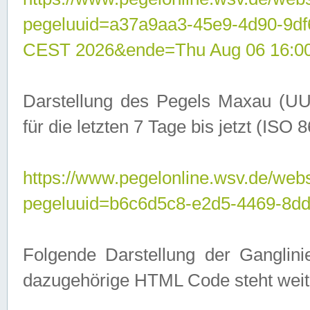
pegeluuid=a37a9aa3-45e9-4d90-9d
CEST 2026&ende=Thu Aug 06 16:0
Darstellung des Pegels Maxau (UU
für die letzten 7 Tage bis jetzt (ISO
https://www.pegelonline.wsv.de/webs
pegeluuid=b6c6d5c8-e2d5-4469-8dd
Folgende Darstellung der Ganglini
dazugehörige HTML Code steht weit