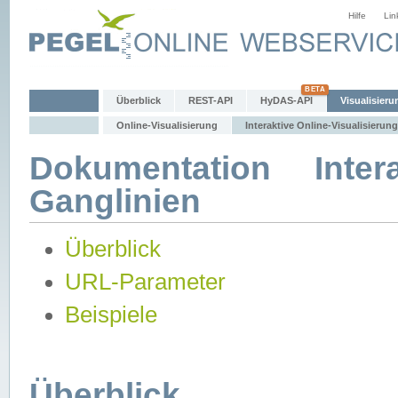
Hilfe
Lin
Überblick
REST-API
HyDAS-API
Visualisieru
Online-Visualisierung
Interaktive Online-Visualisierung
Dokumentation Intera
Ganglinien
Überblick
URL-Parameter
Beispiele
Überblick