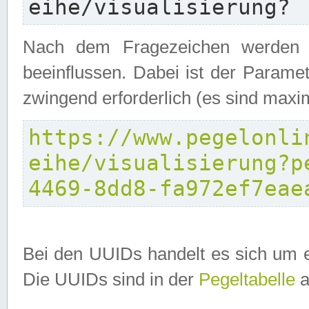
eihe/visualisierung?
Nach dem Fragezeichen werden P
beeinflussen. Dabei ist der Parame
zwingend erforderlich (es sind maxi
https://www.pegelonli
eihe/visualisierung?p
4469-8dd8-fa972ef7eae
Bei den UUIDs handelt es sich um e
Die UUIDs sind in der
Pegeltabelle
a