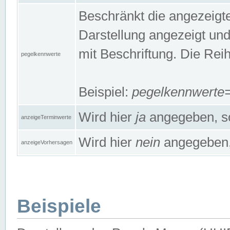
Beschränkt die angezeig
Darstellung angezeigt un
mit Beschriftung. Die Rei
pegelkennwerte
Beispiel:
pegelkennwert
Wird hier
ja
angegeben, so
anzeigeTerminwerte
Wird hier
nein
angegeben, 
anzeigeVorhersagen
Beispiele