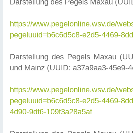
Darstellung des Pegels Maxau (UUI
https://www.pegelonline.wsv.de/webs
pegeluuid=b6c6d5c8-e2d5-4469-8dd
Darstellung des Pegels Maxau (UU
und Mainz (UUID: a37a9aa3-45e9-4d9
https://www.pegelonline.wsv.de/webs
pegeluuid=b6c6d5c8-e2d5-4469-8d
4d90-9df6-109f3a28a5af