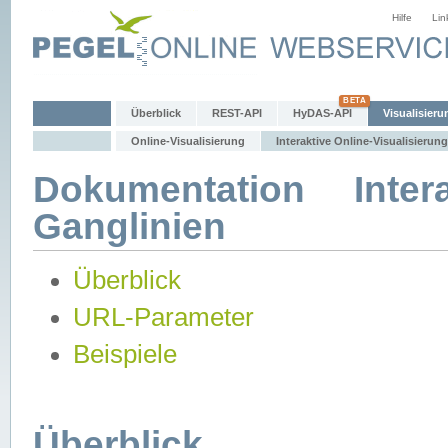
Hilfe
Lin
Überblick
REST-API
HyDAS-API
Visualisieru
Online-Visualisierung
Interaktive Online-Visualisierung
Dokumentation Intera
Ganglinien
Überblick
URL-Parameter
Beispiele
Überblick