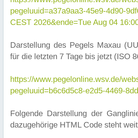
pegeluuid=a37a9aa3-45e9-4d90-9d
CEST 2026&ende=Tue Aug 04 16:0
Darstellung des Pegels Maxau (UU
für die letzten 7 Tage bis jetzt (ISO
https://www.pegelonline.wsv.de/webs
pegeluuid=b6c6d5c8-e2d5-4469-8dd
Folgende Darstellung der Ganglini
dazugehörige HTML Code steht weit