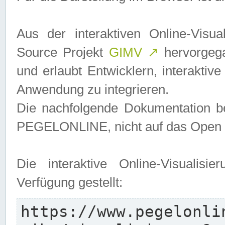
Aus der interaktiven Online-Vis
Source Projekt
GIMV
↗
hervorgega
und erlaubt Entwicklern, interaktive
Anwendung zu integrieren.
Die nachfolgende Dokumentation bez
PEGELONLINE, nicht auf das Open S
Die interaktive Online-Visualis
Verfügung gestellt:
https://www.pegelonli