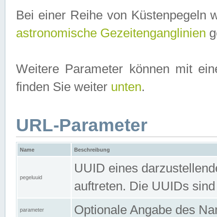
Bei einer Reihe von Küstenpegeln 
astronomische Gezeitenganglinien
ge
Weitere Parameter können mit ein
finden Sie weiter
unten
.
URL-Parameter
Name
Beschreibung
UUID eines darzustellende
pegeluuid
auftreten. Die UUIDs sind
Optionale Angabe des Nam
parameter