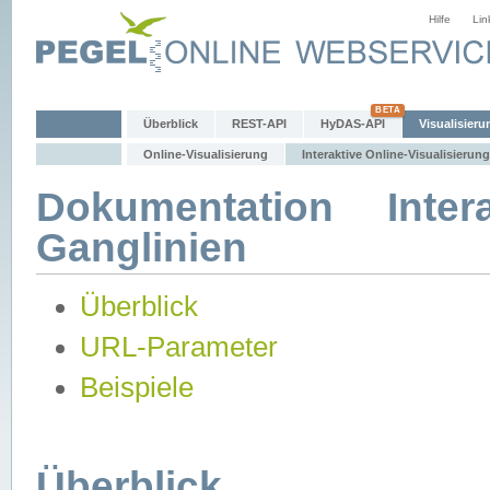
Hilfe
Lin
Überblick
REST-API
HyDAS-API
Visualisieru
Online-Visualisierung
Interaktive Online-Visualisierung
Dokumentation Intera
Ganglinien
Überblick
URL-Parameter
Beispiele
Überblick