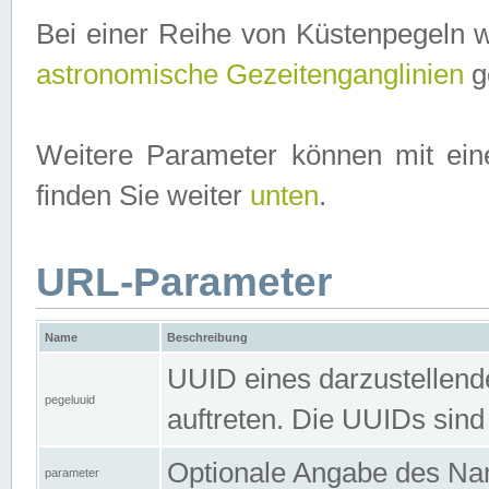
Bei einer Reihe von Küstenpegeln 
astronomische Gezeitenganglinien
ge
Weitere Parameter können mit ein
finden Sie weiter
unten
.
URL-Parameter
Name
Beschreibung
UUID eines darzustellende
pegeluuid
auftreten. Die UUIDs sind
Optionale Angabe des Nam
parameter