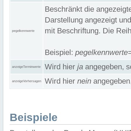
Beschränkt die angezeig
Darstellung angezeigt un
mit Beschriftung. Die Rei
pegelkennwerte
Beispiel:
pegelkennwert
Wird hier
ja
angegeben, so
anzeigeTerminwerte
Wird hier
nein
angegeben, 
anzeigeVorhersagen
Beispiele