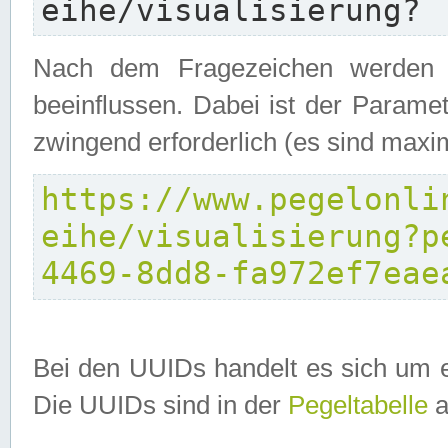
eihe/visualisierung?
Nach dem Fragezeichen werden P
beeinflussen. Dabei ist der Parame
zwingend erforderlich (es sind maxi
https://www.pegelonli
eihe/visualisierung?p
4469-8dd8-fa972ef7eae
Bei den UUIDs handelt es sich um e
Die UUIDs sind in der
Pegeltabelle
a