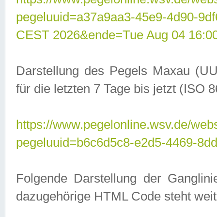
pegeluuid=a37a9aa3-45e9-4d90-9d
CEST 2026&ende=Tue Aug 04 16:0
Darstellung des Pegels Maxau (UU
für die letzten 7 Tage bis jetzt (ISO
https://www.pegelonline.wsv.de/webs
pegeluuid=b6c6d5c8-e2d5-4469-8dd
Folgende Darstellung der Ganglini
dazugehörige HTML Code steht weit