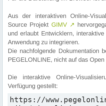
Aus der interaktiven Online-Vis
Source Projekt
GIMV
↗
hervorgega
und erlaubt Entwicklern, interaktive
Anwendung zu integrieren.
Die nachfolgende Dokumentation bez
PEGELONLINE, nicht auf das Open S
Die interaktive Online-Visualis
Verfügung gestellt:
https://www.pegelonli