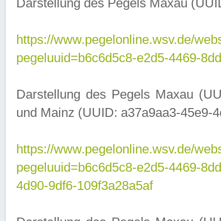
Darstellung des Pegels Maxau (UUI
https://www.pegelonline.wsv.de/webs
pegeluuid=b6c6d5c8-e2d5-4469-8dd
Darstellung des Pegels Maxau (UU
und Mainz (UUID: a37a9aa3-45e9-4d9
https://www.pegelonline.wsv.de/webs
pegeluuid=b6c6d5c8-e2d5-4469-8d
4d90-9df6-109f3a28a5af