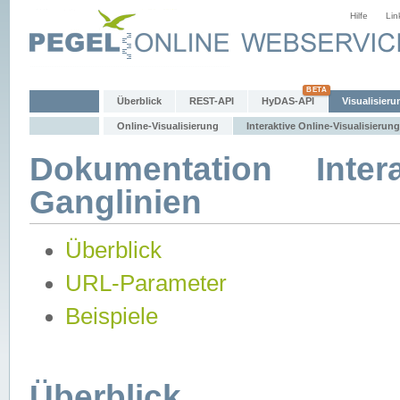
Hilfe
Lin
Überblick
REST-API
HyDAS-API
Visualisieru
Online-Visualisierung
Interaktive Online-Visualisierung
Dokumentation Intera
Ganglinien
Überblick
URL-Parameter
Beispiele
Überblick