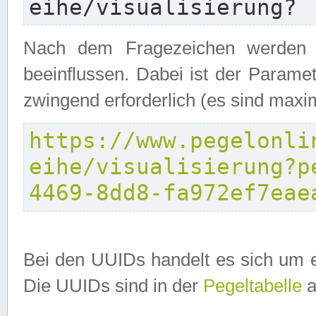
eihe/visualisierung?
Nach dem Fragezeichen werden P
beeinflussen. Dabei ist der Parame
zwingend erforderlich (es sind maxi
https://www.pegelonli
eihe/visualisierung?p
4469-8dd8-fa972ef7eae
Bei den UUIDs handelt es sich um e
Die UUIDs sind in der
Pegeltabelle
a