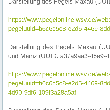
Darstellung des Pegels Maxau (UUI
https://www.pegelonline.wsv.de/webs
pegeluuid=b6c6d5c8-e2d5-4469-8dd
Darstellung des Pegels Maxau (UU
und Mainz (UUID: a37a9aa3-45e9-4d9
https://www.pegelonline.wsv.de/webs
pegeluuid=b6c6d5c8-e2d5-4469-8d
4d90-9df6-109f3a28a5af