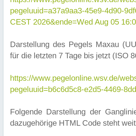
pegeluuid=a37a9aa3-45e9-4d90-9d
CEST 2026&ende=Wed Aug 05 16:0
Darstellung des Pegels Maxau (UU
für die letzten 7 Tage bis jetzt (ISO
https://www.pegelonline.wsv.de/webs
pegeluuid=b6c6d5c8-e2d5-4469-8dd
Folgende Darstellung der Ganglini
dazugehörige HTML Code steht weit