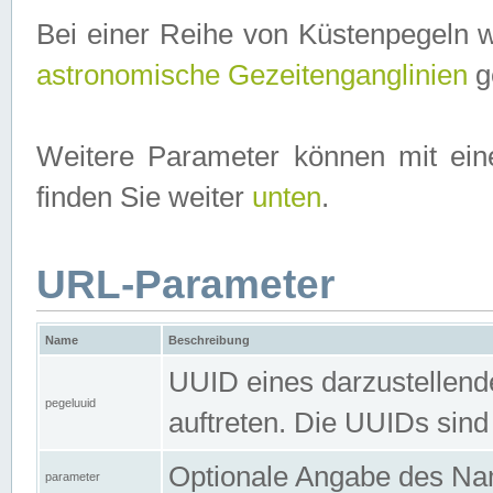
Bei einer Reihe von Küstenpegeln 
astronomische Gezeitenganglinien
ge
Weitere Parameter können mit ein
finden Sie weiter
unten
.
URL-Parameter
Name
Beschreibung
UUID eines darzustellende
pegeluuid
auftreten. Die UUIDs sind
Optionale Angabe des Nam
parameter