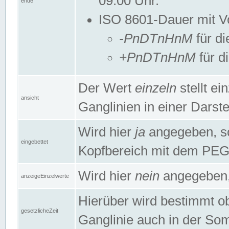
09:00 Uhr.
ende
ISO 8601-Dauer mit Vor
-PnDTnHnM
für di
+PnDTnHnM
für d
Der Wert
einzeln
stellt e
ansicht
Ganglinien in einer Dars
Wird hier
ja
angegeben, so 
eingebettet
Kopfbereich mit dem PE
Wird hier
nein
angegeben, 
anzeigeEinzelwerte
Hierüber wird bestimmt ob 
gesetzlicheZeit
Ganglinie auch in der Som