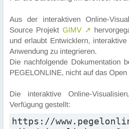
Aus der interaktiven Online-Vis
Source Projekt
GIMV
↗
hervorgega
und erlaubt Entwicklern, interaktive
Anwendung zu integrieren.
Die nachfolgende Dokumentation bez
PEGELONLINE, nicht auf das Open S
Die interaktive Online-Visualis
Verfügung gestellt:
https://www.pegelonli