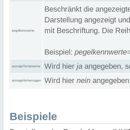
Beschränkt die angezeig
Darstellung angezeigt un
mit Beschriftung. Die Rei
pegelkennwerte
Beispiel:
pegelkennwert
Wird hier
ja
angegeben, so
anzeigeTerminwerte
Wird hier
nein
angegeben, 
anzeigeVorhersagen
Beispiele