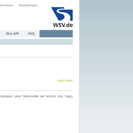
zhinweise
Einstellungen
Dict-API
FAQ
nach oben
ndsdaten einer Messstelle der letzten drei Tage)