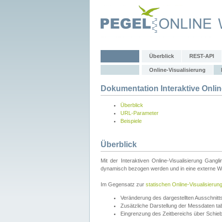
Überblick
REST-API
Online-Visualisierung
Dokumentation Interaktive Onlin
Überblick
URL-Parameter
Beispiele
Überblick
Mit der Interaktiven Online-Visualisierung Gang
dynamisch bezogen werden und in eine externe Web
Im Gegensatz zur
statischen Online-Visualisierun
Veränderung des dargestellten Ausschnit
Zusätzliche Darstellung der Messdaten tabe
Eingrenzung des Zeitbereichs über Schie