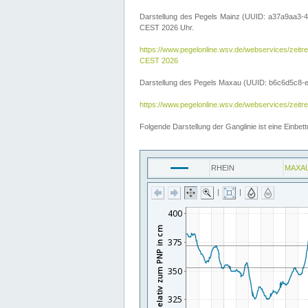
Darstellung des Pegels Mainz (UUID: a37a9aa3-4
CEST 2026 Uhr.
https://www.pegelonline.wsv.de/webservices/ze
CEST 2026
Darstellung des Pegels Maxau (UUID: b6c6d5c8-e2d
https://www.pegelonline.wsv.de/webservices/zeit
Folgende Darstellung der Ganglinie ist eine Einb