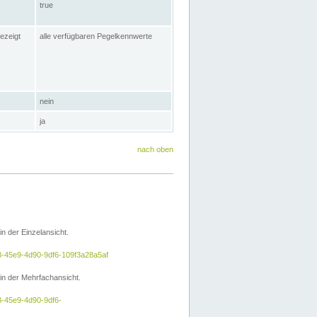
true
ezeigt
alle verfügbaren Pegelkennwerte
nein
ja
nach oben
 der Einzelansicht.
a3-45e9-4d90-9df6-109f3a28a5af
n der Mehrfachansicht.
3-45e9-4d90-9df6-