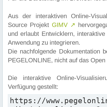
Aus der interaktiven Online-Vis
Source Projekt
GIMV
↗
hervorgega
und erlaubt Entwicklern, interaktive
Anwendung zu integrieren.
Die nachfolgende Dokumentation bez
PEGELONLINE, nicht auf das Open S
Die interaktive Online-Visualis
Verfügung gestellt:
https://www.pegelonli