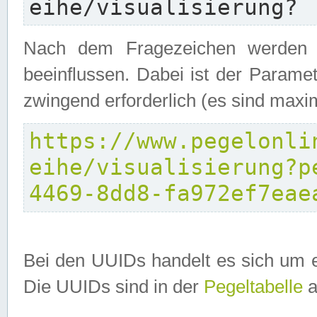
eihe/visualisierung?
Nach dem Fragezeichen werden P
beeinflussen. Dabei ist der Parame
zwingend erforderlich (es sind maxi
https://www.pegelonli
eihe/visualisierung?p
4469-8dd8-fa972ef7eae
Bei den UUIDs handelt es sich um e
Die UUIDs sind in der
Pegeltabelle
a