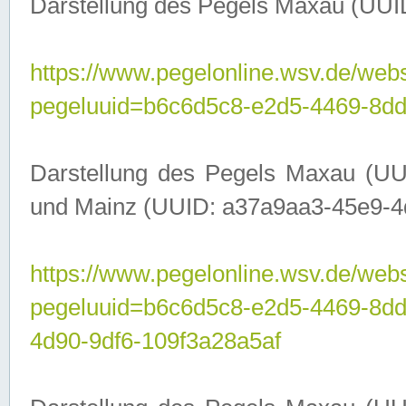
Darstellung des Pegels Maxau (UUI
https://www.pegelonline.wsv.de/webs
pegeluuid=b6c6d5c8-e2d5-4469-8dd
Darstellung des Pegels Maxau (UU
und Mainz (UUID: a37a9aa3-45e9-4d9
https://www.pegelonline.wsv.de/webs
pegeluuid=b6c6d5c8-e2d5-4469-8d
4d90-9df6-109f3a28a5af