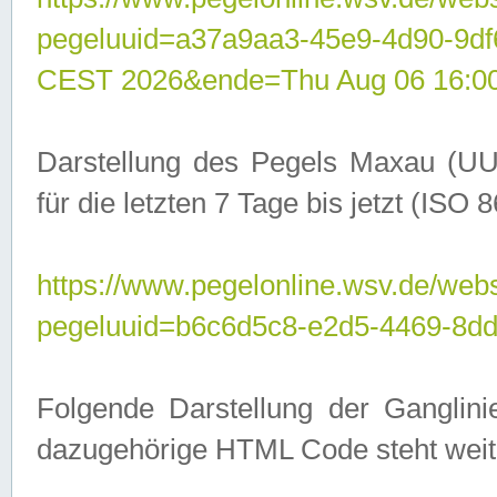
pegeluuid=a37a9aa3-45e9-4d90-9d
CEST 2026&ende=Thu Aug 06 16:0
Darstellung des Pegels Maxau (UU
für die letzten 7 Tage bis jetzt (ISO
https://www.pegelonline.wsv.de/webs
pegeluuid=b6c6d5c8-e2d5-4469-8dd
Folgende Darstellung der Ganglini
dazugehörige HTML Code steht weit