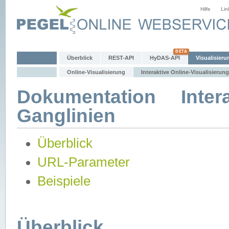
Hilfe
Lin
Überblick
REST-API
HyDAS-API
Visualisieru
Online-Visualisierung
Interaktive Online-Visualisierung
Dokumentation Intera
Ganglinien
Überblick
URL-Parameter
Beispiele
Überblick