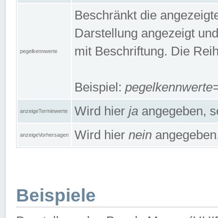
Beschränkt die angezeig
Darstellung angezeigt un
mit Beschriftung. Die Rei
pegelkennwerte
Beispiel:
pegelkennwert
Wird hier
ja
angegeben, so
anzeigeTerminwerte
Wird hier
nein
angegeben, 
anzeigeVorhersagen
Beispiele