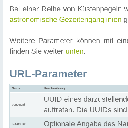
Bei einer Reihe von Küstenpegeln 
astronomische Gezeitenganglinien
ge
Weitere Parameter können mit ein
finden Sie weiter
unten
.
URL-Parameter
Name
Beschreibung
UUID eines darzustellende
pegeluuid
auftreten. Die UUIDs sind
Optionale Angabe des Nam
parameter