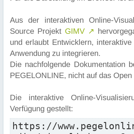
Aus der interaktiven Online-Vis
Source Projekt
GIMV
↗
hervorgega
und erlaubt Entwicklern, interaktive
Anwendung zu integrieren.
Die nachfolgende Dokumentation bez
PEGELONLINE, nicht auf das Open S
Die interaktive Online-Visualis
Verfügung gestellt:
https://www.pegelonli