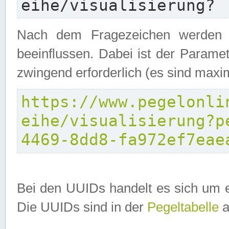
eihe/visualisierung?
Nach dem Fragezeichen werden P
beeinflussen. Dabei ist der Parame
zwingend erforderlich (es sind maxi
https://www.pegelonli
eihe/visualisierung?p
4469-8dd8-fa972ef7eae
Bei den UUIDs handelt es sich um e
Die UUIDs sind in der
Pegeltabelle
a