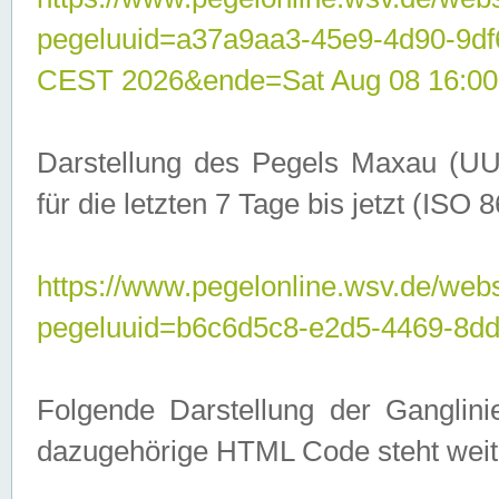
pegeluuid=a37a9aa3-45e9-4d90-9d
CEST 2026&ende=Sat Aug 08 16:00
Darstellung des Pegels Maxau (UU
für die letzten 7 Tage bis jetzt (ISO
https://www.pegelonline.wsv.de/webs
pegeluuid=b6c6d5c8-e2d5-4469-8dd
Folgende Darstellung der Ganglini
dazugehörige HTML Code steht weit