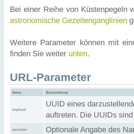
Bei einer Reihe von Küstenpegeln 
astronomische Gezeitenganglinien
ge
Weitere Parameter können mit ein
finden Sie weiter
unten
.
URL-Parameter
Name
Beschreibung
UUID eines darzustellende
pegeluuid
auftreten. Die UUIDs sind
Optionale Angabe des Nam
parameter