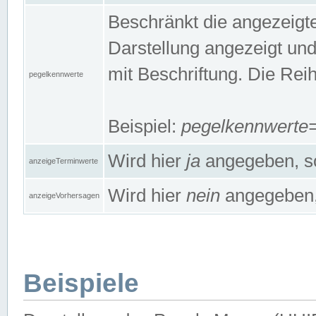
Beschränkt die angezeig
Darstellung angezeigt un
mit Beschriftung. Die Rei
pegelkennwerte
Beispiel:
pegelkennwert
Wird hier
ja
angegeben, so
anzeigeTerminwerte
Wird hier
nein
angegeben, 
anzeigeVorhersagen
Beispiele