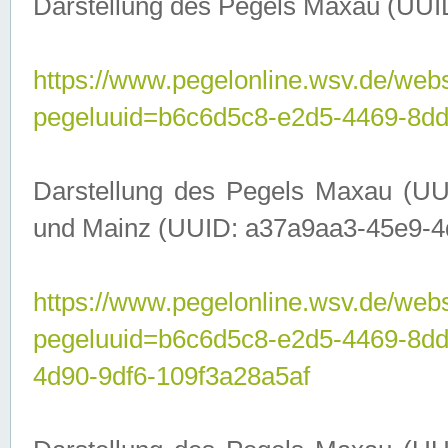
Darstellung des Pegels Maxau (UUI
https://www.pegelonline.wsv.de/webs
pegeluuid=b6c6d5c8-e2d5-4469-8dd
Darstellung des Pegels Maxau (UU
und Mainz (UUID: a37a9aa3-45e9-4d9
https://www.pegelonline.wsv.de/webs
pegeluuid=b6c6d5c8-e2d5-4469-8d
4d90-9df6-109f3a28a5af