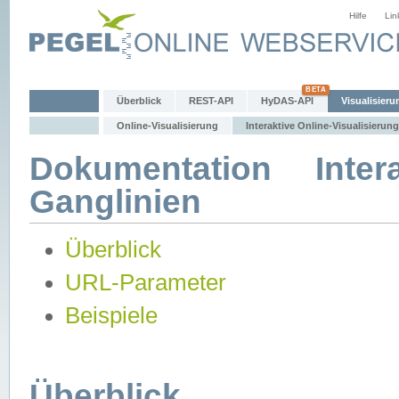
Hilfe
Lin
Überblick
REST-API
HyDAS-API
Visualisieru
Online-Visualisierung
Interaktive Online-Visualisierung
Dokumentation Intera
Ganglinien
Überblick
URL-Parameter
Beispiele
Überblick