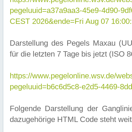
pegeluuid=a37a9aa3-45e9-4d90-9d
CEST 2026&ende=Fri Aug 07 16:00
Darstellung des Pegels Maxau (UU
für die letzten 7 Tage bis jetzt (ISO
https://www.pegelonline.wsv.de/webs
pegeluuid=b6c6d5c8-e2d5-4469-8dd
Folgende Darstellung der Ganglini
dazugehörige HTML Code steht weit