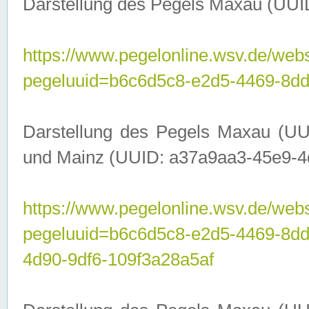
Darstellung des Pegels Maxau (UUI
https://www.pegelonline.wsv.de/webs
pegeluuid=b6c6d5c8-e2d5-4469-8dd
Darstellung des Pegels Maxau (UU
und Mainz (UUID: a37a9aa3-45e9-4d9
https://www.pegelonline.wsv.de/webs
pegeluuid=b6c6d5c8-e2d5-4469-8d
4d90-9df6-109f3a28a5af