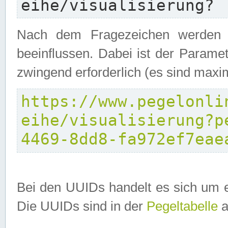
eihe/visualisierung?
Nach dem Fragezeichen werden P
beeinflussen. Dabei ist der Parame
zwingend erforderlich (es sind maxi
https://www.pegelonli
eihe/visualisierung?p
4469-8dd8-fa972ef7eae
Bei den UUIDs handelt es sich um e
Die UUIDs sind in der
Pegeltabelle
a