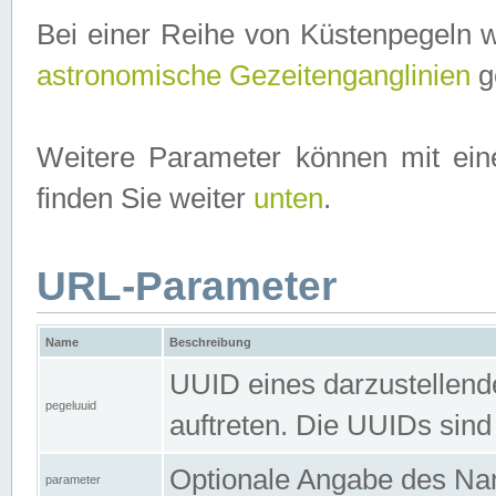
Bei einer Reihe von Küstenpegeln 
astronomische Gezeitenganglinien
ge
Weitere Parameter können mit ein
finden Sie weiter
unten
.
URL-Parameter
Name
Beschreibung
UUID eines darzustellende
pegeluuid
auftreten. Die UUIDs sind
Optionale Angabe des Nam
parameter