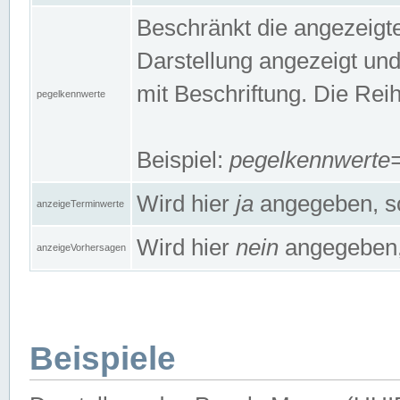
Beschränkt die angezeig
Darstellung angezeigt un
mit Beschriftung. Die Rei
pegelkennwerte
Beispiel:
pegelkennwert
Wird hier
ja
angegeben, so
anzeigeTerminwerte
Wird hier
nein
angegeben, 
anzeigeVorhersagen
Beispiele