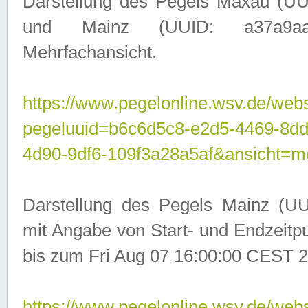
Darstellung des Pegels Maxau (UU
und Mainz (UUID: a37a9aa3-
Mehrfachansicht.
https://www.pegelonline.wsv.de/webs
pegeluuid=b6c6d5c8-e2d5-4469-8d
4d90-9df6-109f3a28a5af&ansicht=m
Darstellung des Pegels Mainz (UU
mit Angabe von Start- und Endzeit
bis zum Fri Aug 07 16:00:00 CEST 2
https://www.pegelonline.wsv.de/webs