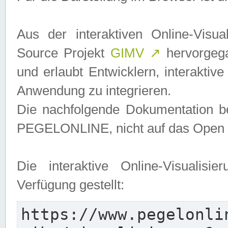
Aus der interaktiven Online-Vis
Source Projekt
GIMV
↗
hervorgega
und erlaubt Entwicklern, interaktive
Anwendung zu integrieren.
Die nachfolgende Dokumentation bez
PEGELONLINE, nicht auf das Open S
Die interaktive Online-Visualis
Verfügung gestellt:
https://www.pegelonli