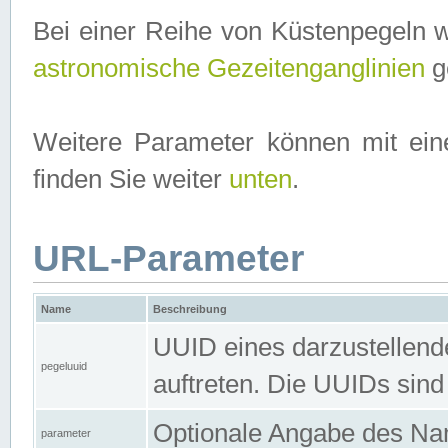
Bei einer Reihe von Küstenpegeln 
astronomische Gezeitenganglinien
ge
Weitere Parameter können mit ein
finden Sie weiter
unten
.
URL-Parameter
Name
Beschreibung
UUID eines darzustellende
pegeluuid
auftreten. Die UUIDs sind
Optionale Angabe des Nam
parameter