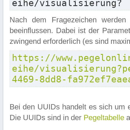
eihe/visualisierung?
Nach dem Fragezeichen werden P
beeinflussen. Dabei ist der Parame
zwingend erforderlich (es sind maxi
https://www.pegelonli
eihe/visualisierung?p
4469-8dd8-fa972ef7eae
Bei den UUIDs handelt es sich um e
Die UUIDs sind in der
Pegeltabelle
a