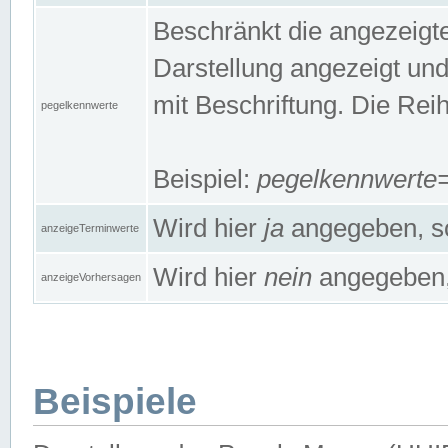
Beschränkt die angezeig
Darstellung angezeigt un
mit Beschriftung. Die Rei
pegelkennwerte
Beispiel:
pegelkennwert
Wird hier
ja
angegeben, so
anzeigeTerminwerte
Wird hier
nein
angegeben, 
anzeigeVorhersagen
Beispiele