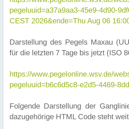
pegeluuid=a37a9aa3-45e9-4d90-9d
CEST 2026&ende=Thu Aug 06 16:0
Darstellung des Pegels Maxau (UU
für die letzten 7 Tage bis jetzt (ISO
https://www.pegelonline.wsv.de/webs
pegeluuid=b6c6d5c8-e2d5-4469-8dd
Folgende Darstellung der Ganglini
dazugehörige HTML Code steht weit