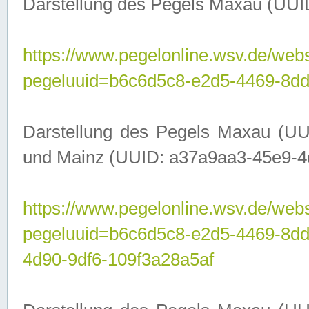
Darstellung des Pegels Maxau (UUI
https://www.pegelonline.wsv.de/webs
pegeluuid=b6c6d5c8-e2d5-4469-8dd
Darstellung des Pegels Maxau (UU
und Mainz (UUID: a37a9aa3-45e9-4d9
https://www.pegelonline.wsv.de/webs
pegeluuid=b6c6d5c8-e2d5-4469-8d
4d90-9df6-109f3a28a5af