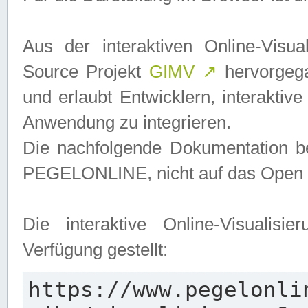
Aus der interaktiven Online-Vis
Source Projekt
GIMV
↗
hervorgega
und erlaubt Entwicklern, interaktive
Anwendung zu integrieren.
Die nachfolgende Dokumentation bez
PEGELONLINE, nicht auf das Open S
Die interaktive Online-Visualis
Verfügung gestellt:
https://www.pegelonli