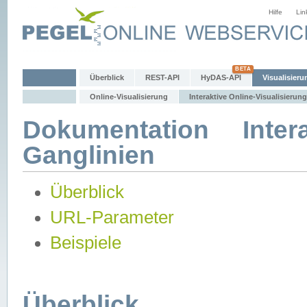
Hilfe
Lin
Überblick
REST-API
HyDAS-API
Visualisieru
Online-Visualisierung
Interaktive Online-Visualisierung
Dokumentation Intera
Ganglinien
Überblick
URL-Parameter
Beispiele
Überblick