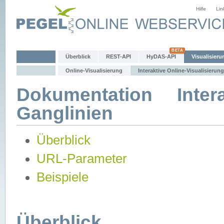
Hilfe
Lin
Überblick
REST-API
HyDAS-API
Visualisieru
Online-Visualisierung
Interaktive Online-Visualisierung
Dokumentation Intera
Ganglinien
Überblick
URL-Parameter
Beispiele
Überblick