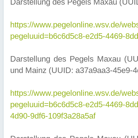
Darstellung des Pegels Maxau (UUI
https://www.pegelonline.wsv.de/webs
pegeluuid=b6c6d5c8-e2d5-4469-8dd
Darstellung des Pegels Maxau (UU
und Mainz (UUID: a37a9aa3-45e9-4d9
https://www.pegelonline.wsv.de/webs
pegeluuid=b6c6d5c8-e2d5-4469-8d
4d90-9df6-109f3a28a5af