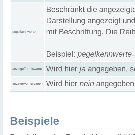
Beschränkt die angezeig
Darstellung angezeigt un
mit Beschriftung. Die Rei
pegelkennwerte
Beispiel:
pegelkennwert
Wird hier
ja
angegeben, so
anzeigeTerminwerte
Wird hier
nein
angegeben, 
anzeigeVorhersagen
Beispiele