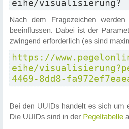
eihe/visualisierung?
Nach dem Fragezeichen werden P
beeinflussen. Dabei ist der Parame
zwingend erforderlich (es sind maxi
https://www.pegelonli
eihe/visualisierung?p
4469-8dd8-fa972ef7eae
Bei den UUIDs handelt es sich um e
Die UUIDs sind in der
Pegeltabelle
a