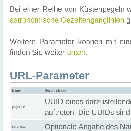
Bei einer Reihe von Küstenpegeln 
astronomische Gezeitenganglinien
ge
Weitere Parameter können mit ein
finden Sie weiter
unten
.
URL-Parameter
Name
Beschreibung
UUID eines darzustellende
pegeluuid
auftreten. Die UUIDs sind
Optionale Angabe des Nam
parameter