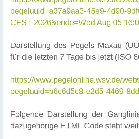
pegeluuid=a37a9aa3-45e9-4d90-9d
CEST 2026&ende=Wed Aug 05 16:0
Darstellung des Pegels Maxau (UU
für die letzten 7 Tage bis jetzt (ISO
https://www.pegelonline.wsv.de/webs
pegeluuid=b6c6d5c8-e2d5-4469-8dd
Folgende Darstellung der Ganglini
dazugehörige HTML Code steht weit