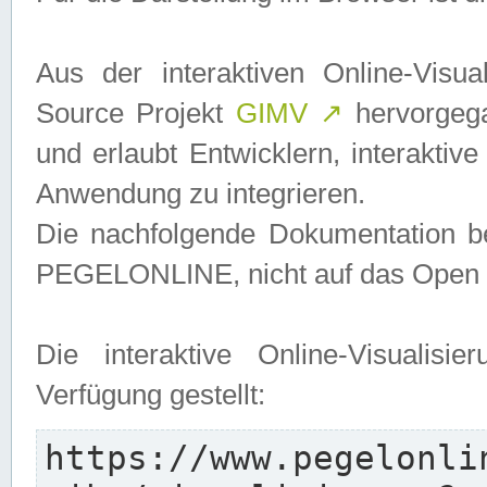
Aus der interaktiven Online-Vis
Source Projekt
GIMV
↗
hervorgega
und erlaubt Entwicklern, interaktive
Anwendung zu integrieren.
Die nachfolgende Dokumentation bez
PEGELONLINE, nicht auf das Open S
Die interaktive Online-Visualis
Verfügung gestellt:
https://www.pegelonli