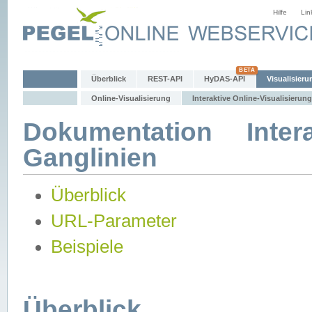
Hilfe
Lin
Überblick
REST-API
HyDAS-API
Visualisieru
Online-Visualisierung
Interaktive Online-Visualisierung
Dokumentation Intera
Ganglinien
Überblick
URL-Parameter
Beispiele
Überblick