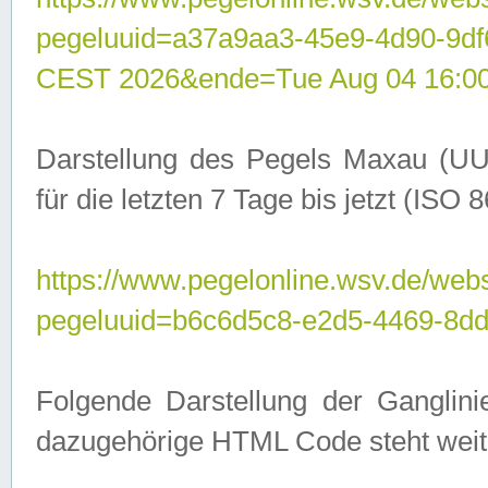
pegeluuid=a37a9aa3-45e9-4d90-9d
CEST 2026&ende=Tue Aug 04 16:0
Darstellung des Pegels Maxau (UU
für die letzten 7 Tage bis jetzt (ISO
https://www.pegelonline.wsv.de/webs
pegeluuid=b6c6d5c8-e2d5-4469-8dd
Folgende Darstellung der Ganglini
dazugehörige HTML Code steht weit