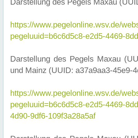
Darstellung des Pegels Maxau (UUI
https://www.pegelonline.wsv.de/webs
pegeluuid=b6c6d5c8-e2d5-4469-8dd
Darstellung des Pegels Maxau (UU
und Mainz (UUID: a37a9aa3-45e9-4d9
https://www.pegelonline.wsv.de/webs
pegeluuid=b6c6d5c8-e2d5-4469-8d
4d90-9df6-109f3a28a5af