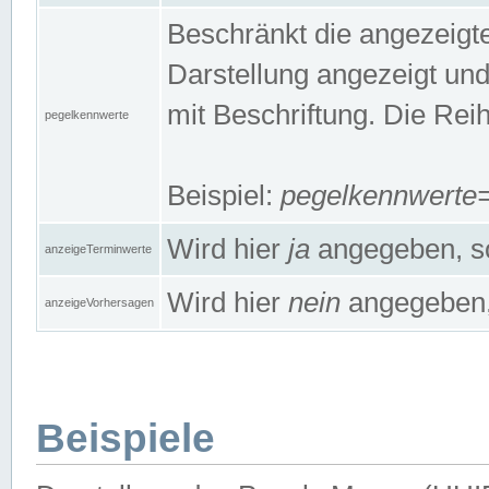
Beschränkt die angezeig
Darstellung angezeigt un
mit Beschriftung. Die Rei
pegelkennwerte
Beispiel:
pegelkennwert
Wird hier
ja
angegeben, so
anzeigeTerminwerte
Wird hier
nein
angegeben, 
anzeigeVorhersagen
Beispiele