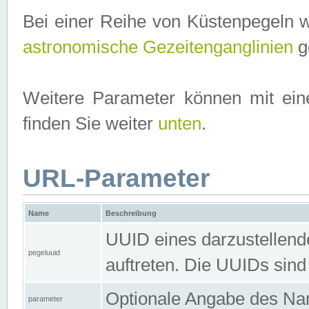
Bei einer Reihe von Küstenpegeln 
astronomische Gezeitenganglinien
ge
Weitere Parameter können mit ein
finden Sie weiter
unten
.
URL-Parameter
Name
Beschreibung
UUID eines darzustellende
pegeluuid
auftreten. Die UUIDs sind
Optionale Angabe des Nam
parameter