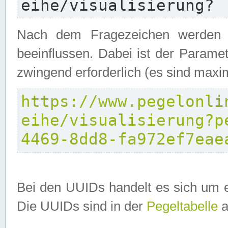
eihe/visualisierung?
Nach dem Fragezeichen werden P
beeinflussen. Dabei ist der Parame
zwingend erforderlich (es sind maxi
https://www.pegelonli
eihe/visualisierung?p
4469-8dd8-fa972ef7eae
Bei den UUIDs handelt es sich um e
Die UUIDs sind in der
Pegeltabelle
a