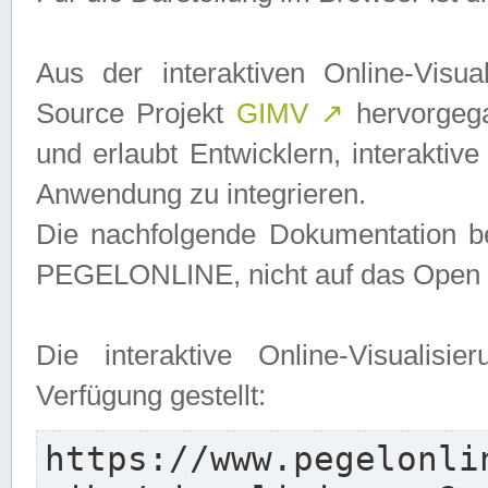
Aus der interaktiven Online-Vis
Source Projekt
GIMV
↗
hervorgega
und erlaubt Entwicklern, interaktive
Anwendung zu integrieren.
Die nachfolgende Dokumentation bez
PEGELONLINE, nicht auf das Open S
Die interaktive Online-Visualis
Verfügung gestellt:
https://www.pegelonli